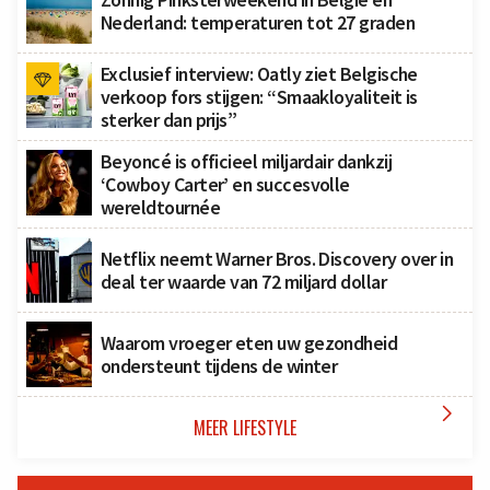
Nederland: temperaturen tot 27 graden
Exclusief interview: Oatly ziet Belgische
verkoop fors stijgen: “Smaakloyaliteit is
sterker dan prijs”
Beyoncé is officieel miljardair dankzij
‘Cowboy Carter’ en succesvolle
wereldtournée
Netflix neemt Warner Bros. Discovery over in
deal ter waarde van 72 miljard dollar
Waarom vroeger eten uw gezondheid
ondersteunt tijdens de winter

MEER LIFESTYLE