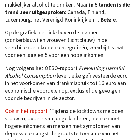
makkelijker alcohol te drinken. Maar
in 5 landen is die
trend zeer uitgesproken
: Canada, Finland,
Luxemburg, het Verenigd Koninkrijk en…
België.
Op de grafiek hier linksboven de mannen
(donkerblauw) en vrouwen (lichtblauw) in de
verschillende inkomenscategorieën, waarbij 1 staat
voor een laag en 5 voor een hoog inkomen.
Nog volgens het OESO-rapport
Preventing Harmful
Alcohol Consumption
levert elke geïnvesteerde euro
in het voorkomen van drankmisbruik tot 16 euro aan
economische voordelen op, exclusief de gevolgen
voor de bedrijven in de sector.
Ook in het rapport
: ‘Tijdens de lockdowns meldden
vrouwen, ouders van jonge kinderen, mensen met
hogere inkomens en mensen met symptomen van
depressie en angst de grootste toename van het