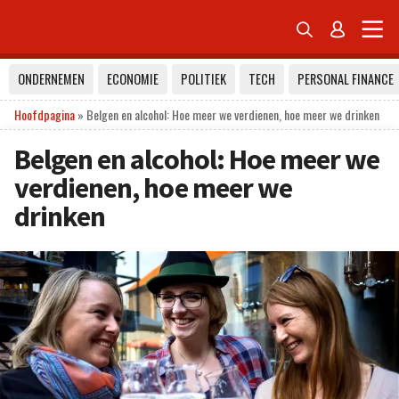


ONDERNEMEN
ECONOMIE
POLITIEK
TECH
PERSONAL FINANCE
Hoofdpagina
»
Belgen en alcohol: Hoe meer we verdienen, hoe meer we drinken
Belgen en alcohol: Hoe meer we
verdienen, hoe meer we
drinken