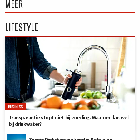
MEER
LIFESTYLE
BUSINESS
Transparantie stopt niet bij voeding. Waarom dan wel
bij drinkwater?
Zonnig Pinksterweekend in België en