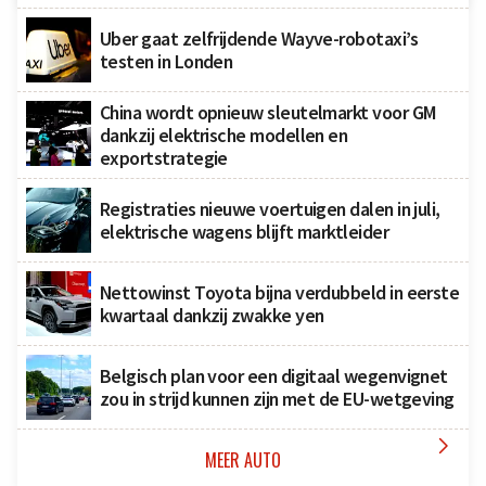
Uber gaat zelfrijdende Wayve-robotaxi’s
testen in Londen
China wordt opnieuw sleutelmarkt voor GM
dankzij elektrische modellen en
exportstrategie
Registraties nieuwe voertuigen dalen in juli,
elektrische wagens blijft marktleider
Nettowinst Toyota bijna verdubbeld in eerste
kwartaal dankzij zwakke yen
Belgisch plan voor een digitaal wegenvignet
zou in strijd kunnen zijn met de EU-wetgeving

MEER AUTO