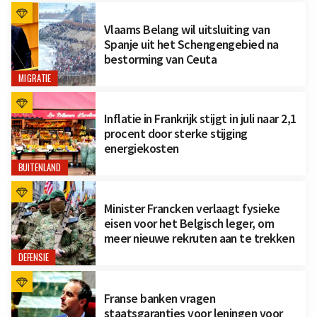
Vlaams Belang wil uitsluiting van
Spanje uit het Schengengebied na
bestorming van Ceuta
MIGRATIE
Inflatie in Frankrijk stijgt in juli naar 2,1
procent door sterke stijging
energiekosten
BUITENLAND
Minister Francken verlaagt fysieke
eisen voor het Belgisch leger, om
meer nieuwe rekruten aan te trekken
DEFENSIE
Franse banken vragen
staatsgaranties voor leningen voor