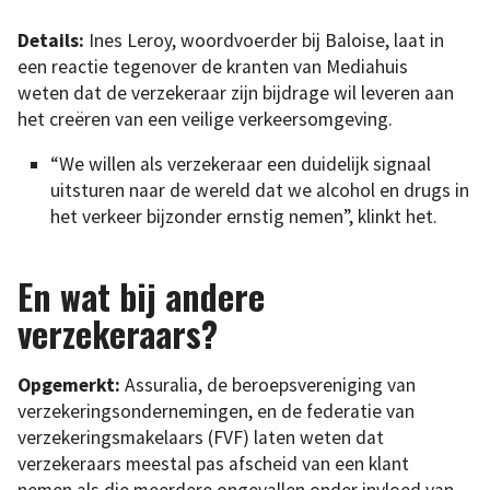
Details:
Ines Leroy, woordvoerder bij Baloise, laat in
een reactie tegenover de kranten van Mediahuis
weten dat de verzekeraar zijn bijdrage wil leveren aan
het creëren van een veilige verkeersomgeving.
“We willen als verzekeraar een duidelijk signaal
uitsturen naar de wereld dat we alcohol en drugs in
het verkeer bijzonder ernstig nemen”, klinkt het.
En wat bij andere
verzekeraars?
Opgemerkt:
Assuralia, de beroepsvereniging van
verzekeringsondernemingen, en de federatie van
verzekeringsmakelaars (FVF) laten weten dat
verzekeraars meestal pas afscheid van een klant
nemen als die meerdere ongevallen onder invloed van