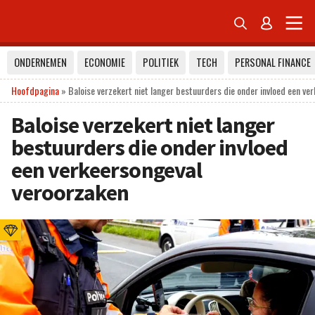


ONDERNEMEN
ECONOMIE
POLITIEK
TECH
PERSONAL FINANCE
Hoofdpagina
»
Baloise verzekert niet langer bestuurders die onder invloed een ve
Baloise verzekert niet langer
bestuurders die onder invloed
een verkeersongeval
veroorzaken