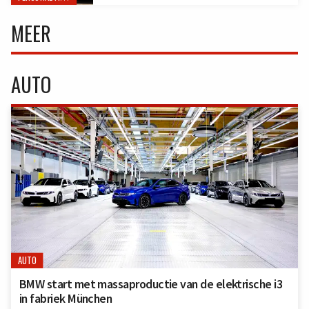
MEER
AUTO
AUTO
BMW start met massaproductie van de elektrische i3
in fabriek München