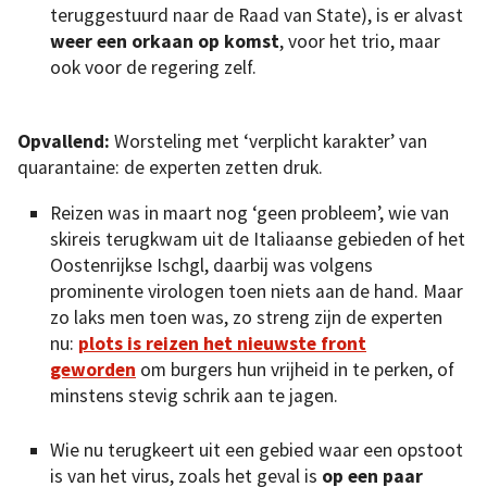
teruggestuurd naar de Raad van State), is er alvast
weer een orkaan op komst
, voor het trio, maar
ook voor de regering zelf.
Opvallend:
Worsteling met ‘verplicht karakter’ van
quarantaine: de experten zetten druk.
Reizen was in maart nog ‘geen probleem’, wie van
skireis terugkwam uit de Italiaanse gebieden of het
Oostenrijkse Ischgl, daarbij was volgens
prominente virologen toen niets aan de hand. Maar
zo laks men toen was, zo streng zijn de experten
nu:
plots is reizen het nieuwste front
geworden
om burgers hun vrijheid in te perken, of
minstens stevig schrik aan te jagen.
Wie nu terugkeert uit een gebied waar een opstoot
is van het virus, zoals het geval is
op een paar