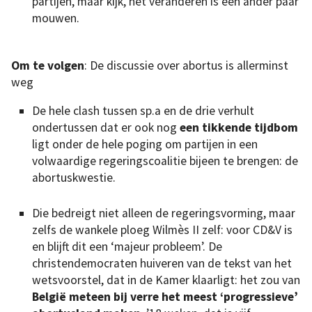
partijen, maar kijk, het veranderen is een ander paar
mouwen.
Om te volgen
: De discussie over abortus is allerminst
weg
De hele clash tussen sp.a en de drie verhult
ondertussen dat er ook nog
een tikkende tijdbom
ligt onder de hele poging om partijen in een
volwaardige regeringscoalitie bijeen te brengen: de
abortuskwestie.
Die bedreigt niet alleen de regeringsvorming, maar
zelfs de wankele ploeg Wilmès II zelf: voor CD&V is
en blijft dit een ‘majeur probleem’. De
christendemocraten huiveren van de tekst van het
wetsvoorstel, dat in de Kamer klaarligt: het zou van
België meteen bij verre het meest ‘progressieve’