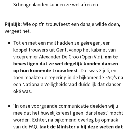
Schengenlanden kunnen ze wel afreizen.
Pijnlijk:
Wie op z’n trouwfeest een dansje wilde doen,
vergeet het.
Tot en met een mail hadden ze gekregen, een
koppel trouwers uit Gent, vanop het kabinet van
vicepremier Alexander De Croo (Open Vld),
om te
bevestigen dat ze wel degelijk konden dansen
op hun komende trouwfeest
. Dat was 3 juli, en
toen maakte de regering in de bijkomende FAQ’s na
een Nationale Veiligheidsraad duidelijk dat dansen
oké was.
‘In onze voorgaande communicatie deelden wij u
mee dat het huwelijksfeest geen ‘dansfeest’ mocht
worden. Echter, na bijkomend overleg bij opmaak
van de FAQ,
laat de Minister u bij deze weten dat