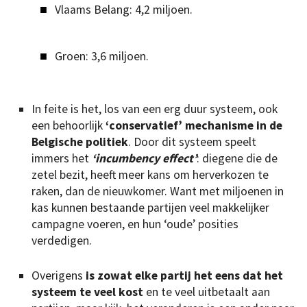
Vlaams Belang: 4,2 miljoen.
Groen: 3,6 miljoen.
In feite is het, los van een erg duur systeem, ook
een behoorlijk
‘conservatief’ mechanisme in de
Belgische politiek
. Door dit systeem speelt
immers het
‘incumbency effect’
: diegene die de
zetel bezit, heeft meer kans om herverkozen te
raken, dan de nieuwkomer. Want met miljoenen in
kas kunnen bestaande partijen veel makkelijker
campagne voeren, en hun ‘oude’ posities
verdedigen.
Overigens
is zowat elke partij het eens dat het
systeem te veel kost
en te veel uitbetaalt aan