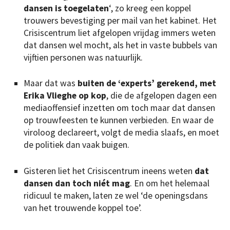
dansen is toegelaten
‘, zo kreeg een koppel
trouwers bevestiging per mail van het kabinet. Het
Crisiscentrum liet afgelopen vrijdag immers weten
dat dansen wel mocht, als het in vaste bubbels van
vijftien personen was natuurlijk.
Maar dat was
buiten de ‘experts’ gerekend, met
Erika Vlieghe op kop
, die de afgelopen dagen een
mediaoffensief inzetten om toch maar dat dansen
op trouwfeesten te kunnen verbieden. En waar de
viroloog declareert, volgt de media slaafs, en moet
de politiek dan vaak buigen.
Gisteren liet het Crisiscentrum ineens weten
dat
dansen dan toch niét mag
. En om het helemaal
ridicuul te maken, laten ze wel ‘de openingsdans
van het trouwende koppel toe’.