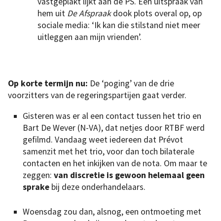
vastgeplakt lijkt aan de PS. Een uitspraak van
hem uit
De Afspraak
dook plots overal op, op
sociale media: ‘Ik kan die stilstand niet meer
uitleggen aan mijn vrienden’.
Op korte termijn nu:
De ‘poging’ van de drie
voorzitters van de regeringspartijen gaat verder.
Gisteren was er al een contact tussen het trio en
Bart De Wever (N-VA), dat netjes door RTBF werd
gefilmd. Vandaag weet iedereen dat Prévot
samenzit met het trio, voor dan toch bilaterale
contacten en het inkijken van de nota. Om maar te
zeggen:
van discretie is gewoon helemaal geen
sprake
bij deze onderhandelaars.
Woensdag zou dan, alsnog, een ontmoeting met