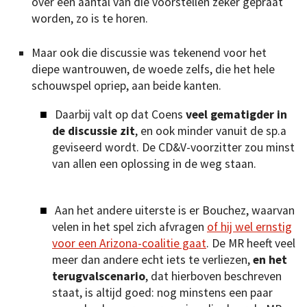
over een aantal van die voorstellen zeker gepraat
worden, zo is te horen.
Maar ook die discussie was tekenend voor het
diepe wantrouwen, de woede zelfs, die het hele
schouwspel opriep, aan beide kanten.
Daarbij valt op dat Coens
veel gematigder in
de discussie zit
, en ook minder vanuit de sp.a
geviseerd wordt. De CD&V-voorzitter zou minst
van allen een oplossing in de weg staan.
Aan het andere uiterste is er Bouchez, waarvan
velen in het spel zich afvragen
of hij wel ernstig
voor een Arizona-coalitie gaat
. De MR heeft veel
meer dan andere echt iets te verliezen,
en het
terugvalscenario
, dat hierboven beschreven
staat, is altijd goed: nog minstens een paar