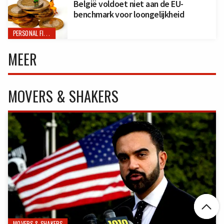
België voldoet niet aan de EU-
benchmark voor loongelijkheid
PERSONAL FINANCE
MEER
MOVERS & SHAKERS

MOVERS & SHAKERS