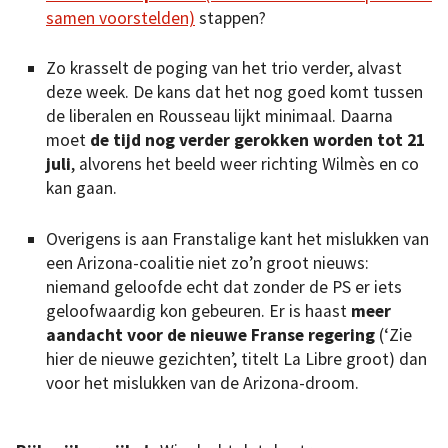
samen voorstelden)
stappen?
Zo krasselt de poging van het trio verder, alvast
deze week. De kans dat het nog goed komt tussen
de liberalen en Rousseau lijkt minimaal. Daarna
moet
de tijd nog verder gerokken worden tot 21
juli
, alvorens het beeld weer richting Wilmès en co
kan gaan.
Overigens is aan Franstalige kant het mislukken van
een Arizona-coalitie niet zo’n groot nieuws:
niemand geloofde echt dat zonder de PS er iets
geloofwaardig kon gebeuren. Er is haast
meer
aandacht voor de nieuwe Franse regering
(‘Zie
hier de nieuwe gezichten’, titelt La Libre groot) dan
voor het mislukken van de Arizona-droom.