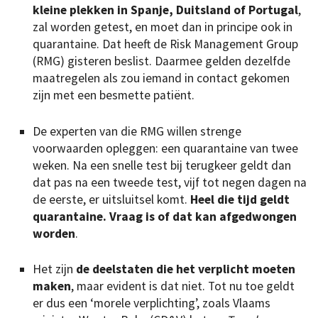
kleine plekken in Spanje, Duitsland of Portugal
,
zal worden getest, en moet dan in principe ook in
quarantaine. Dat heeft de Risk Management Group
(RMG) gisteren beslist. Daarmee gelden dezelfde
maatregelen als zou iemand in contact gekomen
zijn met een besmette patiënt.
De experten van die RMG willen strenge
voorwaarden opleggen: een quarantaine van twee
weken. Na een snelle test bij terugkeer geldt dan
dat pas na een tweede test, vijf tot negen dagen na
de eerste, er uitsluitsel komt.
Heel die tijd geldt
quarantaine. Vraag is of dat kan
afgedwongen
worden
.
Het zijn
de deelstaten die het verplicht moeten
maken
, maar evident is dat niet. Tot nu toe geldt
er dus een ‘morele verplichting’, zoals Vlaams