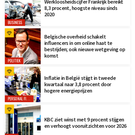
Werkloosheidscijfer Frankrijk bereikt
8,3 procent, hoogste niveau sinds
2020
BUSINESS
Belgische overheid schakelt
influencers in om online haat te
bestrijden; ook nieuwe wetgeving op
komst
POLITIEK
Inflatie in België stijgt in tweede
kwartaal naar 3,8 procent door
hogere energieprijzen
PERSONAL FINANCE
KBC ziet winst met 9 procent stijgen
en verhoogt vooruitzichten voor 2026