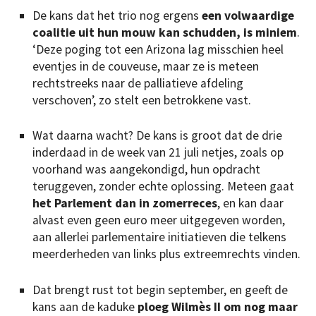
De kans dat het trio nog ergens
een volwaardige
coalitie uit hun mouw kan schudden, is miniem
.
‘Deze poging tot een Arizona lag misschien heel
eventjes in de couveuse, maar ze is meteen
rechtstreeks naar de palliatieve afdeling
verschoven’, zo stelt een betrokkene vast.
Wat daarna wacht? De kans is groot dat de drie
inderdaad in de week van 21 juli netjes, zoals op
voorhand was aangekondigd, hun opdracht
teruggeven, zonder echte oplossing. Meteen gaat
het Parlement dan in zomerreces
, en kan daar
alvast even geen euro meer uitgegeven worden,
aan allerlei parlementaire initiatieven die telkens
meerderheden van links plus extreemrechts vinden.
Dat brengt rust tot begin september, en geeft de
kans aan de kaduke
ploeg Wilmès II om nog maar