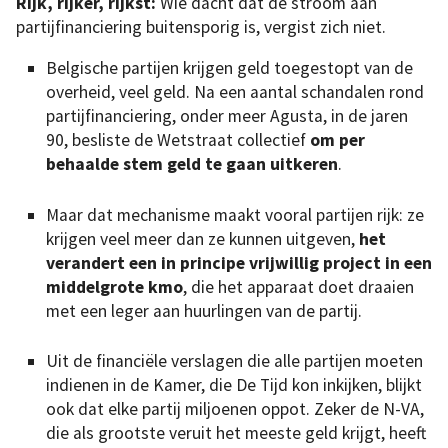
Rijk, rijker, rijkst:
Wie dacht dat de stroom aan
partijfinanciering buitensporig is, vergist zich niet.
Belgische partijen krijgen geld toegestopt van de
overheid, veel geld. Na een aantal schandalen rond
partijfinanciering, onder meer Agusta, in de jaren
90, besliste de Wetstraat collectief
om per
behaalde stem geld te gaan uitkeren
.
Maar dat mechanisme maakt vooral partijen rijk: ze
krijgen veel meer dan ze kunnen uitgeven,
het
verandert een in principe vrijwillig project in een
middelgrote kmo
, die het apparaat doet draaien
met een leger aan huurlingen van de partij.
Uit de financiële verslagen die alle partijen moeten
indienen in de Kamer, die De Tijd kon inkijken, blijkt
ook dat elke partij miljoenen oppot. Zeker de N-VA,
die als grootste veruit het meeste geld krijgt, heeft