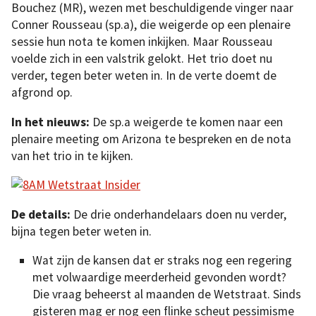
Bouchez (MR), wezen met beschuldigende vinger naar
Conner Rousseau (sp.a), die weigerde op een plenaire
sessie hun nota te komen inkijken. Maar Rousseau
voelde zich in een valstrik gelokt. Het trio doet nu
verder, tegen beter weten in. In de verte doemt de
afgrond op.
In het nieuws:
De sp.a weigerde te komen naar een
plenaire meeting om Arizona te bespreken en de nota
van het trio in te kijken.
De details:
De drie onderhandelaars doen nu verder,
bijna tegen beter weten in.
Wat zijn de kansen dat er straks nog een regering
met volwaardige meerderheid gevonden wordt?
Die vraag beheerst al maanden de Wetstraat. Sinds
gisteren mag er nog een flinke scheut pessimisme