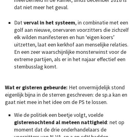
dat niet meer het geval.
Dat
verval in het systeem
, in combinatie met een
golf aan nieuwe, onervaren voorzitters die zichzelf
elk wilden manifesteren en hun ‘eigen koers’
uitzetten, laat een kerkhof aan menselijke relaties.
En een zeer waarschijnlijke monsterwinst voor de
extreme partijen, als er in het najaar effectief een
stembusslag komt.
Wat er gisteren gebeurde:
Het onvermijdelijk stond
eigenlijk bijna in de sterren geschreven: de sp.a kan en
gaat niet mee in het idee om de PS te lossen.
Wie de politiek een beetje volgt, voelde
gisterenochtend al meteen nattigheid
: net op
moment dat de drie onderhandelaars de
voorzitters van N-VA, sp.a en cdH hadden