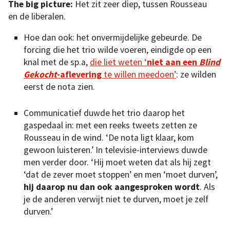
The big picture:
Het zit zeer diep, tussen Rousseau
en de liberalen.
Hoe dan ook: het onvermijdelijke gebeurde. De
forcing die het trio wilde voeren, eindigde op een
knal met de sp.a,
die liet weten ‘
niet aan een
Blind
Gekocht
-aflevering
te willen meedoen’
: ze wilden
eerst de nota zien.
Communicatief duwde het trio daarop het
gaspedaal in: met een reeks tweets zetten ze
Rousseau in de wind. ‘De nota ligt klaar, kom
gewoon luisteren.’ In televisie-interviews duwde
men verder door. ‘Hij moet weten dat als hij zegt
‘dat de zever moet stoppen’ en men ‘moet durven’,
hij daarop nu dan ook aangesproken wordt
. Als
je de anderen verwijt niet te durven, moet je zelf
durven.’