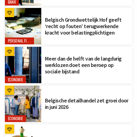
BANK
Belgisch Grondwettelijk Hof geeft
‘recht op fouten’ terugwerkende
kracht voor belastingplichtigen
PERSONAL FINANCE
Meer dan de helft van de langdurig
werklozen doet een beroep op
sociale bijstand
ECONOMIE
Belgische detailhandel zet groei door
in juni 2026
ECONOMIE