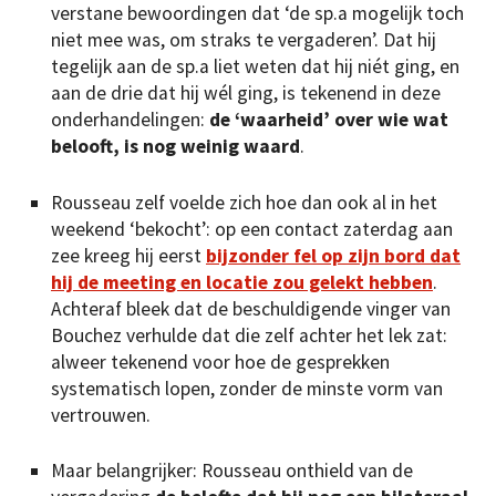
verstane bewoordingen dat ‘de sp.a mogelijk toch
niet mee was, om straks te vergaderen’. Dat hij
tegelijk aan de sp.a liet weten dat hij niét ging, en
aan de drie dat hij wél ging, is tekenend in deze
onderhandelingen:
de ‘waarheid’ over wie wat
belooft, is nog weinig waard
.
Rousseau zelf voelde zich hoe dan ook al in het
weekend ‘bekocht’: op een contact zaterdag aan
zee kreeg hij eerst
bijzonder fel op zijn bord dat
hij de meeting en locatie zou gelekt hebben
.
Achteraf bleek dat de beschuldigende vinger van
Bouchez verhulde dat die zelf achter het lek zat:
alweer tekenend voor hoe de gesprekken
systematisch lopen, zonder de minste vorm van
vertrouwen.
Maar belangrijker: Rousseau onthield van de