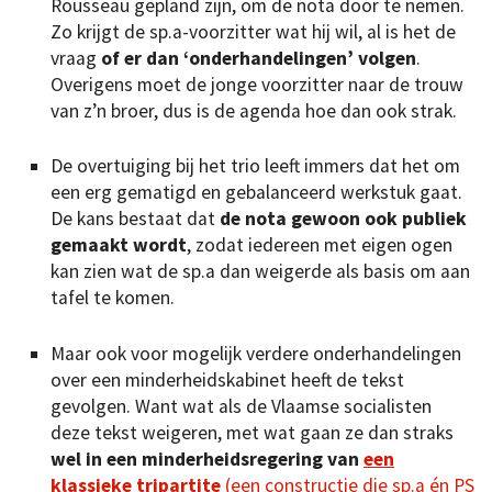
Rousseau gepland zijn, om de nota door te nemen.
Zo krijgt de sp.a-voorzitter wat hij wil, al is het de
vraag
of er dan ‘onderhandelingen’ volgen
.
Overigens moet de jonge voorzitter naar de trouw
van z’n broer, dus is de agenda hoe dan ook strak.
De overtuiging bij het trio leeft immers dat het om
een erg gematigd en gebalanceerd werkstuk gaat.
De kans bestaat dat
de nota gewoon ook publiek
gemaakt wordt
, zodat iedereen met eigen ogen
kan zien wat de sp.a dan weigerde als basis om aan
tafel te komen.
Maar ook voor mogelijk verdere onderhandelingen
over een minderheidskabinet heeft de tekst
gevolgen. Want wat als de Vlaamse socialisten
deze tekst weigeren, met wat gaan ze dan straks
wel in een minderheidsregering van
een
klassieke tripartite
(een constructie die sp.a én PS