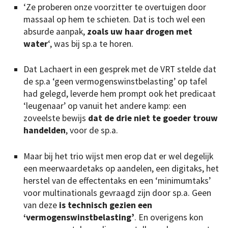
‘Ze proberen onze voorzitter te overtuigen door
massaal op hem te schieten. Dat is toch wel een
absurde aanpak,
zoals uw haar drogen met
water
‘, was bij sp.a te horen.
Dat Lachaert in een gesprek met de VRT stelde dat
de sp.a ‘geen vermogenswinstbelasting’ op tafel
had gelegd, leverde hem prompt ook het predicaat
‘leugenaar’ op vanuit het andere kamp: een
zoveelste bewijs
dat de drie niet te goeder trouw
handelden
, voor de sp.a.
Maar bij het trio wijst men erop dat er wel degelijk
een meerwaardetaks op aandelen, een digitaks, het
herstel van de effectentaks en een ‘minimumtaks’
voor multinationals gevraagd zijn door sp.a. Geen
van deze
is technisch gezien een
‘vermogenswinstbelasting’
. En overigens kon