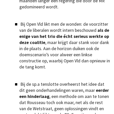
maanden langer een regering die door de MR
gedomineerd wordt.
Bij Open Vld likt men de wonden: de voorzitter
van de liberalen wordt intern beschouwd
als de
enige van het trio die écht serieus werkte op
deze coalitie
, maar krijgt daar stank voor dank
in de plaats. Aan de horizon duiken ook de
doemscenario’s voor alweer een linkse
constructie op, waarbij Open Vld dan opnieuw in
de tang komt.
Bij de sp.a tenslotte overheerst het idee dat
dit geen onderhandelingen waren, maar
eerder
een hinderlaag
, een methode om aan te tonen
dat Rousseau toch ook maar, net als de rest
van de Wetstraat, geen oplossingen vindt en