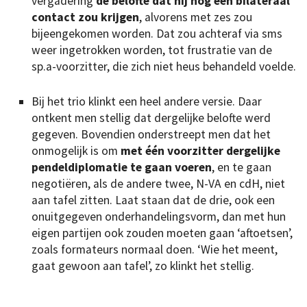
vergadering
de belofte dat hij nog een bilateraal
contact zou krijgen
, alvorens met zes zou
bijeengekomen worden. Dat zou achteraf via sms
weer ingetrokken worden, tot frustratie van de
sp.a-voorzitter, die zich niet heus behandeld voelde.
Bij het trio klinkt een heel andere versie. Daar
ontkent men stellig dat dergelijke belofte werd
gegeven. Bovendien onderstreept men dat het
onmogelijk is om
met één voorzitter dergelijke
pendeldiplomatie te gaan voeren
, en te gaan
negotiëren, als de andere twee, N-VA en cdH, niet
aan tafel zitten. Laat staan dat de drie, ook een
onuitgegeven onderhandelingsvorm, dan met hun
eigen partijen ook zouden moeten gaan ‘aftoetsen’,
zoals formateurs normaal doen. ‘Wie het meent,
gaat gewoon aan tafel’, zo klinkt het stellig.