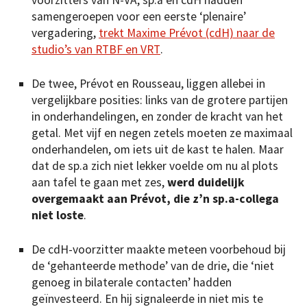
samengeroepen voor een eerste ‘plenaire’
vergadering,
trekt Maxime Prévot (cdH) naar de
studio’s van RTBF en VRT
.
De twee, Prévot en Rousseau, liggen allebei in
vergelijkbare posities: links van de grotere partijen
in onderhandelingen, en zonder de kracht van het
getal. Met vijf en negen zetels moeten ze maximaal
onderhandelen, om iets uit de kast te halen. Maar
dat de sp.a zich niet lekker voelde om nu al plots
aan tafel te gaan met zes,
werd duidelijk
overgemaakt aan Prévot, die z’n sp.a-collega
niet loste
.
De cdH-voorzitter maakte meteen voorbehoud bij
de ‘gehanteerde methode’ van de drie, die ‘niet
genoeg in bilaterale contacten’ hadden
geïnvesteerd. En hij signaleerde in niet mis te