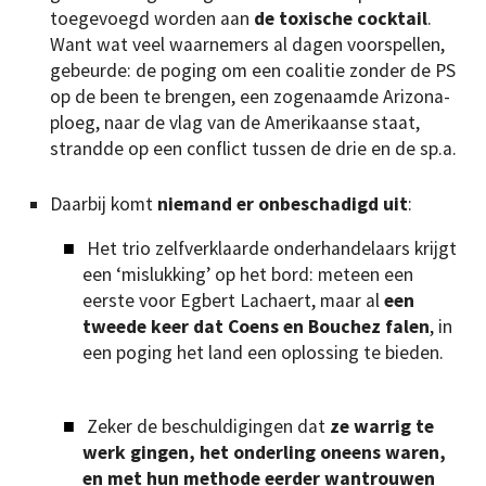
toegevoegd worden aan
de toxische cocktail
.
Want wat veel waarnemers al dagen voorspellen,
gebeurde: de poging om een coalitie zonder de PS
op de been te brengen, een zogenaamde Arizona-
ploeg, naar de vlag van de Amerikaanse staat,
strandde op een conflict tussen de drie en de sp.a.
Daarbij komt
niemand er onbeschadigd uit
:
Het trio zelfverklaarde onderhandelaars krijgt
een ‘mislukking’ op het bord: meteen een
eerste voor Egbert Lachaert, maar al
een
tweede keer dat Coens en Bouchez falen
, in
een poging het land een oplossing te bieden.
Zeker de beschuldigingen dat
ze warrig te
werk gingen, het onderling oneens waren,
en met hun methode eerder wantrouwen