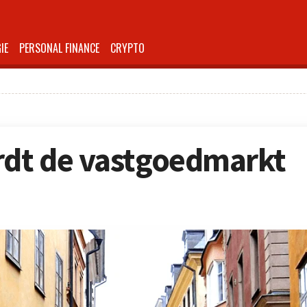
IE
PERSONAL FINANCE
CRYPTO
rdt de vastgoedmarkt