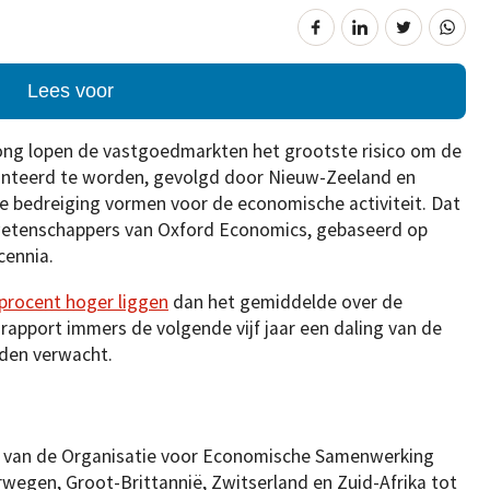
Lees voor
ong lopen de vastgoedmarkten het grootste risico om de
onteerd te worden, gevolgd door Nieuw-Zeeland en
e bedreiging vormen voor de economische activiteit. Dat
 wetenschappers van Oxford Economics, gebaseerd op
cennia.
procent hoger liggen
dan het gemiddelde over de
apport immers de volgende vijf jaar een daling van de
rden verwacht.
 van de Organisatie voor Economische Samenwerking
wegen, Groot-Brittannië, Zwitserland en Zuid-Afrika tot