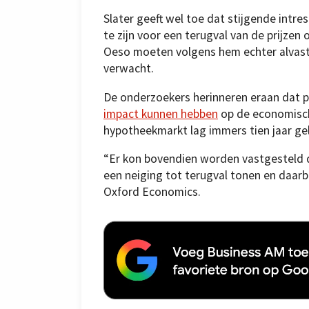
Slater geeft wel toe dat stijgende intr
te zijn voor een terugval van de prijze
Oeso moeten volgens hem echter alvas
verwacht.
De onderzoekers herinneren eraan dat 
impact kunnen hebben
op de economisch
hypotheekmarkt lag immers tien jaar gel
“Er kon bovendien worden vastgesteld
een neiging tot terugval tonen en daarb
Oxford Economics.