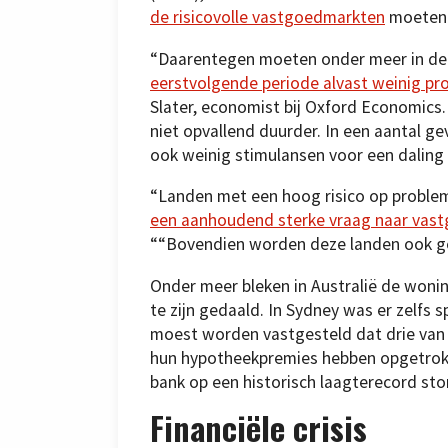
de risicovolle vastgoedmarkten
moeten 
“Daarentegen moeten onder meer in de V
eerstvolgende periode alvast weinig pr
Slater, economist bij Oxford Economics
niet opvallend duurder. In een aantal ge
ook weinig stimulansen voor een daling 
“Landen met een hoog risico op probl
een aanhoudend sterke vraag naar vas
““Bovendien worden deze landen ook ge
Onder meer bleken in Australië de wonin
te zijn gedaald. In Sydney was er zelfs 
moest worden vastgesteld dat drie van 
hun hypotheekpremies hebben opgetrokke
bank op een historisch laagterecord st
Financiële crisis