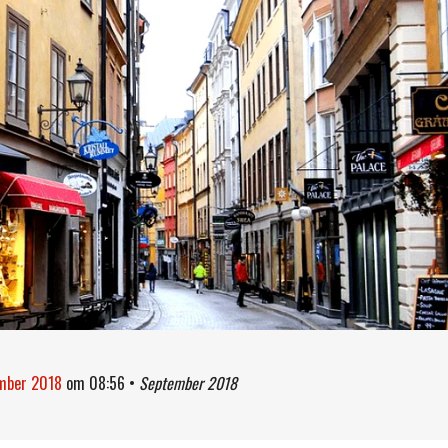
ember 2018
om
08:56
•
September 2018