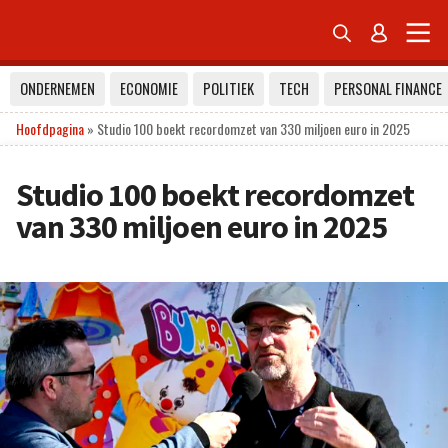


ONDERNEMEN
ECONOMIE
POLITIEK
TECH
PERSONAL FINANCE
Hoofdpagina
»
Studio 100 boekt recordomzet van 330 miljoen euro in 2025
Studio 100 boekt recordomzet
van 330 miljoen euro in 2025