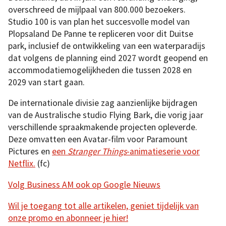
overschreed de mijlpaal van 800.000 bezoekers.
Studio 100 is van plan het succesvolle model van
Plopsaland De Panne te repliceren voor dit Duitse
park, inclusief de ontwikkeling van een waterparadijs
dat volgens de planning eind 2027 wordt geopend en
accommodatiemogelijkheden die tussen 2028 en
2029 van start gaan.
De internationale divisie zag aanzienlijke bijdragen
van de Australische studio Flying Bark, die vorig jaar
verschillende spraakmakende projecten opleverde.
Deze omvatten een Avatar-film voor Paramount
Pictures en
een
Stranger Things
-animatieserie voor
Netflix.
(fc)
Volg Business AM ook op Google Nieuws
Wil je toegang tot alle artikelen, geniet tijdelijk van
onze promo en abonneer je hier!