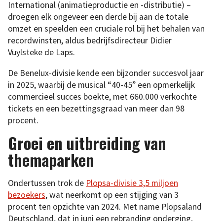
International (animatieproductie en -distributie) –
droegen elk ongeveer een derde bij aan de totale
omzet en speelden een cruciale rol bij het behalen van
recordwinsten, aldus bedrijfsdirecteur Didier
Vuylsteke de Laps.
De Benelux-divisie kende een bijzonder succesvol jaar
in 2025, waarbij de musical “40-45” een opmerkelijk
commercieel succes boekte, met 660.000 verkochte
tickets en een bezettingsgraad van meer dan 98
procent.
Groei en uitbreiding van
themaparken
Ondertussen trok de
Plopsa-divisie 3,5 miljoen
bezoekers
, wat neerkomt op een stijging van 3
procent ten opzichte van 2024. Met name Plopsaland
Deutschland, dat in juni een rebranding onderging,