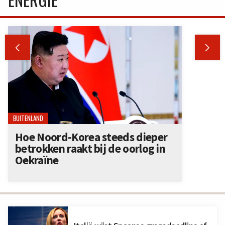


BUITENLAND
Hoe Noord-Korea steeds dieper
betrokken raakt bij de oorlog in
Oekraïne