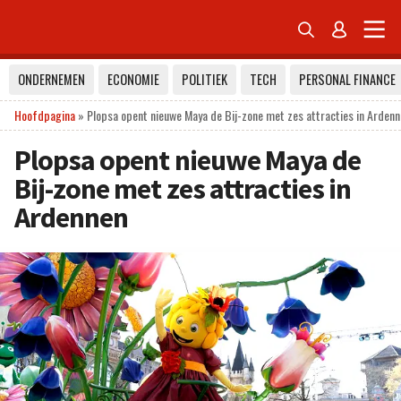


ONDERNEMEN
ECONOMIE
POLITIEK
TECH
PERSONAL FINANCE
Hoofdpagina
»
Plopsa opent nieuwe Maya de Bij-zone met zes attracties in Arden
Plopsa opent nieuwe Maya de
Bij-zone met zes attracties in
Ardennen