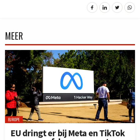
MEER
EUROPE
EU dringt er bij Meta en TikTok