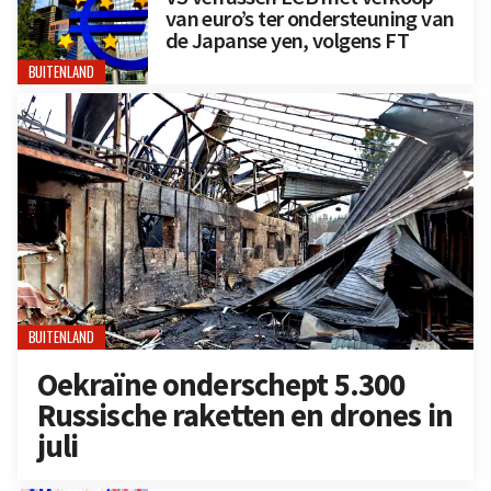
van euro’s ter ondersteuning van
de Japanse yen, volgens FT
BUITENLAND
BUITENLAND
Oekraïne onderschept 5.300
Russische raketten en drones in
juli