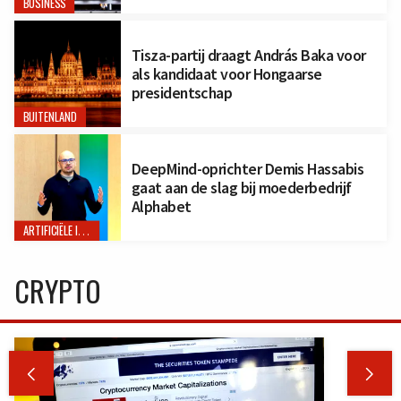
BUSINESS
Tisza-partij draagt András Baka voor
als kandidaat voor Hongaarse
presidentschap
BUITENLAND
DeepMind-oprichter Demis Hassabis
gaat aan de slag bij moederbedrijf
Alphabet
ARTIFICIËLE INTELLIGENTIE
CRYPTO

