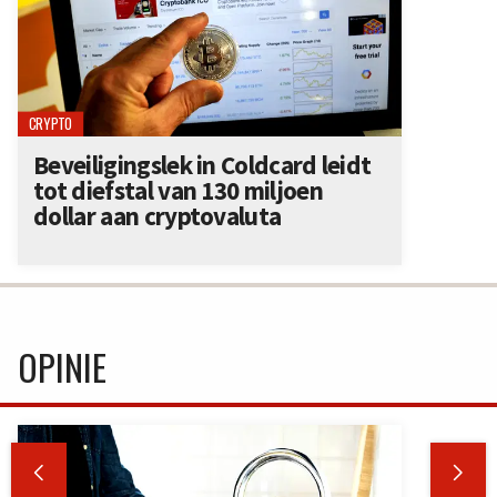
CRYPTO
Beveiligingslek in Coldcard leidt
tot diefstal van 130 miljoen
dollar aan cryptovaluta
OPINIE

