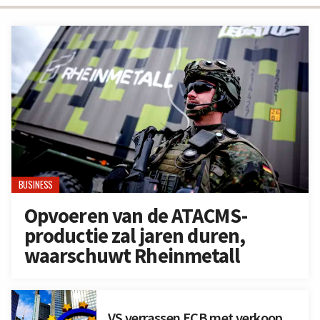
BUSINESS
Opvoeren van de ATACMS-
productie zal jaren duren,
waarschuwt Rheinmetall
VS verrassen ECB met verkoop