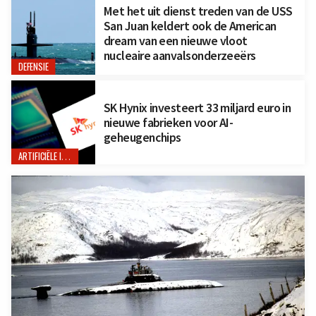
Met het uit dienst treden van de USS
San Juan keldert ook de American
dream van een nieuwe vloot
nucleaire aanvalsonderzeeërs
DEFENSIE
SK Hynix investeert 33 miljard euro in
nieuwe fabrieken voor AI-
geheugenchips
ARTIFICIËLE INTELLIGENTIE