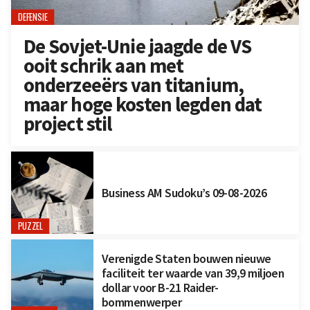
DEFENSIE
De Sovjet-Unie jaagde de VS
ooit schrik aan met
onderzeeërs van titanium,
maar hoge kosten legden dat
project stil
Business AM Sudoku’s 09-08-2026
PUZZEL
Verenigde Staten bouwen nieuwe
faciliteit ter waarde van 39,9 miljoen
dollar voor B-21 Raider-
bommenwerper