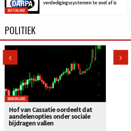
verdedigingssystemen te snel af is
BUITENLAND
POLITIEK


BINNENLAND
Hof van Cassatie oordeelt dat
aandelenopties onder sociale
bijdragen vallen