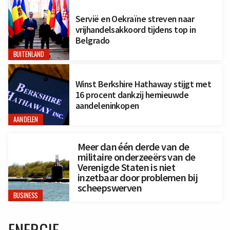
Servië en Oekraïne streven naar
vrijhandelsakkoord tijdens top in
Belgrado
BUITENLAND
Winst Berkshire Hathaway stijgt met
16 procent dankzij hernieuwde
aandeleninkopen
AANDELEN
Meer dan één derde van de
militaire onderzeeërs van de
Verenigde Staten is niet
inzetbaar door problemen bij
scheepswerven
BUSINESS
ENERGIE