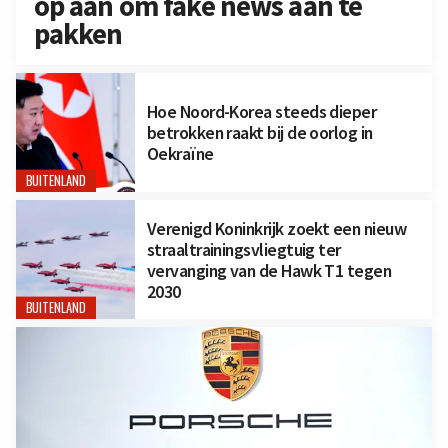
op aan om fake news aan te
pakken
Hoe Noord-Korea steeds dieper
betrokken raakt bij de oorlog in
Oekraïne
BUITENLAND
Verenigd Koninkrijk zoekt een nieuw
straaltrainingsvliegtuig ter
vervanging van de Hawk T1 tegen
2030
BUITENLAND