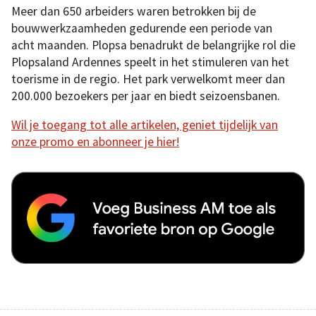
Meer dan 650 arbeiders waren betrokken bij de
bouwwerkzaamheden gedurende een periode van
acht maanden. Plopsa benadrukt de belangrijke rol die
Plopsaland Ardennes speelt in het stimuleren van het
toerisme in de regio. Het park verwelkomt meer dan
200.000 bezoekers per jaar en biedt seizoensbanen.
Wil je toegang tot alle artikelen, geniet tijdelijk van
onze promo en abonneer je hier!