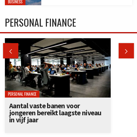
BUSINESS
PERSONAL FINANCE


PERSONAL FINANCE
Aantal vaste banen voor
jongeren bereikt laagste niveau
in vijf jaar