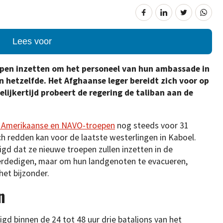
Lees voor
epen inzetten om het personeel van hun ambassade in
 hetzelfde. Het Afghaanse leger bereidt zich voor op
lijkertijd probeert de regering de taliban aan de
te Amerikaanse en NAVO-troepen
nog steeds voor 31
ch redden kan voor de laatste westerlingen in Kaboel.
gd dat ze nieuwe troepen zullen inzetten in de
erdedigen, maar om hun landgenoten te evacueren,
et bijzonder.
n
d binnen de 24 tot 48 uur drie bataljons van het