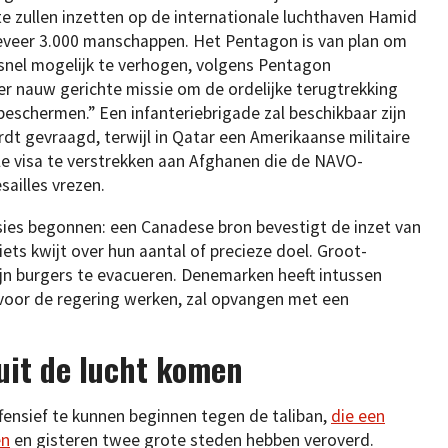
e zullen inzetten op de internationale luchthaven Hamid
eveer 3.000 manschappen. Het Pentagon is van plan om
o snel mogelijk te verhogen, volgens Pentagon
er nauw gerichte missie om de ordelijke terugtrekking
beschermen.” Een infanteriebrigade zal beschikbaar zijn
rdt gevraagd, terwijl in Qatar een Amerikaanse militaire
e visa te verstrekken aan Afghanen die de NAVO-
sailles vrezen.
ssies begonnen: een Canadese bron bevestigt de inzet van
iets kwijt over hun aantal of precieze doel. Groot-
ijn burgers te evacueren. Denemarken heeft intussen
voor de regering werken, zal opvangen met een
uit de lucht komen
ensief te kunnen beginnen tegen de taliban,
die een
en
en gisteren twee grote steden hebben veroverd.