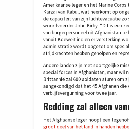
Amerikaanse leger en het Marine Corps t
Karzai van Kabul, wat neerkomt op ong
de capaciteit van zijn luchtevacuatie z
woordvoerder John Kirby: “Dit is een ze
van burgerpersoneel uit Afghanistan te 
vanuit Koeweit indien er versterking wo
administratie wordt opgezet om special
strijdkrachten hebben geholpen en repre
Andere landen zijn met soortgelijke mi
special forces in Afghanistan, maar wil n
Brittannië zal 600 soldaten sturen om z
aangekondigd dat het 45 Afghanen die 
verblijfsvergunning voor twee jaar.
Redding zal alleen van
Het Afghaanse leger hoopt een tegenoff
groot deel van het land in handen hebb