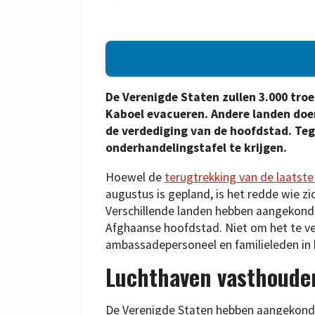
De Verenigde Staten zullen 3.000 tro
Kaboel evacueren. Andere landen doen
de verdediging van de hoofdstad. Tege
onderhandelingstafel te krijgen.
Hoewel de
terugtrekking van de laats
augustus is gepland, is het redde wie zi
Verschillende landen hebben aangekondi
Afghaanse hoofdstad. Niet om het te v
ambassadepersoneel en familieleden in h
Luchthaven vasthoude
De Verenigde Staten hebben aangekondig