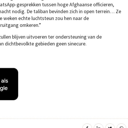
WhatsApp-gesprekken tussen hoge Afghaanse officieren,
cht nodig. De taliban bevinden zich in open terrein… Ze
ee weken echte luchtsteun zou hen naar de
ruitgang omkeren.”
ullen blijven uitvoeren ter ondersteuning van de
van dichtbevolkte gebieden geen sinecure.