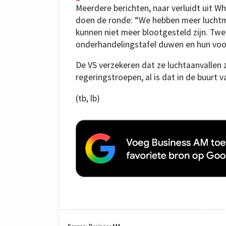
Meerdere berichten, naar verluidt uit 
doen de ronde: “We hebben meer luchtma
kunnen niet meer blootgesteld zijn. Tw
onderhandelingstafel duwen en hun voo
De VS verzekeren dat ze luchtaanvallen z
regeringstroepen, al is dat in de buurt 
(tb, lb)