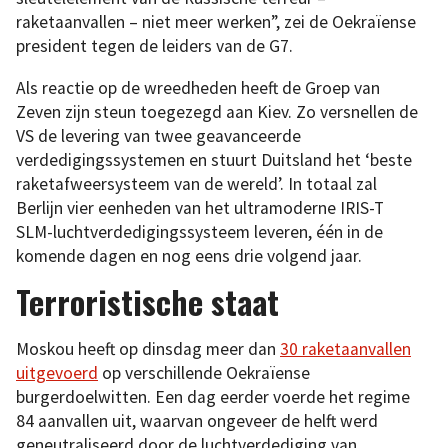
raketaanvallen – niet meer werken”, zei de Oekraïense
president tegen de leiders van de G7.
Als reactie op de wreedheden heeft de Groep van
Zeven zijn steun toegezegd aan Kiev. Zo versnellen de
VS de levering van twee geavanceerde
verdedigingssystemen en stuurt Duitsland het ‘beste
raketafweersysteem van de wereld’. In totaal zal
Berlijn vier eenheden van het ultramoderne IRIS-T
SLM-luchtverdedigingssysteem leveren, één in de
komende dagen en nog eens drie volgend jaar.
Terroristische staat
Moskou heeft op dinsdag meer dan
30 raketaanvallen
uitgevoerd
op verschillende Oekraïense
burgerdoelwitten. Een dag eerder voerde het regime
84 aanvallen uit, waarvan ongeveer de helft werd
geneutraliseerd door de luchtverdediging van