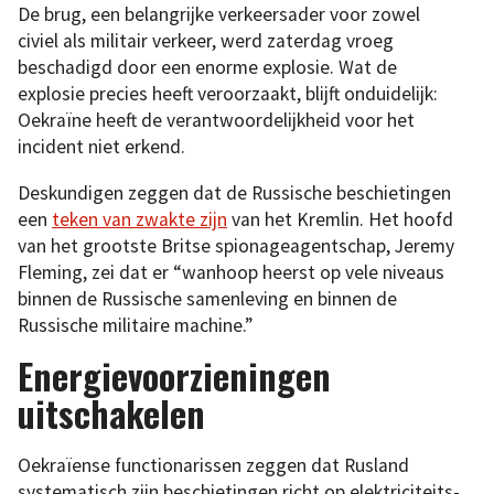
De brug, een belangrijke verkeersader voor zowel
civiel als militair verkeer, werd zaterdag vroeg
beschadigd door een enorme explosie. Wat de
explosie precies heeft veroorzaakt, blijft onduidelijk:
Oekraïne heeft de verantwoordelijkheid voor het
incident niet erkend.
Deskundigen zeggen dat de Russische beschietingen
een
teken van zwakte zijn
van het Kremlin. Het hoofd
van het grootste Britse spionageagentschap, Jeremy
Fleming, zei dat er “wanhoop heerst op vele niveaus
binnen de Russische samenleving en binnen de
Russische militaire machine.”
Energievoorzieningen
uitschakelen
Oekraïense functionarissen zeggen dat Rusland
systematisch zijn beschietingen richt op elektriciteits-