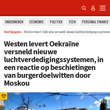


ONDERNEMEN
ECONOMIE
POLITIEK
TECH
PERSONAL FINANCE
Hoofdpagina
»
Westen levert Oekraïne versneld nieuwe luchtverdedigingssystemen
Westen levert Oekraïne
versneld nieuwe
luchtverdedigingssystemen, in
een reactie op beschietingen
van burgerdoelwitten door
Moskou