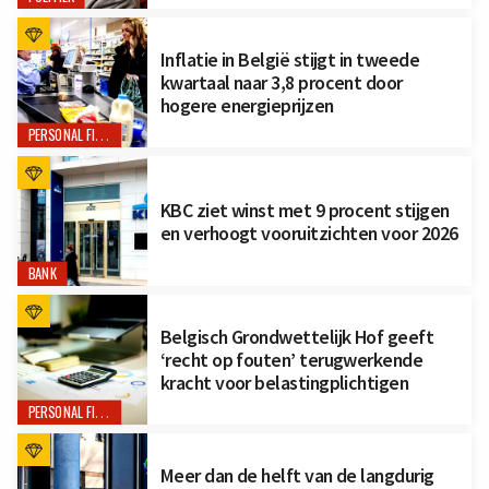
Inflatie in België stijgt in tweede
kwartaal naar 3,8 procent door
hogere energieprijzen
PERSONAL FINANCE
KBC ziet winst met 9 procent stijgen
en verhoogt vooruitzichten voor 2026
BANK
Belgisch Grondwettelijk Hof geeft
‘recht op fouten’ terugwerkende
kracht voor belastingplichtigen
PERSONAL FINANCE
Meer dan de helft van de langdurig