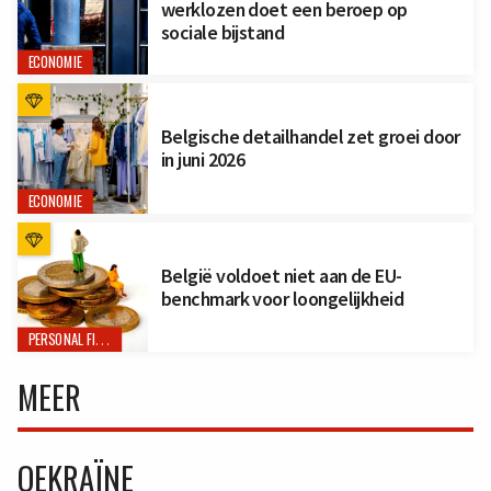
werklozen doet een beroep op
sociale bijstand
ECONOMIE
Belgische detailhandel zet groei door
in juni 2026
ECONOMIE
België voldoet niet aan de EU-
benchmark voor loongelijkheid
PERSONAL FINANCE
MEER
OEKRAÏNE