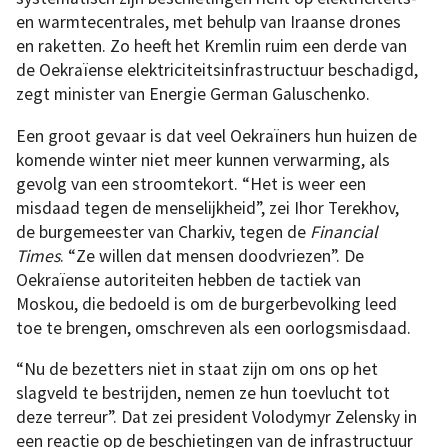
en warmtecentrales, met behulp van Iraanse drones
en raketten. Zo heeft het Kremlin ruim een derde van
de Oekraïense elektriciteitsinfrastructuur beschadigd,
zegt minister van Energie German Galuschenko.
Een groot gevaar is dat veel Oekraïners hun huizen de
komende winter niet meer kunnen verwarming, als
gevolg van een stroomtekort. “Het is weer een
misdaad tegen de menselijkheid”, zei Ihor Terekhov,
de burgemeester van Charkiv, tegen de
Financial
Times
. “Ze willen dat mensen doodvriezen”. De
Oekraïense autoriteiten hebben de tactiek van
Moskou, die bedoeld is om de burgerbevolking leed
toe te brengen, omschreven als een oorlogsmisdaad.
“Nu de bezetters niet in staat zijn om ons op het
slagveld te bestrijden, nemen ze hun toevlucht tot
deze terreur”. Dat zei president Volodymyr Zelensky in
een reactie op de beschietingen van de infrastructuur