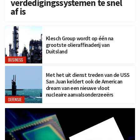
verdedigingssystemen te snel
af is
Klesch Group wordt op één na
grootste olieraffinaderij van
Duitsland
BUSINESS
Met het uit dienst treden van de USS
San Juan keldert ook de American
dream van een nieuwe vloot
nucleaire aanvalsonderzeeërs
DEFENSIE