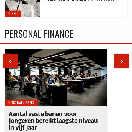
PUZZEL
PERSONAL FINANCE


PERSONAL FINANCE
Aantal vaste banen voor
jongeren bereikt laagste niveau
in vijf jaar