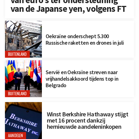
van de Japanse yen, volgens FT
Oekraïne onderschept 5.300
Russische raketten en drones in juli
BUITENLAND
Servië en Oekraïne streven naar
vrijhandelsakkoord tijdens top in
Belgrado
BUITENLAND
Winst Berkshire Hathaway stijgt
met 16 procent dankzij
hernieuwde aandeleninkopen
AANDELEN