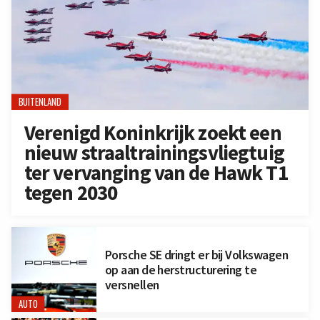
BUITENLAND
Verenigd Koninkrijk zoekt een
nieuw straaltrainingsvliegtuig
ter vervanging van de Hawk T1
tegen 2030
Porsche SE dringt er bij Volkswagen
op aan de herstructurering te
versnellen
AUTO