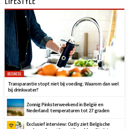
LIFESTYLE
BUSINESS
Transparantie stopt niet bij voeding. Waarom dan wel
bij drinkwater?
Zonnig Pinksterweekend in België en
Nederland: temperaturen tot 27 graden
Exclusief interview: Oatly ziet Belgische