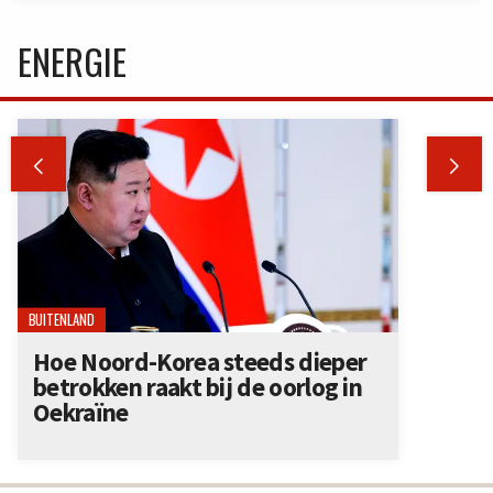
ENERGIE


BUITENLAND
Hoe Noord-Korea steeds dieper
betrokken raakt bij de oorlog in
Oekraïne