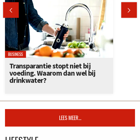


BUSINESS
Transparantie stopt niet bij
voeding. Waarom dan wel bij
drinkwater?
LEES MEER...