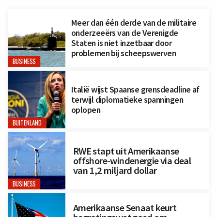
Meer dan één derde van de militaire
onderzeeërs van de Verenigde
Staten is niet inzetbaar door
problemen bij scheepswerven
BUSINESS
Italië wijst Spaanse grensdeadline af
terwijl diplomatieke spanningen
oplopen
BUITENLAND
RWE stapt uit Amerikaanse
offshore-windenergie via deal
van 1,2 miljard dollar
BUSINESS
Amerikaanse Senaat keurt