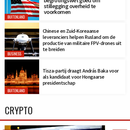
begrotingswet goed om
stillegging overheid te
voorkomen
BUITENLAND
Chinese en Zuid-Koreaanse
leveranciers helpen Rusland om de
productie van militaire FPV-drones uit
te breiden
BUSINESS
Tisza-partij draagt András Baka voor
als kandidaat voor Hongaarse
presidentschap
BUITENLAND
CRYPTO