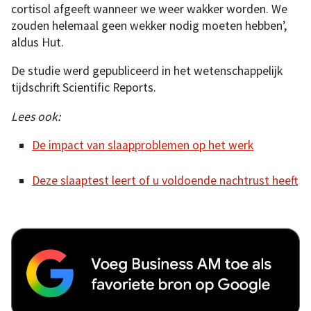
cortisol afgeeft wanneer we weer wakker worden. We
zouden helemaal geen wekker nodig moeten hebben’,
aldus Hut.
De studie werd gepubliceerd in het wetenschappelijk
tijdschrift Scientific Reports.
Lees ook:
De impact van slaapproblemen op het werk
Deze slaaptest leert of u voldoende nachtrust heeft