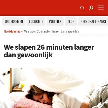


ONDERNEMEN
ECONOMIE
POLITIEK
TECH
PERSONAL FINANCE
Hoofdpagina
»
We slapen 26 minuten langer dan gewoonlijk
We slapen 26 minuten langer
dan gewoonlijk