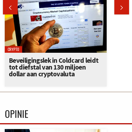


CRYPTO
Beveiligingslek in Coldcard leidt
tot diefstal van 130 miljoen
dollar aan cryptovaluta
OPINIE