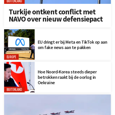
BUITENLAND
Turkije ontkent conflict met
NAVO over nieuw defensiepact
EU dringt er bij Meta en TikTok op aan
om fake news aan te pakken
EUROPE
Hoe Noord-Korea steeds dieper
betrokken raakt bij de oorlog in
Oekraïne
BUITENLAND