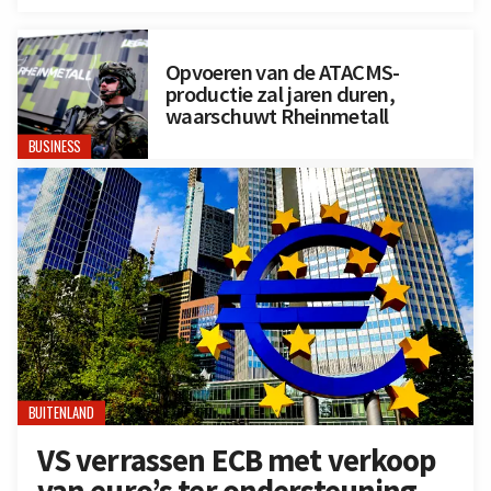
Opvoeren van de ATACMS-
productie zal jaren duren,
waarschuwt Rheinmetall
BUSINESS
BUITENLAND
VS verrassen ECB met verkoop
van euro’s ter ondersteuning