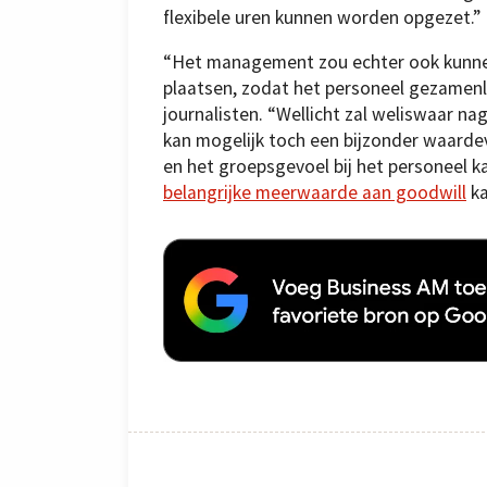
flexibele uren kunnen worden opgezet.”
“Het management zou echter ook kunnen
plaatsen, zodat het personeel gezamenl
journalisten. “Wellicht zal weliswaar n
kan mogelijk toch een bijzonder waardev
en het groepsgevoel bij het personeel k
belangrijke meerwaarde aan goodwill
ka