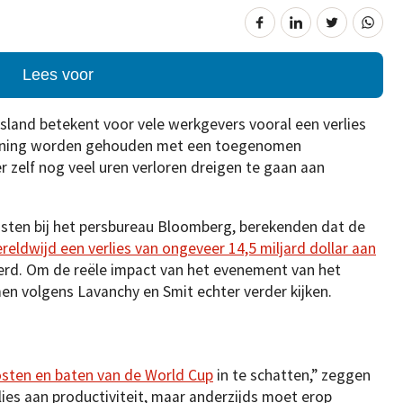
Lees voor
land betekent voor vele werkgevers vooral een verlies
ekening worden gehouden met een toegenomen
r zelf nog veel uren verloren dreigen te gaan aan
isten bij het persbureau Bloomberg, berekenden dat de
reldwijd een verlies van ongeveer 14,5 miljard dollar aan
rd. Om de reële impact van het evenement van het
en volgens Lavanchy en Smit echter verder kijken.
osten en baten van de World Cup
in te schatten,” zeggen
rlies aan productiviteit, maar anderzijds moet erop