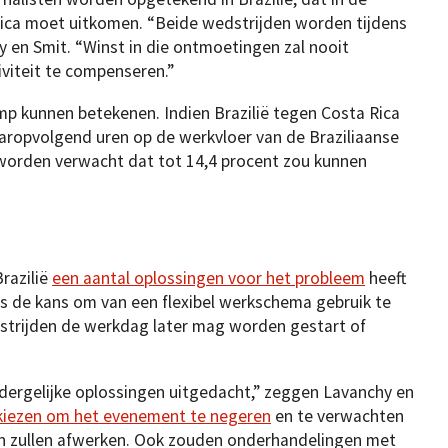
ica moet uitkomen. “Beide wedstrijden worden tijdens
 en Smit. “Winst in die ontmoetingen zal nooit
viteit te compenseren.”
mp kunnen betekenen. Indien Brazilië tegen Costa Rica
aaropvolgend uren op de werkvloer van de Braziliaanse
t worden verwacht dat tot 14,4 procent zou kunnen
Brazilië
een aantal oplossingen voor het probleem
heeft
 de kans om van een flexibel werkschema gebruik te
trijden de werkdag later mag worden gestart of
dergelijke oplossingen uitgedacht,” zeggen Lavanchy en
kiezen om het evenement te negeren
en te verwachten
 zullen afwerken. Ook zouden onderhandelingen met