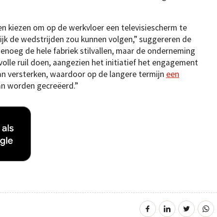
 kiezen om op de werkvloer een televisiescherm te
ijk de wedstrijden zou kunnen volgen,” suggereren de
agenoeg de hele fabriek stilvallen, maar de onderneming
olle ruil doen, aangezien het initiatief het engagement
an versterken, waardoor op de langere termijn
een
n worden gecreëerd.”