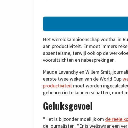
Het wereldkampioenschap voetbal in Rus
aan productiviteit. Er moet immers r
absenteïsme, terwijl ook op de werkvloe
vooruitzichten en nabesprekingen.
Maude Lavanchy en Willem Smit, journal
eerste twee weken van de World Cup
we
productiviteit
moet worden ingecalculee
gebeuren in te kunnen schatten, moet m
Geluksgevoel
“Het is bijzonder moeilijk om
de reële k
de journalisten. “Er is weliswaar een ve