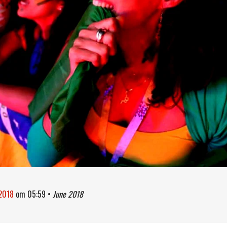
 2018
om
05:59
•
June 2018