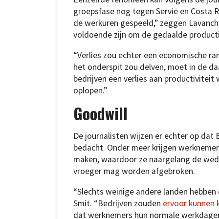
groepsfase nog tegen Servië en Costa R
de werkuren gespeeld,” zeggen Lavanchy
voldoende zijn om de gedaalde producti
“Verlies zou echter een economische ra
het onderspit zou delven, moet in de d
bedrijven een verlies aan productivitei
oplopen.”
Goodwill
De journalisten wijzen er echter op dat 
bedacht. Onder meer krijgen werknemers
maken, waardoor ze naargelang de weds
vroeger mag worden afgebroken.
“Slechts weinige andere landen hebben 
Smit. “Bedrijven zouden
ervoor kunnen 
dat werknemers hun normale werkdagen