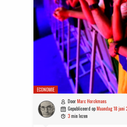
ECONOMIE
door
Marc Horckmans

gepubliceerd op
maandag 18 juni

3
min lezen
