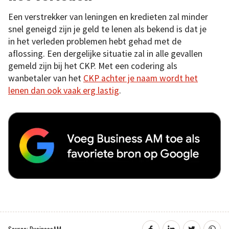
Een verstrekker van leningen en kredieten zal minder
snel geneigd zijn je geld te lenen als bekend is dat je
in het verleden problemen hebt gehad met de
aflossing. Een dergelijke situatie zal in alle gevallen
gemeld zijn bij het CKP. Met een codering als
wanbetaler van het
CKP achter je naam wordt het
lenen dan ook vaak erg lastig
.
Source: BusinessAM