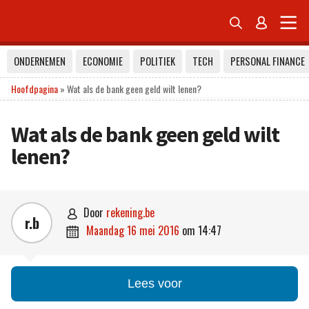


ONDERNEMEN
ECONOMIE
POLITIEK
TECH
PERSONAL FINANCE
Hoofdpagina
»
Wat als de bank geen geld wilt lenen?
Wat als de bank geen geld wilt
lenen?
door
rekening.be

r.b
maandag 16 mei 2016
om
14:47

Lees voor