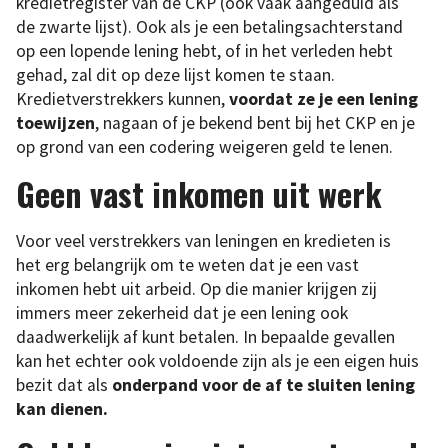
kredietregister van de CKP (ook vaak aangeduid als
de zwarte lijst). Ook als je een betalingsachterstand
op een lopende lening hebt, of in het verleden hebt
gehad, zal dit op deze lijst komen te staan.
Kredietverstrekkers kunnen,
voordat ze je een lening
toewijzen
, nagaan of je bekend bent bij het CKP en je
op grond van een codering weigeren geld te lenen.
Geen vast inkomen uit werk
Voor veel verstrekkers van leningen en kredieten is
het erg belangrijk om te weten dat je een vast
inkomen hebt uit arbeid. Op die manier krijgen zij
immers meer zekerheid dat je een lening ook
daadwerkelijk af kunt betalen. In bepaalde gevallen
kan het echter ook voldoende zijn als je een eigen huis
bezit dat als
onderpand voor de af te sluiten lening
kan dienen.