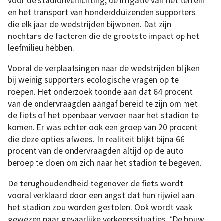
voor de stadionverlichting, de irrigatie van het terrein
en het transport van honderdduizenden supporters
die elk jaar de wedstrijden bijwonen. Dat zijn
nochtans de factoren die de grootste impact op het
leefmilieu hebben.
Vooral de verplaatsingen naar de wedstrijden blijken
bij weinig supporters ecologische vragen op te
roepen. Het onderzoek toonde aan dat 64 procent
van de ondervraagden aangaf bereid te zijn om met
de fiets of het openbaar vervoer naar het stadion te
komen. Er was echter ook een groep van 20 procent
die deze opties afwees. In realiteit blijkt bijna 66
procent van de ondervraagden altijd op de auto
beroep te doen om zich naar het stadion te begeven.
De terughoudendheid tegenover de fiets wordt
vooral verklaard door een angst dat hun rijwiel aan
het stadion zou worden gestolen. Ook wordt vaak
gewezen naar gevaarlijke verkeerssituaties. ‘De bouw