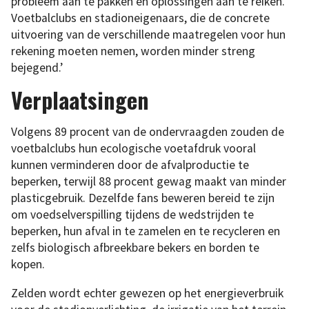
probleem aan te pakken en oplossingen aan te reiken.
Voetbalclubs en stadioneigenaars, die de concrete
uitvoering van de verschillende maatregelen voor hun
rekening moeten nemen, worden minder streng
bejegend.’
Verplaatsingen
Volgens 89 procent van de ondervraagden zouden de
voetbalclubs hun ecologische voetafdruk vooral
kunnen verminderen door de afvalproductie te
beperken, terwijl 88 procent gewag maakt van minder
plasticgebruik. Dezelfde fans beweren bereid te zijn
om voedselverspilling tijdens de wedstrijden te
beperken, hun afval in te zamelen en te recycleren en
zelfs biologisch afbreekbare bekers en borden te
kopen.
Zelden wordt echter gewezen op het energieverbruik