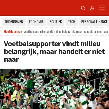


ONDERNEMEN
ECONOMIE
POLITIEK
TECH
PERSONAL FINANCE
Hoofdpagina
»
Voetbalsupporter vindt milieu belangrijk, maar handelt er niet naar
Voetbalsupporter vindt milieu
belangrijk, maar handelt er niet
naar