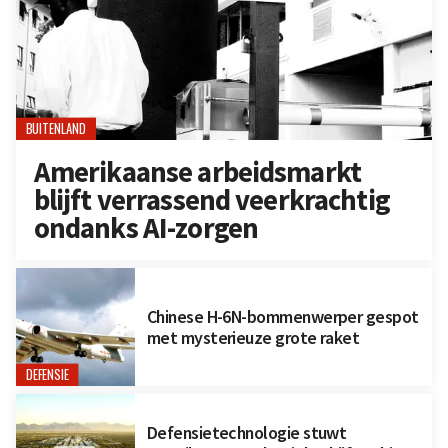
BUITENLAND
Amerikaanse arbeidsmarkt
blijft verrassend veerkrachtig
ondanks AI-zorgen
Chinese H-6N-bommenwerper gespot
met mysterieuze grote raket
DEFENSIE
Defensietechnologie stuwt