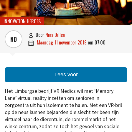
INNOVATION HEROES
door
Nina Dillen

ND
maandag 11 november 2019
om
07:00

Lees voor
Het Limburgse bedrijf VR Medics wil met ‘Memory
Lane’ virtual reality inzetten om senioren in
zorgcentra uit hun isolement te halen. Met een VR-bril
op de neus kunnen bejaarden die slecht ter been zijn
virtueel naar de dierentuin, de rommelmarkt of het
winkelcentrum, zodat ze toch het gevoel van sociale