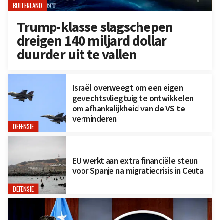
BUITENLAND
Trump-klasse slagschepen
dreigen 140 miljard dollar
duurder uit te vallen
Israël overweegt om een eigen
gevechtsvliegtuig te ontwikkelen
om afhankelijkheid van de VS te
verminderen
DEFENSIE
EU werkt aan extra financiële steun
voor Spanje na migratiecrisis in Ceuta
DEFENSIE