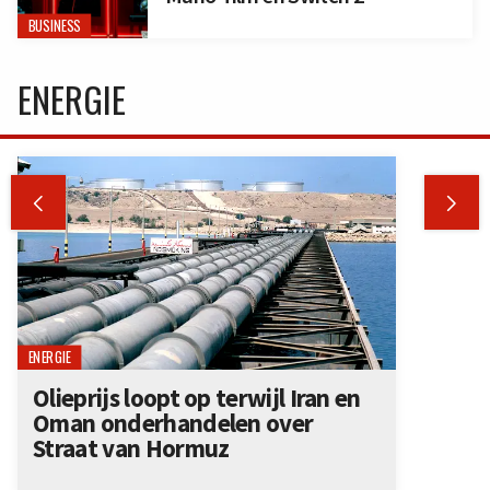
BUSINESS
ENERGIE


ENERGIE
Olieprijs loopt op terwijl Iran en
Oman onderhandelen over
Straat van Hormuz