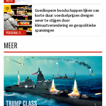
AUTO
Goedkopere boodschappen lijken van
korte duur: voedselprijzen dreigen
weer te stijgen door
klimaatverandering en geopolitieke
spanningen
PERSONAL FINANCE
MEER