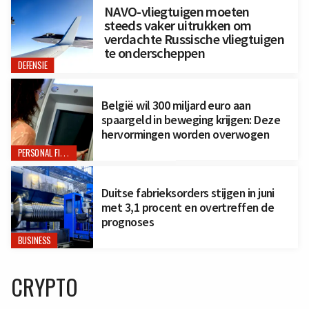
NAVO-vliegtuigen moeten
steeds vaker uitrukken om
verdachte Russische vliegtuigen
te onderscheppen
DEFENSIE
België wil 300 miljard euro aan
spaargeld in beweging krijgen: Deze
hervormingen worden overwogen
PERSONAL FINANCE
Duitse fabrieksorders stijgen in juni
met 3,1 procent en overtreffen de
prognoses
BUSINESS
CRYPTO