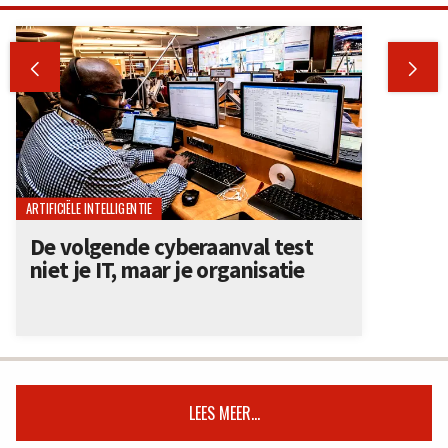


ARTIFICIËLE INTELLIGENTIE
De volgende cyberaanval test
niet je IT, maar je organisatie
LEES MEER...