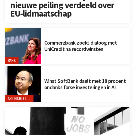
nieuwe peiling verdeeld over
EU-lidmaatschap
Commerzbank zoekt dialoog met
UniCredit na recordwinsten
BANK
Winst SoftBank daalt met 18 procent
ondanks forse investeringen in AI
ARTIFICIËLE INTELLIGENTIE