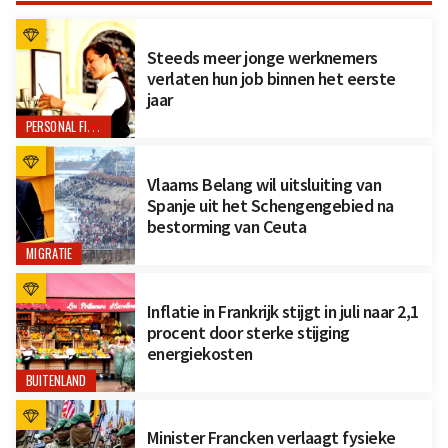
Steeds meer jonge werknemers
verlaten hun job binnen het eerste
jaar
PERSONAL FINANCE
Vlaams Belang wil uitsluiting van
Spanje uit het Schengengebied na
bestorming van Ceuta
MIGRATIE
Inflatie in Frankrijk stijgt in juli naar 2,1
procent door sterke stijging
energiekosten
BUITENLAND
Minister Francken verlaagt fysieke