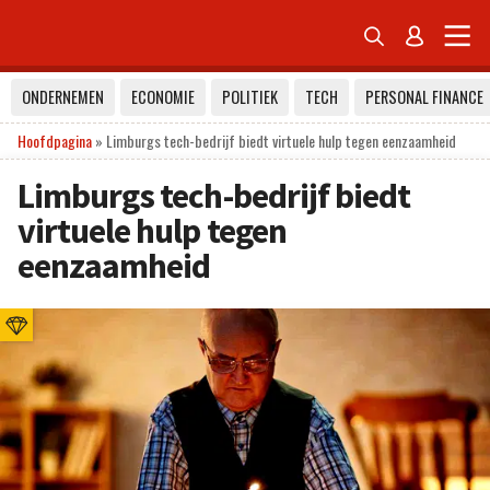


ONDERNEMEN
ECONOMIE
POLITIEK
TECH
PERSONAL FINANCE
Hoofdpagina
»
Limburgs tech-bedrijf biedt virtuele hulp tegen eenzaamheid
Limburgs tech-bedrijf biedt
virtuele hulp tegen
eenzaamheid