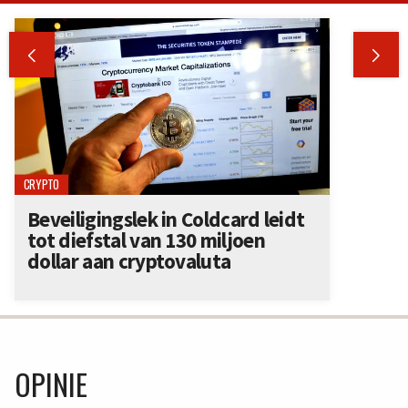


CRYPTO
Beveiligingslek in Coldcard leidt
tot diefstal van 130 miljoen
dollar aan cryptovaluta
OPINIE