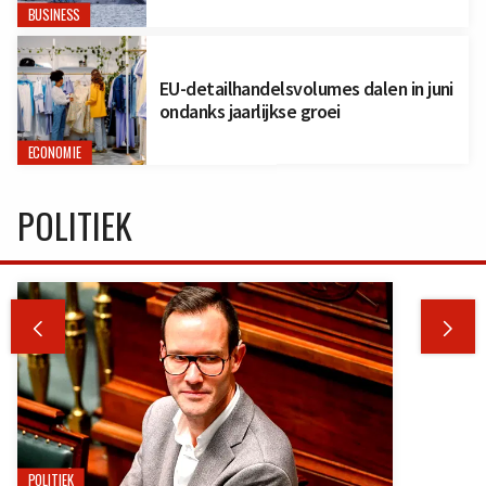
BUSINESS
EU-detailhandelsvolumes dalen in juni
ondanks jaarlijkse groei
ECONOMIE
POLITIEK


POLITIEK