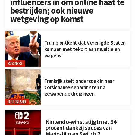
influencers in om online haat te
bestrijden; ook nieuwe
wetgeving op komst
Trump ontkent dat Verenigde Staten
kampen met tekort aan munitie en
wapens
BUSINESS
Frankrijk stelt onderzoek in naar
Corsicaanse separatisten na
gewapende dreigingen
BUITENLAND
Nintendo-winst stijgt met 54
procent dankzij succes van
Mario-film en Switch 2