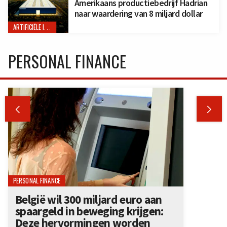
Amerikaans productiebedrijf Hadrian
naar waardering van 8 miljard dollar
ARTIFICIËLE INTELLIGENTIE
PERSONAL FINANCE


PERSONAL FINANCE
België wil 300 miljard euro aan
spaargeld in beweging krijgen:
Deze hervormingen worden