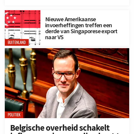
Nieuwe Amerikaanse
invoerheffingen treffen een
derde van Singaporese export
naar VS
BUITENLAND
POLITIEK
Belgische overheid schakelt