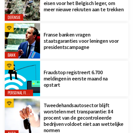
eisen voor het Belgisch leger, om
meer nieuwe rekruten aan te trekken
DEFENSIE
Franse banken vragen
staatsgaranties voor leningen voor
presidentscampagne
BANK
Fraudstop registreert 6.700
meldingen in eerste maand na
opstart
PERSONAL FINANCE
Tweedehandsautosector blijft
worstelen met transparantie: 84
procent van de gecontroleerde
bedrijven voldoet niet aan wettelijke
normen