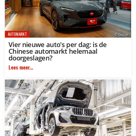
AUTOMARKT
© Gocar
Vier nieuwe auto's per dag: is de
Chinese automarkt helemaal
doorgeslagen?
Lees meer...