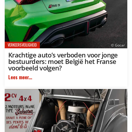
VERKEERSVEILIGHEID
© Gocar
Krachtige auto’s verboden voor jonge
bestuurders: moet België het Franse
voorbeeld volgen?
Lees meer...