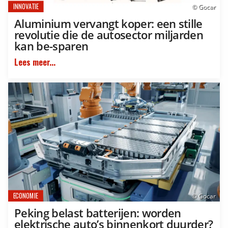
INNOVATIE
© Gocar
Aluminium vervangt koper: een stille
revolutie die de autosector miljarden
kan be-sparen
Lees meer...
ECONOMIE
© Gocar
Peking belast batterijen: worden
elektrische auto’s binnenkort duurder?