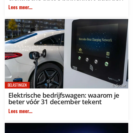
Lees meer...
BELASTINGEN
© Gocar
Elektrische bedrijfswagen: waarom je
beter vóór 31 december tekent
Lees meer...