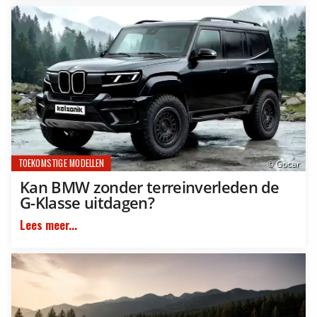
TOEKOMSTIGE MODELLEN
© Gocar
Kan BMW zonder terreinverleden de
G-Klasse uitdagen?
Lees meer...