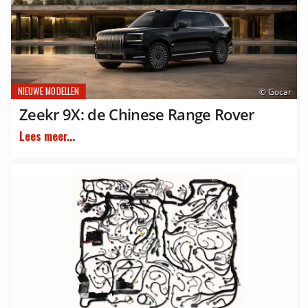
NIEUWE MODELLEN
© Gocar
Zeekr 9X: de Chinese Range Rover
Lees meer...