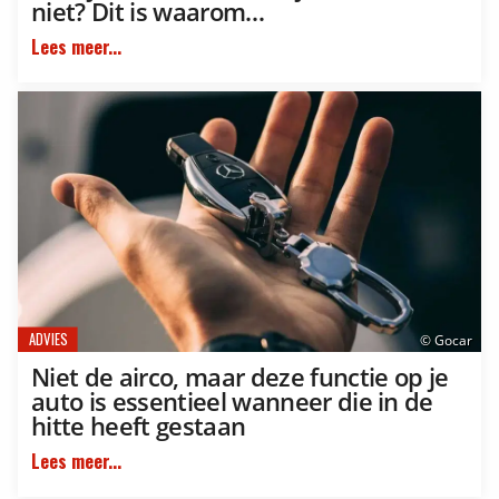
niet? Dit is waarom…
Lees meer...
ADVIES
© Gocar
Niet de airco, maar deze functie op je
auto is essentieel wanneer die in de
hitte heeft gestaan
Lees meer...