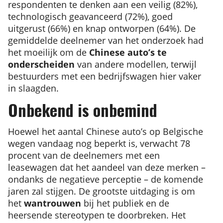
respondenten te denken aan een veilig (82%),
technologisch geavanceerd (72%), goed
uitgerust (66%) en knap ontworpen (64%). De
gemiddelde deelnemer van het onderzoek had
het moeilijk om de
Chinese auto’s te
onderscheiden
van andere modellen, terwijl
bestuurders met een bedrijfswagen hier vaker
in slaagden.
Onbekend is onbemind
Hoewel het aantal Chinese auto’s op Belgische
wegen vandaag nog beperkt is, verwacht 78
procent van de deelnemers met een
leasewagen dat het aandeel van deze merken –
ondanks de negatieve perceptie – de komende
jaren zal stijgen. De grootste uitdaging is om
het
wantrouwen
bij het publiek en de
heersende stereotypen te doorbreken. Het