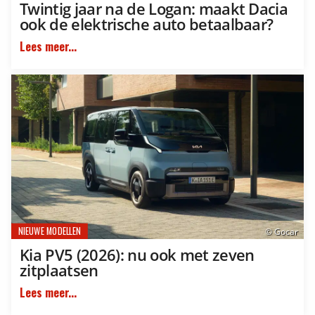
Twintig jaar na de Logan: maakt Dacia
ook de elektrische auto betaalbaar?
Lees meer...
NIEUWE MODELLEN
© Gocar
Kia PV5 (2026): nu ook met zeven
zitplaatsen
Lees meer...