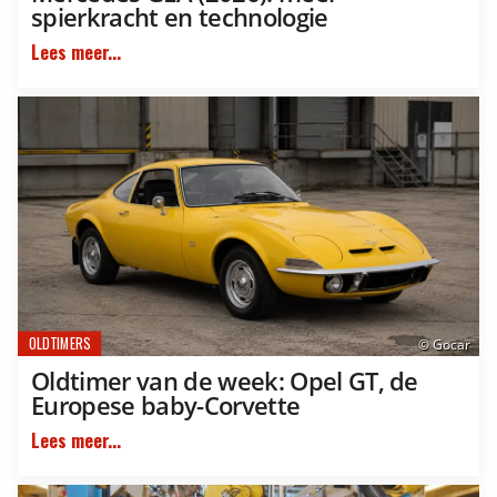
spierkracht en technologie
Lees meer...
OLDTIMERS
© Gocar
Oldtimer van de week: Opel GT, de
Europese baby-Corvette
Lees meer...