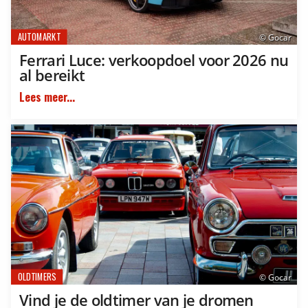
AUTOMARKT
© Gocar
Ferrari Luce: verkoopdoel voor 2026 nu
al bereikt
Lees meer...
OLDTIMERS
© Gocar
Vind je de oldtimer van je dromen