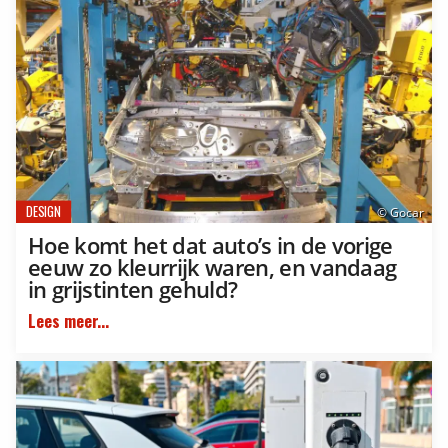
DESIGN
© Gocar
Hoe komt het dat auto’s in de vorige
eeuw zo kleurrijk waren, en vandaag
in grijstinten gehuld?
Lees meer...