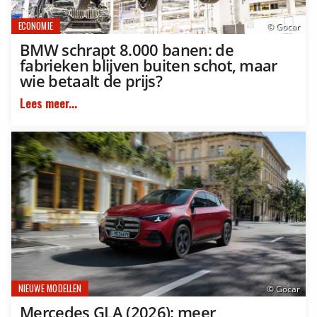
ECONOMIE
© Gocar
BMW schrapt 8.000 banen: de
fabrieken blijven buiten schot, maar
wie betaalt de prijs?
Lees meer...
NIEUWE MODELLEN
© Gocar
Mercedes GLA (2026): meer