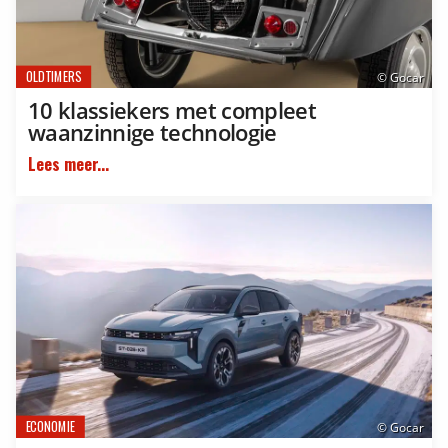
OLDTIMERS
© Gocar
10 klassiekers met compleet
waanzinnige technologie
Lees meer...
ECONOMIE
© Gocar