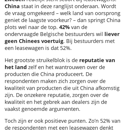
China
staat in deze ranglijst onderaan. Wordt
de vraag omgekeerd – welk land van oorsprong
geniet de laagste voorkeur? – dan springt China
plots wel naar de top.
42%
van de
ondervraagde Belgische bestuurders wil
liever
geen Chinees voertuig
. Bij bestuurders met
een leasewagen is dat 52%.
Het grootste struikelblok is de
reputatie van
het land
zelf en het wantrouwen over de
producten die China produceert. De
respondenten maken zich zorgen over de
kwaliteit van producten die uit China afkomstig
zijn. De onzekere reputatie, zorgen over de
kwaliteit en het gebrek aan dealers zijn de
vaakst genoemde argumenten.
Toch zijn er ook positieve punten. Zo’n 52% van
de respondenten met een leasewagen denkt