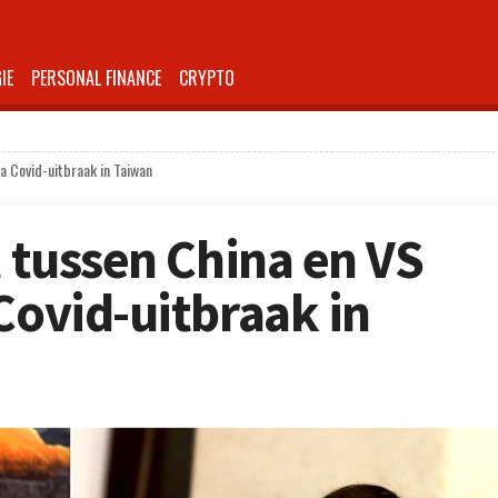
IE
PERSONAL FINANCE
CRYPTO
na Covid-uitbraak in Taiwan
t tussen China en VS
Covid-uitbraak in