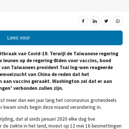
Lees voor
tbraak van Covid-19. Terwijl de Taiwanese regering
 leunen op de regering-Biden voor vaccins, bood
ng van Taiwanees president Tsai Ing-wen reageerde
bemoeizucht van China de reden dat het
aan vaccins geraakt. Washington zei dat er aan
ngen’ verbonden zullen zijn.
st meer dan een jaar lang het coronavirus grotendeels
ar kwam sinds begin deze maand verandering in.
ding, dat al sinds januari 2020 elke dag live
r de ziekte in het land, moest op 12 mei 16 besmettingen