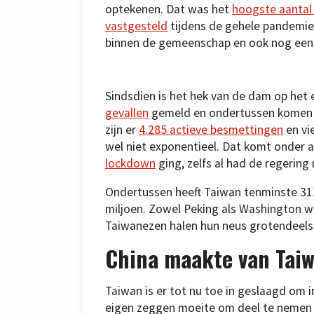
optekenen. Dat was het
hoogste aantal 
vastgesteld
tijdens de gehele pandemie
binnen de gemeenschap en ook nog eens 
Sindsdien is het hek van de dam op het e
gevallen
gemeld en ondertussen komen e
zijn er
4.285 actieve besmettingen
en vi
wel niet exponentieel. Dat komt onder 
lockdown
ging, zelfs al had de regerin
Ondertussen heeft Taiwan tenminste 31
miljoen. Zowel Peking als Washington 
Taiwanezen halen hun neus grotendeels 
China maakte van Taiw
Taiwan is er tot nu toe in geslaagd om i
eigen zeggen moeite om deel te nemen 