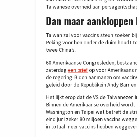
Taiwanese overheid aan persagentscha
Dan maar aankloppen bi
Taiwan zal voor vaccins steun zoeken b
Peking voor hen onder de duim houdt terw
twee China’s.
60 Amerikaanse Congresleden, bestaande
zaterdag
een brief
op voor Amerikaans m
de regering-Biden aanmanen om vaccins
geleid door de Republikein Andy Barr 
Het lijkt erop dat de VS de Taiwanezen i
Binnen de Amerikaanse overheid wordt e
Washington en Taipei wat betreft de str
eind juni zeker 80 miljoen vaccins we
in totaal meer vaccins hebben weggeven 