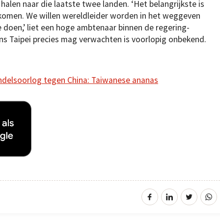
halen naar die laatste twee landen. ‘Het belangrijkste is
 komen. We willen wereldleider worden in het weggeven
e doen,’ liet een hoge ambtenaar binnen de regering-
ins Taipei precies mag verwachten is voorlopig onbekend.
ndelsoorlog tegen China: Taiwanese ananas