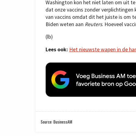
Washington kon het niet laten om uit te 
dat onze vaccins zonder verplichtingen
van vaccins omdat dit het juiste is om t
Biden weten aan
Reuters
. Hoeveel vacc
(lb)
Lees ook:
Het nieuwste wapen in de ha
Source: BusinessAM