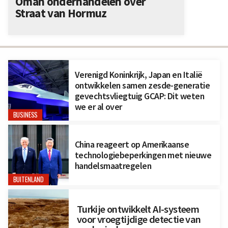
Oman onderhandelen over
Straat van Hormuz
Verenigd Koninkrijk, Japan en Italië
ontwikkelen samen zesde-generatie
gevechtsvliegtuig GCAP: Dit weten
we er al over
BUSINESS
China reageert op Amerikaanse
technologiebeperkingen met nieuwe
handelsmaatregelen
BUITENLAND
Turkije ontwikkelt AI-systeem
voor vroegtijdige detectie van