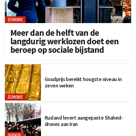
ECONOMIE
Meer dan de helft van de
langdurig werklozen doet een
beroep op sociale bijstand
Goudprijs bereikt hoogste niveau in
zeven weken
ÉCONOMIE
Rusland levert aangepaste Shahed-
drones aan Iran
DEFENSIE