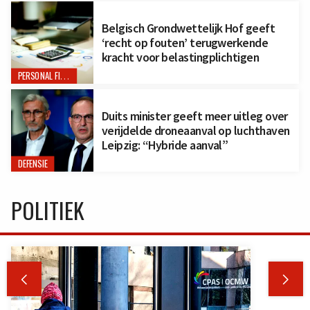
Belgisch Grondwettelijk Hof geeft
‘recht op fouten’ terugwerkende
kracht voor belastingplichtigen
PERSONAL FINANCE
Duits minister geeft meer uitleg over
verijdelde droneaanval op luchthaven
Leipzig: “Hybride aanval”
DEFENSIE
POLITIEK

