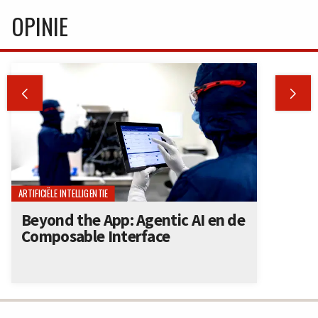
OPINIE


ARTIFICIËLE INTELLIGENTIE
Beyond the App: Agentic AI en de
Composable Interface