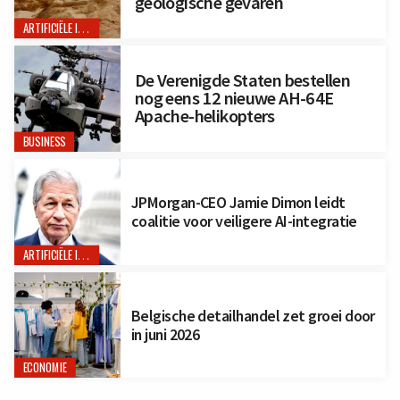
geologische gevaren
ARTIFICIËLE INTELLIGENTIE
De Verenigde Staten bestellen
nog eens 12 nieuwe AH-64E
Apache-helikopters
BUSINESS
JPMorgan-CEO Jamie Dimon leidt
coalitie voor veiligere AI-integratie
ARTIFICIËLE INTELLIGENTIE
Belgische detailhandel zet groei door
in juni 2026
ECONOMIE