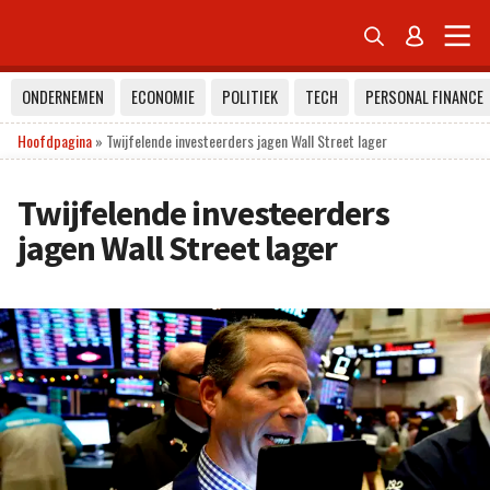


ONDERNEMEN
ECONOMIE
POLITIEK
TECH
PERSONAL FINANCE
Hoofdpagina
»
Twijfelende investeerders jagen Wall Street lager
Twijfelende investeerders
jagen Wall Street lager