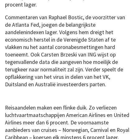
procent lager.
Commentaren van Raphael Bostic, de voorzitter van
de Atlanta Fed, joegen de belangrijkste
aandelenindexen lager. Volgens hem dreigt het
economisch herstel in de Verenigde Staten af te
vlakken nu het aantal coronabesmettingen hard
toeneemt. Ook Carsten Brzeski van ING wijst op
tegenvallende data die aangeven hoe moeilijk de
terugkeer naar normaliteit zal zijn. Verder speelt de
opflakkering van het virus in delen van het VK,
Duitsland en Australië investeerders parten.
Reisaandelen maken een flinke duik. Zo verliezen
luchtvaartmaatschappijen American Airlines en United
Airlines meer dan 6 procent. De voornaamste
aanbieders van cruises – Norwegian, Carnival en Royal
Caribbean – koersen elk minstens 6 procent lager.