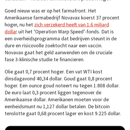
Goed nieuw was er op het farmafront. Het
Amerikaanse farmabedrijf Novavax koerst 37 procent
hoger, nu het
zich verzekerd heeft van 1,6 miljard
dollar
uit het ‘Operation Warp Speed’-fonds. Dat is
een overheidsprogramma dat bedrijven steunt in de
dure en risicovolle zoektocht naar een vaccin.
Novavax gaat het geld aanwenden om de cruciale
fase 3-klinische studie te financieren.
Olie gaat 0,7 procent hoger. Een vat WTI kost
dinsdagavond 40,34 dollar. Goud gaat 0,8 procent
hoger. Een ounce goud noteert nu tegen 1.808 dollar.
De euro laat 0,3 procent liggen tegenover de
Amerikaanse dollar. Amerikanen moeten voor de
eenheidsmunt nu 1,127 dollar betalen. De bitcoin
tenslotte gaat 0,68 procent lager en kost 9.225 dollar.