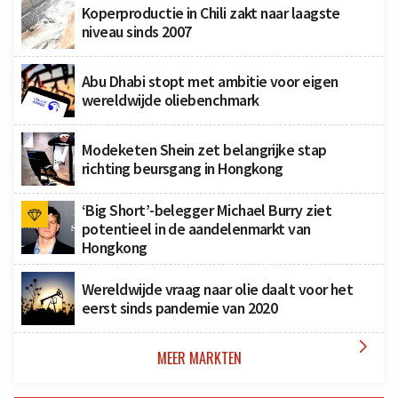
Koperproductie in Chili zakt naar laagste
niveau sinds 2007
Abu Dhabi stopt met ambitie voor eigen
wereldwijde oliebenchmark
Modeketen Shein zet belangrijke stap
richting beursgang in Hongkong
‘Big Short’-belegger Michael Burry ziet
potentieel in de aandelenmarkt van
Hongkong
Wereldwijde vraag naar olie daalt voor het
eerst sinds pandemie van 2020

MEER MARKTEN