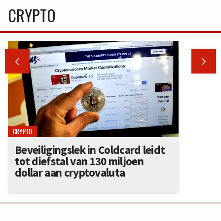
CRYPTO


CRYPTO
Beveiligingslek in Coldcard leidt
tot diefstal van 130 miljoen
dollar aan cryptovaluta