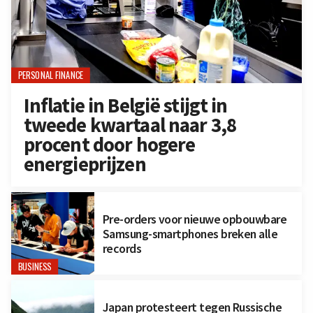
PERSONAL FINANCE
Inflatie in België stijgt in
tweede kwartaal naar 3,8
procent door hogere
energieprijzen
Pre-orders voor nieuwe opbouwbare
Samsung-smartphones breken alle
records
BUSINESS
Japan protesteert tegen Russische