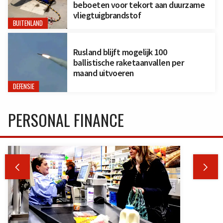
beboeten voor tekort aan duurzame
vliegtuigbrandstof
BUITENLAND
Rusland blijft mogelijk 100
ballistische raketaanvallen per
maand uitvoeren
DEFENSIE
PERSONAL FINANCE

