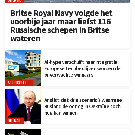
Britse Royal Navy volgde het
voorbije jaar maar liefst 116
Russische schepen in Britse
wateren
AI-hype verschuift naar integratie:
Europese techbedrijven worden de
onverwachte winnaars
ARTIFICIËLE INTELLIGENTIE
Analist ziet drie scenario’s waarmee
Rusland de oorlog in Oekraïne toch
nog kan winnen
DEFENSIE