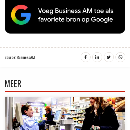
Source: BusinessAM
MEER