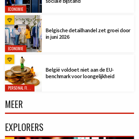
sociale bijstand
ECONOMIE
Belgische detailhandel zet groei door
in juni 2026
ECONOMIE
België voldoet niet aan de EU-
benchmark voor loongelijkheid
PERSONAL FINANCE
MEER
EXPLORERS