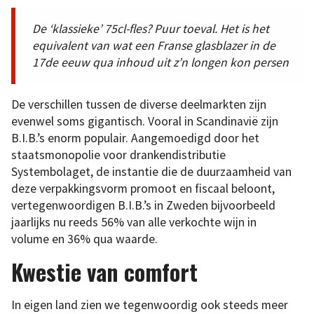
De ‘klassieke’ 75cl-fles? Puur toeval. Het is het
equivalent van wat een Franse glasblazer in de
17de eeuw qua inhoud uit z’n longen kon persen
De verschillen tussen de diverse deelmarkten zijn
evenwel soms gigantisch. Vooral in Scandinavië zijn
B.I.B.’s enorm populair. Aangemoedigd door het
staatsmonopolie voor drankendistributie
Systembolaget, de instantie die de duurzaamheid van
deze verpakkingsvorm promoot en fiscaal beloont,
vertegenwoordigen B.I.B.’s in Zweden bijvoorbeeld
jaarlijks nu reeds 56% van alle verkochte wijn in
volume en 36% qua waarde.
Kwestie van comfort
In eigen land zien we tegenwoordig ook steeds meer