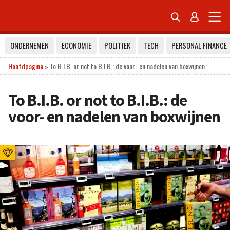


ONDERNEMEN
ECONOMIE
POLITIEK
TECH
PERSONAL FINANCE
Hoofdpagina
»
To B.I.B. or not to B.I.B.: de voor- en nadelen van boxwijnen
To B.I.B. or not to B.I.B.: de
voor- en nadelen van boxwijnen