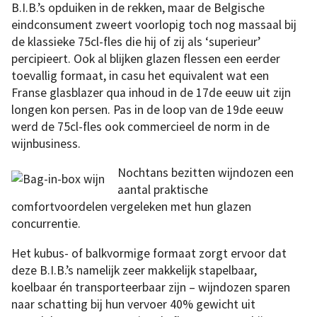
B.I.B.’s opduiken in de rekken, maar de Belgische
eindconsument zweert voorlopig toch nog massaal bij
de klassieke 75cl-fles die hij of zij als ‘superieur’
percipieert. Ook al blijken glazen flessen een eerder
toevallig formaat, in casu het equivalent wat een
Franse glasblazer qua inhoud in de 17de eeuw uit zijn
longen kon persen. Pas in de loop van de 19de eeuw
werd de 75cl-fles ook commercieel de norm in de
wijnbusiness.
Nochtans bezitten wijndozen een
aantal praktische
comfortvoordelen vergeleken met hun glazen
concurrentie.
Het kubus- of balkvormige formaat zorgt ervoor dat
deze B.I.B.’s namelijk zeer makkelijk stapelbaar,
koelbaar én transporteerbaar zijn – wijndozen sparen
naar schatting bij hun vervoer 40% gewicht uit