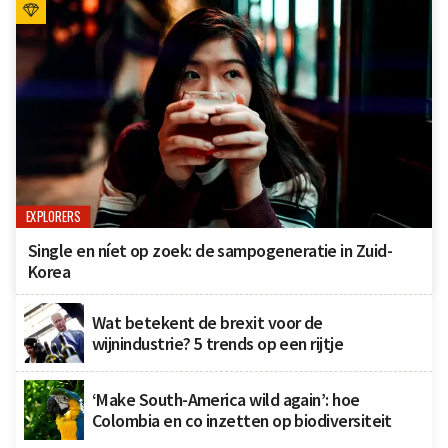
EXPLORERS
Single en níet op zoek: de sampogeneratie in Zuid-
Korea
Wat betekent de brexit voor de
wijnindustrie? 5 trends op een rijtje
‘Make South-America wild again’: hoe
Colombia en co inzetten op biodiversiteit