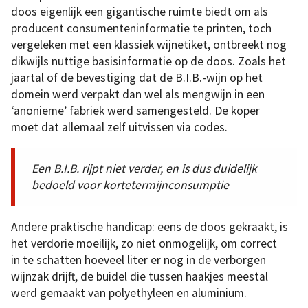
doos eigenlijk een gigantische ruimte biedt om als
producent consumenteninformatie te printen, toch
vergeleken met een klassiek wijnetiket, ontbreekt nog
dikwijls nuttige basisinformatie op de doos. Zoals het
jaartal of de bevestiging dat de B.I.B.-wijn op het
domein werd verpakt dan wel als mengwijn in een
‘anonieme’ fabriek werd samengesteld. De koper
moet dat allemaal zelf uitvissen via codes.
Een B.I.B. rijpt niet verder, en is dus duidelijk
bedoeld voor kortetermijnconsumptie
Andere praktische handicap: eens de doos gekraakt, is
het verdorie moeilijk, zo niet onmogelijk, om correct
in te schatten hoeveel liter er nog in de verborgen
wijnzak drijft, de buidel die tussen haakjes meestal
werd gemaakt van polyethyleen en aluminium.