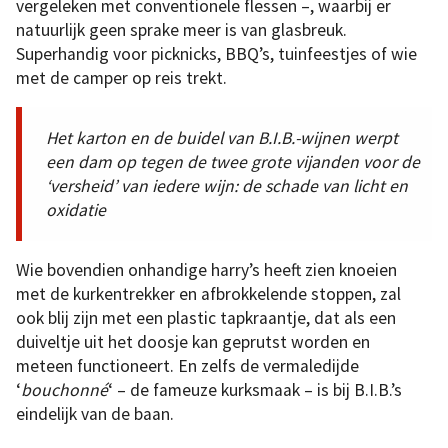
vergeleken met conventionele flessen –, waarbij er
natuurlijk geen sprake meer is van glasbreuk.
Superhandig voor picknicks, BBQ’s, tuinfeestjes of wie
met de camper op reis trekt.
Het karton en de buidel van B.I.B.-wijnen werpt
een dam op tegen de twee grote vijanden voor de
‘versheid’ van iedere wijn: de schade van licht en
oxidatie
Wie bovendien onhandige harry’s heeft zien knoeien
met de kurkentrekker en afbrokkelende stoppen, zal
ook blij zijn met een plastic tapkraantje, dat als een
duiveltje uit het doosje kan geprutst worden en
meteen functioneert. En zelfs de vermaledijde
‘
bouchonné
‘ – de fameuze kurksmaak – is bij B.I.B.’s
eindelijk van de baan.