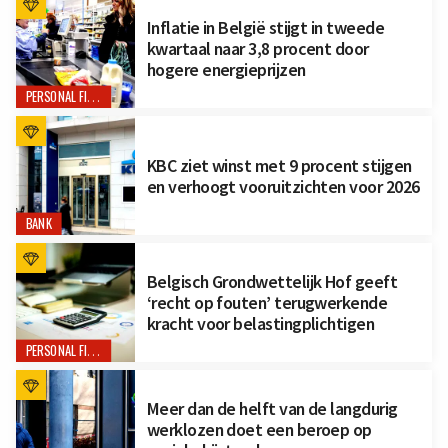
Inflatie in België stijgt in tweede
kwartaal naar 3,8 procent door
hogere energieprijzen
PERSONAL FINANCE
KBC ziet winst met 9 procent stijgen
en verhoogt vooruitzichten voor 2026
BANK
Belgisch Grondwettelijk Hof geeft
‘recht op fouten’ terugwerkende
kracht voor belastingplichtigen
PERSONAL FINANCE
Meer dan de helft van de langdurig
werklozen doet een beroep op