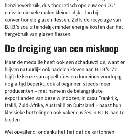
benzineverbruik, dus theoretisch opnieuw een CO²-
emissie die vele malen kleiner blijkt dan bij
conventionele glazen flessen. Zelfs de recyclage van
B.I.B.’s zou uiteindelijk minder energie kosten dan het
hergebruik van glazen flessen.
De dreiging van een miskoop
Maar de medaille heeft ook een schaduwzijde, want er
blijven natuurlijk ook nadelen kleven aan B.I.B.’s. Zo
blijft de keuze van appellaties en domeinen voorlopig
nog altijd beperkt, ook al beginnen steeds meer
producenten – met name in de belangrijkste
exportlanden van deze wijndozen, in casu Frankrijk,
Italië, Zuid-Afrika, Australië en Duitsland – naast hun
klassieke bottelingen ook vaker cuvées in B.I.B. aan te
bieden.
Wel opvallend: ondanks het feit dat de kartonnen