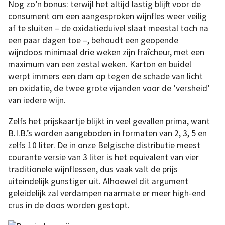
Nog zo’n bonus: terwijl het altijd lastig blijft voor de
consument om een aangesproken wijnfles weer veilig
af te sluiten – de oxidatieduivel slaat meestal toch na
een paar dagen toe –, behoudt een geopende
wijndoos minimaal drie weken zijn fraîcheur, met een
maximum van een zestal weken. Karton en buidel
werpt immers een dam op tegen de schade van licht
en oxidatie, de twee grote vijanden voor de ‘versheid’
van iedere wijn.
Zelfs het prijskaartje blijkt in veel gevallen prima, want
B.I.B.’s worden aangeboden in formaten van 2, 3, 5 en
zelfs 10 liter. De in onze Belgische distributie meest
courante versie van 3 liter is het equivalent van vier
traditionele wijnflessen, dus vaak valt de prijs
uiteindelijk gunstiger uit. Alhoewel dit argument
geleidelijk zal verdampen naarmate er meer high-end
crus in de doos worden gestopt.