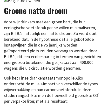
Groene natte droom
Voor wijndrinkers met een groen hart, die hun
ecologische voetafdruk per se willen minimaliseren,
zijn B.I.B.’s natuurlijk een natte droom. Zo werd ooit
berekend dat, in de hypothese dat alle gebottelde
instapwijnen die in de VS jaarlijks worden
geïmporteerd plots zouden vervangen worden door
B.I.B.’s, dit een ecobesparing in termen van gewicht en
energie zou betekenen die gelijkstaat aan 400.000
wagens die uit circulatie worden genomen.
Ook het Finse drankenstaatsmonopolie Alko
onderzocht de milieu-impact van verschillende types
wijnverpakking en hun carbonvoetafdruk. In deze
studie rangschikte men de hoeveelheid gebruikte CO²
per verpakte liter, met als resultaat: