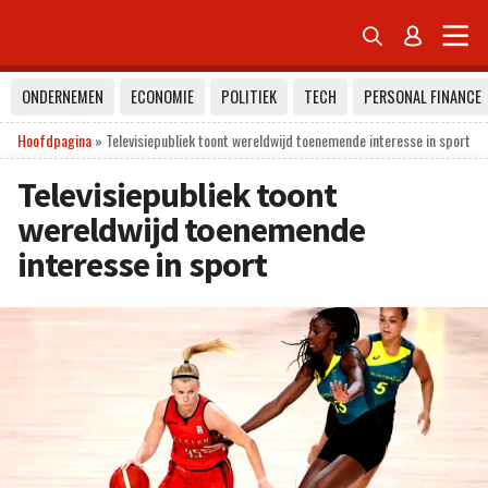


ONDERNEMEN
ECONOMIE
POLITIEK
TECH
PERSONAL FINANCE
Hoofdpagina
»
Televisiepubliek toont wereldwijd toenemende interesse in sport
Televisiepubliek toont
wereldwijd toenemende
interesse in sport