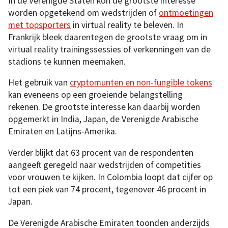
In de Verenigde Staten kon de grootste interesse
worden opgetekend om wedstrijden of
ontmoetingen
met topsporters
in virtual reality te beleven. In
Frankrijk bleek daarentegen de grootste vraag om in
virtual reality trainingssessies of verkenningen van de
stadions te kunnen meemaken.
Het gebruik van
cryptomunten en non-fungible tokens
kan eveneens op een groeiende belangstelling
rekenen. De grootste interesse kan daarbij worden
opgemerkt in India, Japan, de Verenigde Arabische
Emiraten en Latijns-Amerika.
Verder blijkt dat 63 procent van de respondenten
aangeeft geregeld naar wedstrijden of competities
voor vrouwen te kijken. In Colombia loopt dat cijfer op
tot een piek van 74 procent, tegenover 46 procent in
Japan.
De Verenigde Arabische Emiraten toonden anderzijds