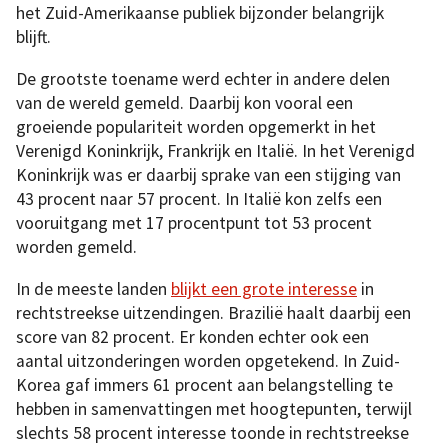
het Zuid-Amerikaanse publiek bijzonder belangrijk
blijft.
De grootste toename werd echter in andere delen
van de wereld gemeld. Daarbij kon vooral een
groeiende populariteit worden opgemerkt in het
Verenigd Koninkrijk, Frankrijk en Italië. In het Verenigd
Koninkrijk was er daarbij sprake van een stijging van
43 procent naar 57 procent. In Italië kon zelfs een
vooruitgang met 17 procentpunt tot 53 procent
worden gemeld.
In de meeste landen
blijkt een grote interesse
in
rechtstreekse uitzendingen. Brazilië haalt daarbij een
score van 82 procent. Er konden echter ook een
aantal uitzonderingen worden opgetekend. In Zuid-
Korea gaf immers 61 procent aan belangstelling te
hebben in samenvattingen met hoogtepunten, terwijl
slechts 58 procent interesse toonde in rechtstreekse