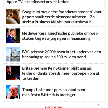
Apple TV in mediasector versterken
Google introduceert ‘voorkeursbronnen’ voor
gepersonaliseerde nieuwsresultaten – Zo
stelt u Business AM als voorkeursbron in
Medewerkers Tsjechische publieke omroep
staken tegen wijzigingen in financiering
BBC schrapt 2.000 banen in het kader van een
besparingsplan van 500 miljoen pond
Britse premier Keir Starmer blijft aan als
leider ondanks steeds meer oproepen om af
te treden
Trump clasht met pers na voorlezen
manifesto Witte Huis-indringer
