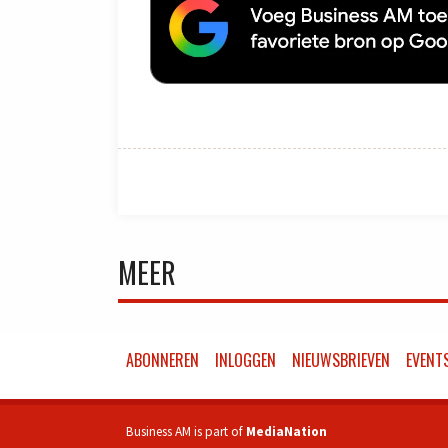
MEER
ABONNEREN
INLOGGEN
NIEUWSBRIEVEN
EVENT
Business AM is part of
MediaNation