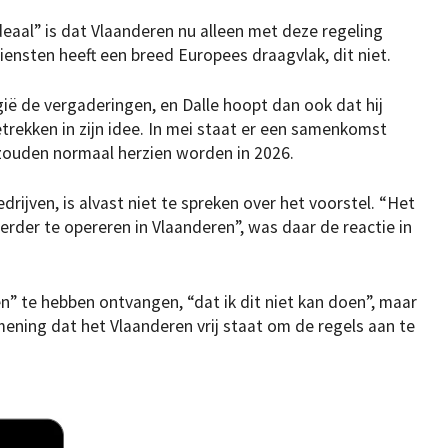
deaal” is dat Vlaanderen nu alleen met deze regeling
ensten heeft een breed Europees draagvlak, dit niet.
lgië de vergaderingen, en Dalle hoopt dan ook dat hij
rekken in zijn idee. In mei staat er een samenkomst
zouden normaal herzien worden in 2026.
rijven, is alvast niet te spreken over het voorstel. “Het
rder te opereren in Vlaanderen”, was daar de reactie in
ven” te hebben ontvangen, “dat ik dit niet kan doen”, maar
ening dat het Vlaanderen vrij staat om de regels aan te