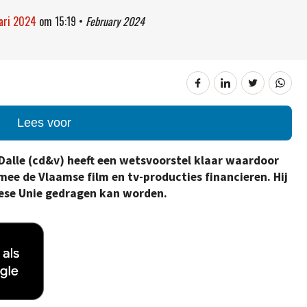
uari 2024
om
15:19
•
February 2024
Lees voor
Dalle (cd&v) heeft een wetsvoorstel klaar waardoor
ee de Vlaamse film en tv-producties financieren. Hij
pese Unie gedragen kan worden.