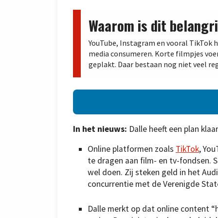
Waarom is dit belangri
YouTube, Instagram en vooral TikTok 
media consumeren. Korte filmpjes voe
geplakt. Daar bestaan nog niet veel reg
In het nieuws:
Dalle heeft een plan klaa
Online platformen zoals
TikTok
, You
te dragen aan film- en tv-fondsen.
wel doen. Zij steken geld in het Aud
concurrentie met de Verenigde Stat
Dalle merkt op dat online content “h