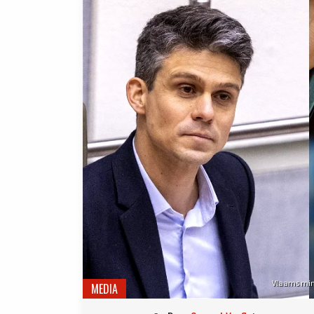
Vlaams min
MEDIA