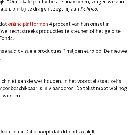
lijk: “Om lokale producties te financieren, vragen we aan
halen, om bij te dragen”, zegt hij aan
Politico
.
 dat
online platformen
4 procent van hun omzet in
wel rechtstreeks producties te steunen of het geld te
Fonds.
mse audiovisuele producties 7 miljoen euro op. De nieuwe
.
zich niet aan de wet houden. In het voorstel staat zelfs
meer beschikbaar is in Vlaanderen. De tekst moet wel nog
d worden.
een, maar Dalle hoopt dat dit niet zo blijft.