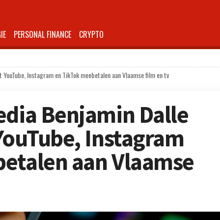
IE
PERSONAL FINANCE
CRYPTO
at YouTube, Instagram en TikTok meebetalen aan Vlaamse film en tv
edia Benjamin Dalle
 YouTube, Instagram
betalen aan Vlaamse