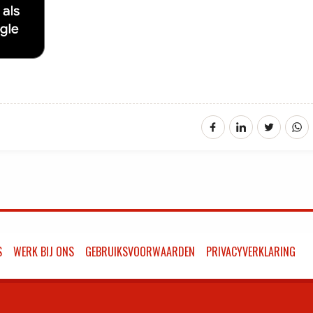
S
WERK BIJ ONS
GEBRUIKSVOORWAARDEN
PRIVACYVERKLARING