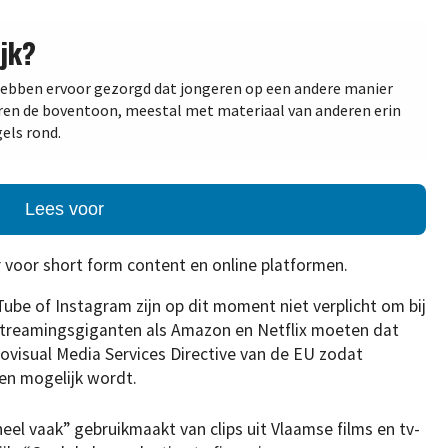
jk?
hebben ervoor gezorgd dat jongeren op een andere manier
ren de boventoon, meestal met materiaal van anderen erin
els rond.
Lees voor
r voor short form content en online platformen.
Tube of Instagram zijn op dit moment niet verplicht om bij
 Streamingsgiganten als Amazon en Netflix moeten dat
iovisual Media Services Directive van de EU zodat
en mogelijk wordt.
eel vaak” gebruikmaakt van clips uit Vlaamse films en tv-