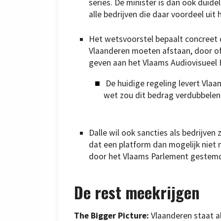
series. De minister is dan ook duide
alle bedrijven die daar voordeel uit 
Het wetsvoorstel bepaalt concreet
Vlaanderen moeten afstaan, door of
geven aan het Vlaams Audiovisueel 
De huidige regeling levert Vlaa
wet zou dit bedrag verdubbelen
Dalle wil ook sancties als bedrijven 
dat een platform dan mogelijk niet 
door het Vlaams Parlement gestem
De rest meekrijgen
The Bigger Picture:
Vlaanderen staat all