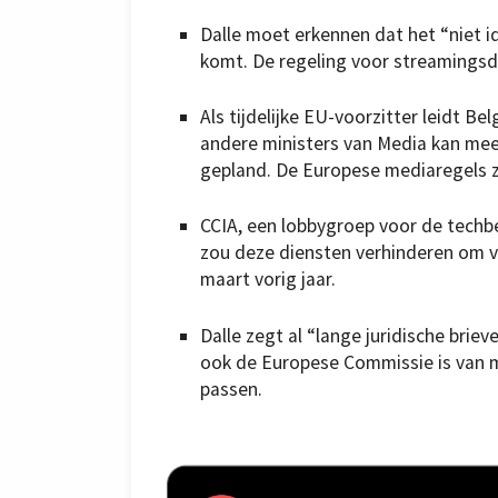
Dalle moet erkennen dat het “niet i
komt. De regeling voor streamingsdi
Als tijdelijke EU-voorzitter leidt Be
andere ministers van Media kan meet
gepland. De Europese mediaregels 
CCIA, een lobbygroep voor de techbed
zou deze diensten verhinderen om ve
maart vorig jaar.
Dalle zegt al “lange juridische brie
ook de Europese Commissie is van m
passen.