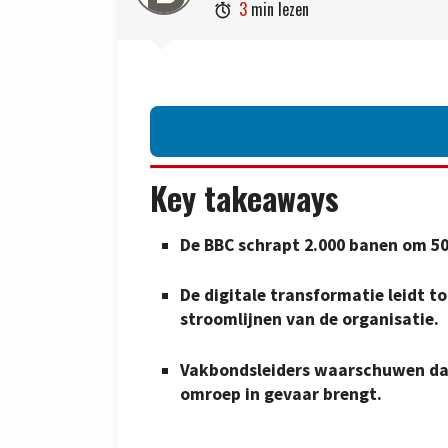
3
min lezen

Key takeaways
De BBC schrapt 2.000 banen om 50
De digitale transformatie leidt 
stroomlijnen van de organisatie.
Vakbondsleiders waarschuwen dat 
omroep in gevaar brengt.