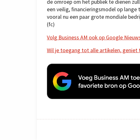
de omroep om het publiek te dienen zu
een veilig, financieringsmodel op lange t
vooral nu een paar grote mondiale bedr
(fc)
Volg Business AM ook op Google Nieuw
Wil je toegang tot alle artikelen, geniet