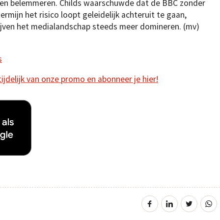
llen belemmeren. Childs waarschuwde dat de BBC zonder
ermijn het risico loopt geleidelijk achteruit te gaan,
ijven het medialandschap steeds meer domineren. (mv)
s
 tijdelijk van onze promo en abonneer je hier!