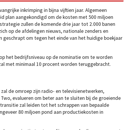
grijke inkrimping in bijna vijftien jaar. Algemeen
breid plan aangekondigd om de kosten met 500 miljoen
 strategie zullen de komende drie jaar tot 2.000 banen
zich op de afdelingen nieuws, nationale zenders en
en geschrapt om tegen het einde van het huidige boekjaar
op het bedrijfsniveau op de nominatie om te worden
zal met minimaal 10 procent worden teruggebracht.
 zal de omroep zijn radio- en televisienetwerken,
wo, evalueren om beter aan te sluiten bij de groeiende
 transitie zal leiden tot het schrappen van bepaalde
ngeveer 80 miljoen pond aan productiekosten in