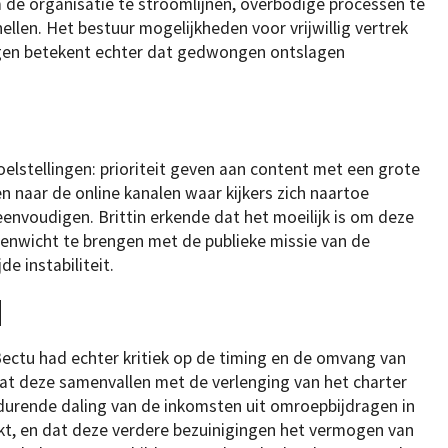
 de organisatie te stroomlijnen, overbodige processen te
ellen. Het bestuur mogelijkheden voor vrijwillig vertrek
gen betekent echter dat gedwongen ontslagen
oelstellingen: prioriteit geven aan content met een grote
n naar de online kanalen waar kijkers zich naartoe
eenvoudigen. Brittin erkende dat het moeilijk is om deze
evenwicht te brengen met de publieke missie van de
e instabiliteit.
d
ectu had echter kritiek op de timing en de omvang van
dat deze samenvallen met de verlenging van het charter
 durende daling van de inkomsten uit omroepbijdragen in
kt, en dat deze verdere bezuinigingen het vermogen van