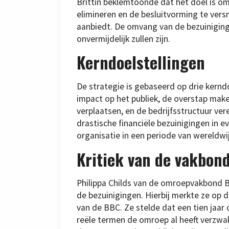
Brittin beklemtoonde dat het doel is om
elimineren en de besluitvorming te versn
aanbiedt. De omvang van de bezuinigin
onvermijdelijk zullen zijn.
Kerndoelstellingen
De strategie is gebaseerd op drie kernd
impact op het publiek, de overstap make
verplaatsen, en de bedrijfsstructuur ver
drastische financiële bezuinigingen in 
organisatie in een periode van wereldwijd
Kritiek van de vakbon
Philippa Childs van de omroepvakbond B
de bezuinigingen. Hierbij merkte ze op 
van de BBC. Ze stelde dat een tien jaar
reële termen de omroep al heeft verzwa