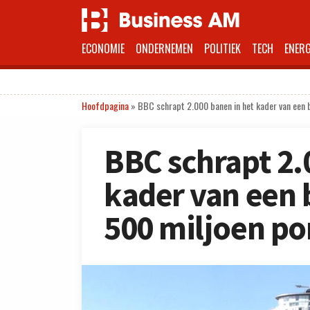
ECONOMIE
ONDERNEMEN
POLITIEK
TECH
ENERG
Hoofdpagina
»
BBC schrapt 2.000 banen in het kader van een 
BBC schrapt 2.
kader van een 
500 miljoen p