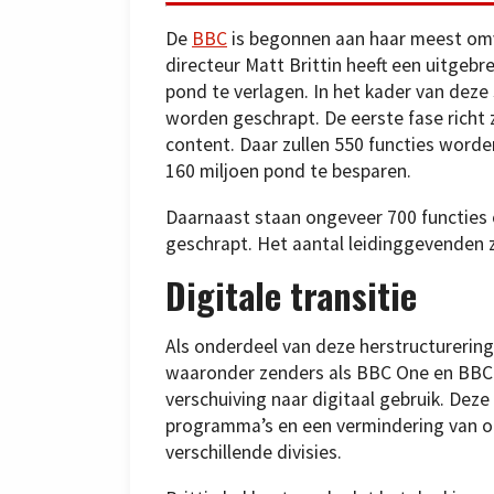
De
BBC
is begonnen aan haar meest omvan
directeur Matt Brittin heeft een uitge
pond te verlagen. In het kader van deze
worden geschrapt. De eerste fase richt 
content. Daar zullen 550 functies word
160 miljoen pond te besparen.
Daarnaast staan ongeveer 700 functies 
geschrapt. Het aantal leidinggevenden 
Digitale transitie
Als onderdeel van deze herstructurering
waaronder zenders als BBC One en BBC T
verschuiving naar digitaal gebruik. Deze
programma’s en een vermindering van o
verschillende divisies.