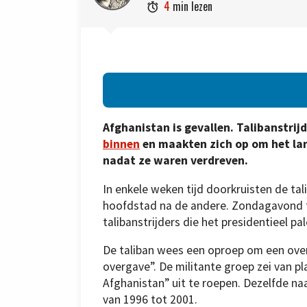
4
min lezen

Afghanistan is gevallen. Talibanstrij
binnen
en maakten zich op om het lan
nadat ze waren verdreven.
In enkele weken tijd doorkruisten de ta
hoofdstad na de andere. Zondagavond 
talibanstrijders die het presidentieel pa
De taliban wees een oproep om een ove
overgave”. De militante groep zei van pl
Afghanistan” uit te roepen. Dezelfde n
van 1996 tot 2001.