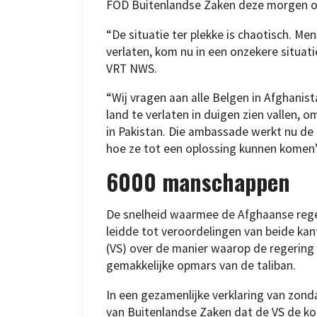
FOD Buitenlandse Zaken deze morgen o
“De situatie ter plekke is chaotisch. M
verlaten, kom nu in een onzekere situat
VRT NWS.
“Wij vragen aan alle Belgen in Afghanis
land te verlaten in duigen zien vallen
in Pakistan. Die ambassade werkt nu de 
hoe ze tot een oplossing kunnen komen”,
6000 manschappen
De snelheid waarmee de Afghaanse reg
leidde tot veroordelingen van beide kant
(VS) over de manier waarop de regering 
gemakkelijke opmars van de taliban.
In een gezamenlijke verklaring van zon
van Buitenlandse Zaken dat de VS de k