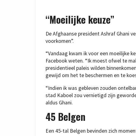
“Moeilijke keuze”
De Afghaanse president Ashraf Ghani ver
voorkomen”.
“Vandaag kwam ik voor een moeilijke keu
Facebook weten. “Ik moest ofwel te mak
presidentieel paleis wilden binnenkomen
gewijd om het te beschermen en te koest
“Indien ik was gebleven zouden ontelba
stad Kaboel zou vernietigd zijn geworde
aldus Ghani.
45 Belgen
Een 45-tal Belgen bevinden zich moment