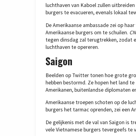
luchthaven van Kaboel zullen uitbreid
burgers te evacueren, evenals lokaal te
De Amerikaanse ambassade zei op haar w
Amerikaanse burgers om te schuilen.
CN
tegen dinsdag zal terugtrekken, zodat ee
luchthaven te opereren.
Saigon
Beelden op Twitter tonen hoe grote gr
hebben bestormd. Ze hopen het land te 
Amerikanen, buitenlandse diplomaten en
Amerikaanse troepen schoten op de luc
burgers het tarmac oprenden, zei een A
De gelijkenis met de val van Saigon is 
vele Vietnamese burgers tevergeefs te