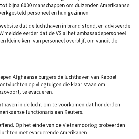
en tot bijna 6000 manschappen om duizenden Amerikaanse
werkgesteld personeel en hun gezinnen.
ebsite dat de luchthaven in brand stond, en adviseerde
N
meldde eerder dat de VS al het ambassadepersoneel
n kleine kern van personeel overblijft om vanuit de
oepen Afghaanse burgers de luchthaven van Kaboel
ontvluchten op vliegtuigen die klaar staan om
zovoort, te evacueren.
hthaven in de lucht om te voorkomen dat honderden
merikaanse functionaris aan Reuters.
treffend. Op het einde van de Vietnamoorlog probeerden
 vluchten met evacuerende Amerikanen.