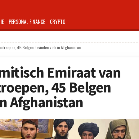
IE
PERSONAL FINANCE
CRYPTO
 uitroepen, 45 Belgen bevinden zich in Afghanistan
amitisch Emiraat van
troepen, 45 Belgen
in Afghanistan