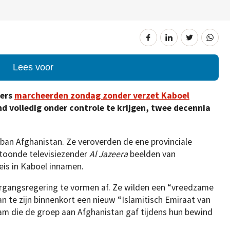
Lees voor
ders
marcheerden zondag zonder verzet Kaboel
d volledig onder controle te krijgen, twee decennia
liban Afghanistan. Ze veroverden de ene provinciale
toonde televisiezender
Al Jazeera
beelden van
leis in Kaboel innamen.
rgangsregering te vormen af. Ze wilden een “vreedzame
an te zijn binnenkort een nieuw “Islamitisch Emiraat van
aam die de groep aan Afghanistan gaf tijdens hun bewind