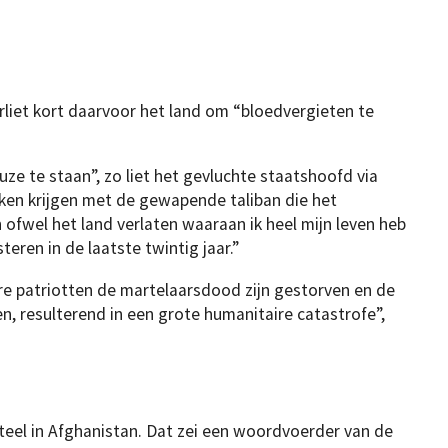
liet kort daarvoor het land om “bloedvergieten te
ze te staan”, zo liet het gevluchte staatshoofd via
en krijgen met de gewapende taliban die het
 ofwel het land verlaten waaraan ik heel mijn leven heb
eren in de laatste twintig jaar.”
re patriotten de martelaarsdood zijn gestorven en de
n, resulterend in een grote humanitaire catastrofe”,
eel in Afghanistan. Dat zei een woordvoerder van de