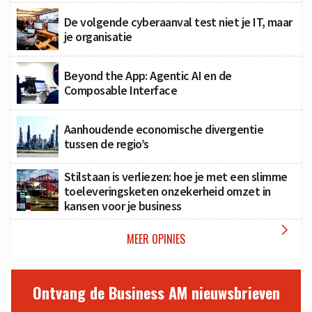
De volgende cyberaanval test niet je IT, maar
je organisatie
Beyond the App: Agentic AI en de
Composable Interface
Aanhoudende economische divergentie
tussen de regio’s
Stilstaan is verliezen: hoe je met een slimme
toeleveringsketen onzekerheid omzet in
kansen voor je business

MEER OPINIES
Ontvang de Business AM nieuwsbrieven