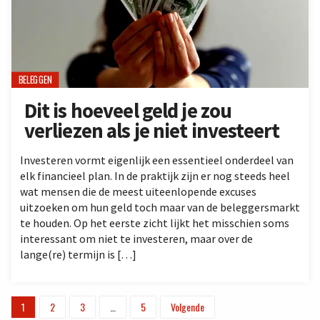
BELEGGEN
Dit is hoeveel geld je zou
verliezen als je niet investeert
Investeren vormt eigenlijk een essentieel onderdeel van
elk financieel plan. In de praktijk zijn er nog steeds heel
wat mensen die de meest uiteenlopende excuses
uitzoeken om hun geld toch maar van de beleggersmarkt
te houden. Op het eerste zicht lijkt het misschien soms
interessant om niet te investeren, maar over de
lange(re) termijn is […]
1
2
3
…
5
Volgende