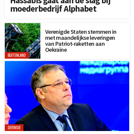
Hassabis gaat aan de slag bij
moederbedrijf Alphabet
Verenigde Staten stemmen in
met maandelijkse leveringen
van Patriot-raketten aan
Oekraïne
BUITENLAND
DEFENSIE