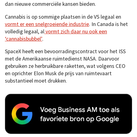
dan nieuwe commerciële kansen bieden.
Cannabis is op sommige plaatsen in de VS legaal en
vormt er een snelgroeiende industrie
. In Canada is het
volledig legaal, al
vormt zich daar nu ook een
‘cannabisbubbel’
.
SpaceX heeft een bevoorradingscontract voor het ISS
met de Amerikaanse ruimtedienst NASA. Daarvoor
gebruiken ze herbruikbare raketten, wat volgens CEO
en oprichter Elon Musk de prijs van ruimtevaart
substantieel moet drukken.