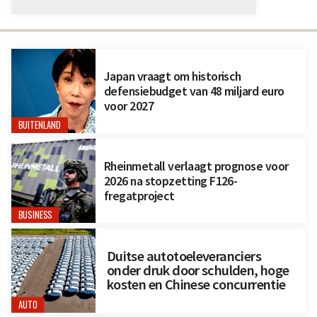
Japan vraagt om historisch
defensiebudget van 48 miljard euro
voor 2027
BUITENLAND
Rheinmetall verlaagt prognose voor
2026 na stopzetting F126-
fregatproject
BUSINESS
Duitse autotoeleveranciers
onder druk door schulden, hoge
kosten en Chinese concurrentie
AUTO