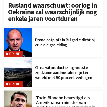
Rusland waarschuwt: oorlog in
Oekraïne zal waarschijnlijk nog
enkele jaren voortduren
Drone ontploft in Bulgarije dicht bij
cruciale gasleiding
BUITENLAND
China wil productie in grootste
zeldzame aardmetalenmijn ter
wereld met 50 procent verhogen
BUITENLAND
Todd Blanche bevestigd als
Amerikaanse minister van