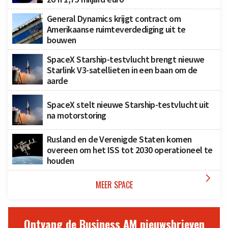
General Dynamics krijgt contract om
Amerikaanse ruimteverdediging uit te
bouwen
SpaceX Starship-testvlucht brengt nieuwe
Starlink V3-satellieten in een baan om de
aarde
SpaceX stelt nieuwe Starship-testvlucht uit
na motorstoring
Rusland en de Verenigde Staten komen
overeen om het ISS tot 2030 operationeel te
houden

MEER SPACE
Ontvang de Business AM nieuwsbrieven