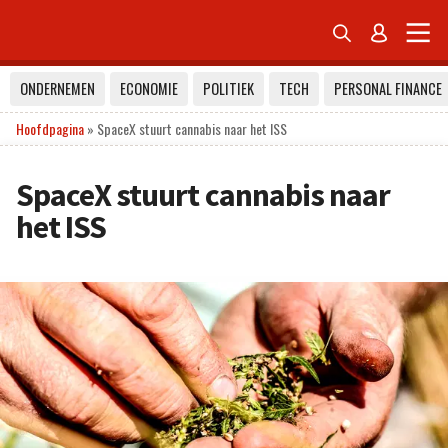


ONDERNEMEN
ECONOMIE
POLITIEK
TECH
PERSONAL FINANCE
Hoofdpagina
»
SpaceX stuurt cannabis naar het ISS
SpaceX stuurt cannabis naar
het ISS