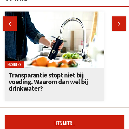


BUSINESS
Transparantie stopt niet bij
voeding. Waarom dan wel bij
drinkwater?
LEES MEER...