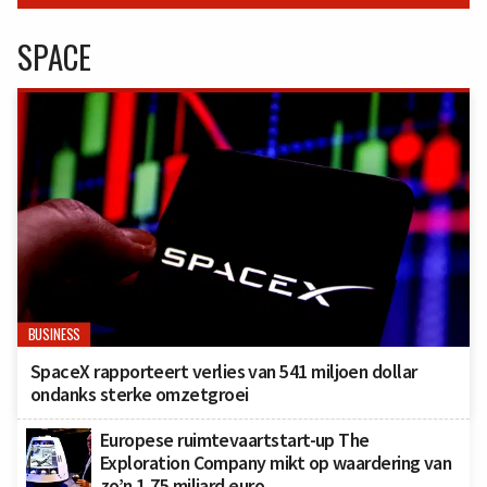
SPACE
BUSINESS
SpaceX rapporteert verlies van 541 miljoen dollar
ondanks sterke omzetgroei
Europese ruimtevaartstart-up The
Exploration Company mikt op waardering van
zo’n 1,75 miljard euro