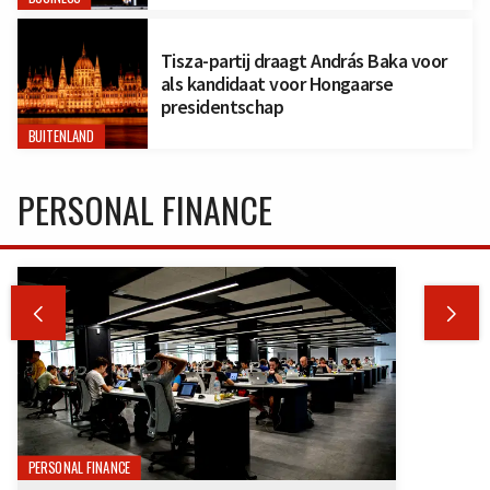
Tisza-partij draagt András Baka voor
als kandidaat voor Hongaarse
presidentschap
BUITENLAND
PERSONAL FINANCE


PERSONAL FINANCE