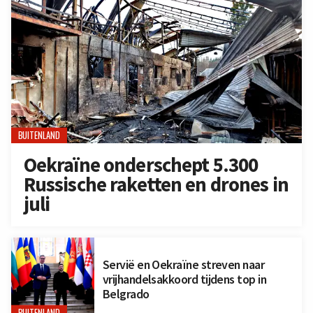
BUITENLAND
Oekraïne onderschept 5.300
Russische raketten en drones in
juli
Servië en Oekraïne streven naar
vrijhandelsakkoord tijdens top in
Belgrado
BUITENLAND