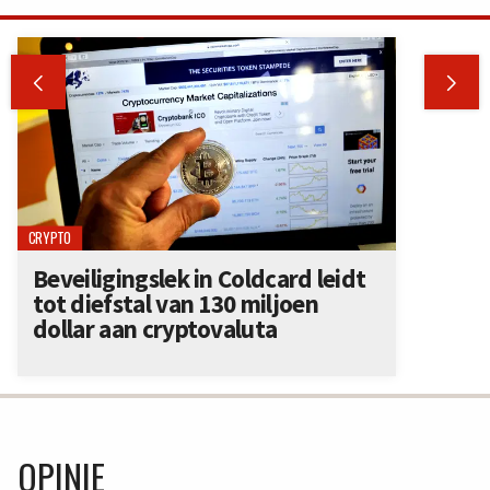


CRYPTO
Beveiligingslek in Coldcard leidt
tot diefstal van 130 miljoen
dollar aan cryptovaluta
OPINIE