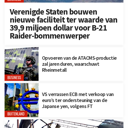
Verenigde Staten bouwen
nieuwe faciliteit ter waarde van
39,9 miljoen dollar voor B-21
Raider-bommenwerper
Opvoeren van de ATACMS-productie
zal jaren duren, waarschuwt
Rheinmetall
BUSINESS
VS verrassen ECB met verkoop van
euro’s ter ondersteuning van de
Japanse yen, volgens FT
BUITENLAND