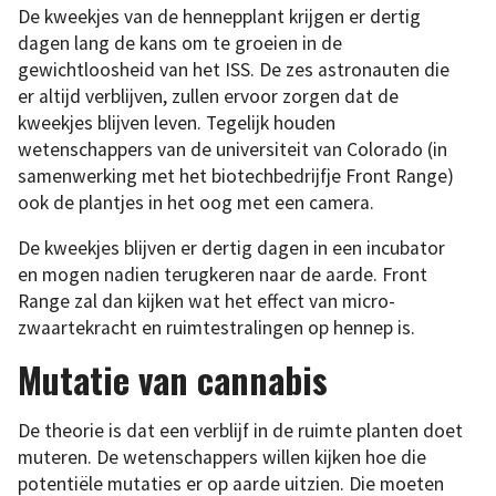
De kweekjes van de hennepplant krijgen er dertig
dagen lang de kans om te groeien in de
gewichtloosheid van het ISS. De zes astronauten die
er altijd verblijven, zullen ervoor zorgen dat de
kweekjes blijven leven. Tegelijk houden
wetenschappers van de universiteit van Colorado (in
samenwerking met het biotechbedrijfje Front Range)
ook de plantjes in het oog met een camera.
De kweekjes blijven er dertig dagen in een incubator
en mogen nadien terugkeren naar de aarde. Front
Range zal dan kijken wat het effect van micro-
zwaartekracht en ruimtestralingen op hennep is.
Mutatie van cannabis
De theorie is dat een verblijf in de ruimte planten doet
muteren. De wetenschappers willen kijken hoe die
potentiële mutaties er op aarde uitzien. Die moeten