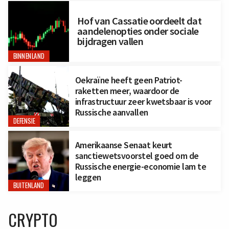
Hof van Cassatie oordeelt dat
aandelenopties onder sociale
bijdragen vallen
BINNENLAND
Oekraïne heeft geen Patriot-
raketten meer, waardoor de
infrastructuur zeer kwetsbaar is voor
Russische aanvallen
DEFENSIE
Amerikaanse Senaat keurt
sanctiewetsvoorstel goed om de
Russische energie-economie lam te
leggen
BUITENLAND
CRYPTO