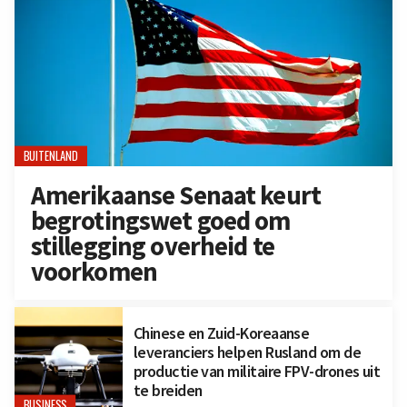
BUITENLAND
Amerikaanse Senaat keurt
begrotingswet goed om
stillegging overheid te
voorkomen
Chinese en Zuid-Koreaanse
leveranciers helpen Rusland om de
productie van militaire FPV-drones uit
te breiden
BUSINESS