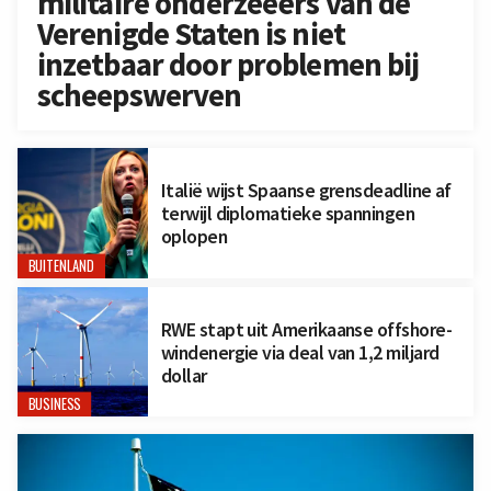
militaire onderzeeërs van de
Verenigde Staten is niet
inzetbaar door problemen bij
scheepswerven
Italië wijst Spaanse grensdeadline af
terwijl diplomatieke spanningen
oplopen
BUITENLAND
RWE stapt uit Amerikaanse offshore-
windenergie via deal van 1,2 miljard
dollar
BUSINESS