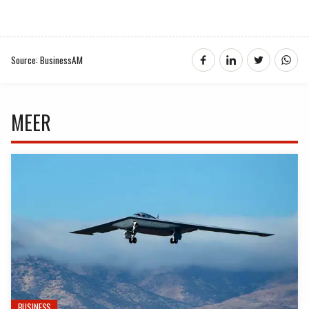
Source: BusinessAM
MEER
BUSINESS