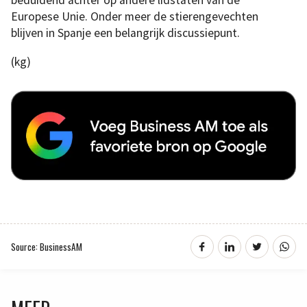
beduidend achter op andere lidstaten van de
Europese Unie. Onder meer de stierengevechten
blijven in Spanje een belangrijk discussiepunt.
(kg)
Source: BusinessAM