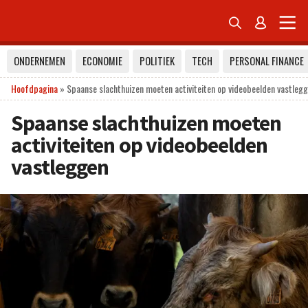


ONDERNEMEN
ECONOMIE
POLITIEK
TECH
PERSONAL FINANCE
Hoofdpagina
»
Spaanse slachthuizen moeten activiteiten op videobeelden vastleg
Spaanse slachthuizen moeten
activiteiten op videobeelden
vastleggen