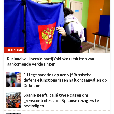
BUITENLAND
Rusland wil liberale partij Yabloko uitsluiten van
aankomende verkiezingen
EU legt sancties op aan vijf Russische
defensiefunctionarissen na luchtaanvallen op
Oekraïne
Spanje geeft Italië twee dagen om
grenscontroles voor Spaanse reizigers te
beëindigen