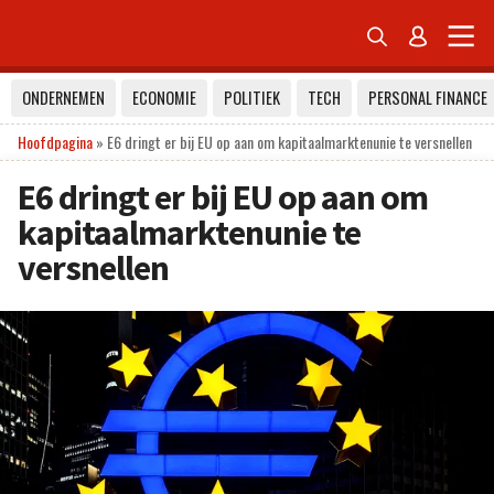


ONDERNEMEN
ECONOMIE
POLITIEK
TECH
PERSONAL FINANCE
Hoofdpagina
»
E6 dringt er bij EU op aan om kapitaalmarktenunie te versnellen
E6 dringt er bij EU op aan om
kapitaalmarktenunie te
versnellen