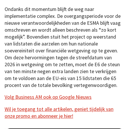
Ondanks dit momentum blijft de weg naar
implementatie complex. De overgangsperiode voor de
nieuwe verantwoordelijkheden van de ESMA blijft vaag
omschreven en wordt alleen beschreven als “zo kort
mogelijk”. Bovendien stuit het project op weerstand
van lidstaten die aarzelen om hun nationale
soevereiniteit over financiële wetgeving op te geven.
Om deze hervormingen tegen de streefdatum van
2026 in wetgeving om te zetten, moet de E6 de steun
van ten minste negen extra landen zien te verkrijgen
om te voldoen aan de EU-eis van 15 lidstaten die 65
procent van de totale bevolking vertegenwoordigen.
Volg Business AM ook op Google Nieuws
Wil je toegang tot alle artikelen, geniet tijdelijk van
onze promo en abonneer je hier!