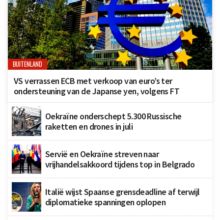
BUITENLAND
VS verrassen ECB met verkoop van euro’s ter
ondersteuning van de Japanse yen, volgens FT
Oekraïne onderschept 5.300 Russische
raketten en drones in juli
Servië en Oekraïne streven naar
vrijhandelsakkoord tijdens top in Belgrado
Italië wijst Spaanse grensdeadline af terwijl
diplomatieke spanningen oplopen