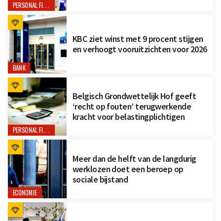
PERSONAL FINANCE
KBC ziet winst met 9 procent stijgen
en verhoogt vooruitzichten voor 2026
BANK
Belgisch Grondwettelijk Hof geeft
‘recht op fouten’ terugwerkende
kracht voor belastingplichtigen
PERSONAL FINANCE
Meer dan de helft van de langdurig
werklozen doet een beroep op
sociale bijstand
ECONOMIE