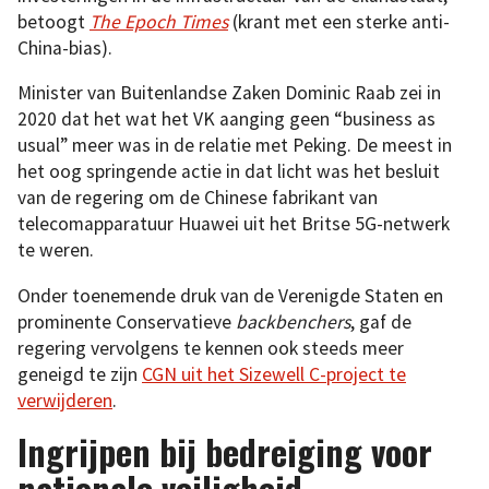
betoogt
The Epoch Times
(krant met een sterke anti-
China-bias).
Minister van Buitenlandse Zaken Dominic Raab zei in
2020 dat het wat het VK aanging geen “business as
usual” meer was in de relatie met Peking. De meest in
het oog springende actie in dat licht was het besluit
van de regering om de Chinese fabrikant van
telecomapparatuur Huawei uit het Britse 5G-netwerk
te weren.
Onder toenemende druk van de Verenigde Staten en
prominente Conservatieve
backbenchers
, gaf de
regering vervolgens te kennen ook steeds meer
geneigd te zijn
CGN uit het Sizewell C-project te
verwijderen
.
Ingrijpen bij bedreiging voor
nationale veiligheid