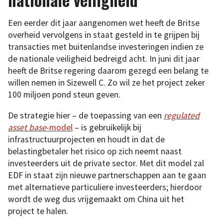
Een eerder dit jaar aangenomen wet heeft de Britse
overheid vervolgens in staat gesteld in te grijpen bij
transacties met buitenlandse investeringen indien ze
de nationale veiligheid bedreigd acht. In juni dit jaar
heeft de Britse regering daarom gezegd een belang te
willen nemen in Sizewell C. Zo wil ze het project zeker
100 miljoen pond steun geven.
De strategie hier – de toepassing van een
regulated
asset base
-model
– is gebruikelijk bij
infrastructuurprojecten en houdt in dat de
belastingbetaler het risico op zich neemt naast
investeerders uit de private sector. Met dit model zal
EDF in staat zijn nieuwe partnerschappen aan te gaan
met alternatieve particuliere investeerders; hierdoor
wordt de weg dus vrijgemaakt om China uit het
project te halen.