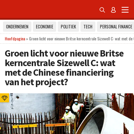


ONDERNEMEN
ECONOMIE
POLITIEK
TECH
PERSONAL FINANCE
Hoofdpagina
»
Groen licht voor nieuwe Britse kerncentrale Sizewell C: wat met de 
Groen licht voor nieuwe Britse
kerncentrale Sizewell C: wat
met de Chinese financiering
van het project?