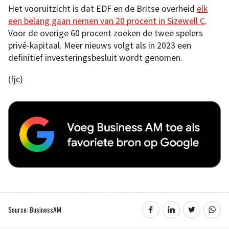
Het vooruitzicht is dat EDF en de Britse overheid
elk
een belang gaan nemen van 20 procent in Sizewell C
.
Voor de overige 60 procent zoeken de twee spelers
privé-kapitaal. Meer nieuws volgt als in 2023 een
definitief investeringsbesluit wordt genomen.
(fjc)
Source: BusinessAM