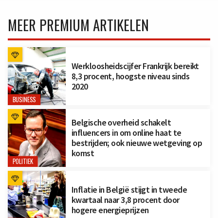
MEER PREMIUM ARTIKELEN
Werkloosheidscijfer Frankrijk bereikt
8,3 procent, hoogste niveau sinds
2020
BUSINESS
Belgische overheid schakelt
influencers in om online haat te
bestrijden; ook nieuwe wetgeving op
komst
POLITIEK
Inflatie in België stijgt in tweede
kwartaal naar 3,8 procent door
hogere energieprijzen