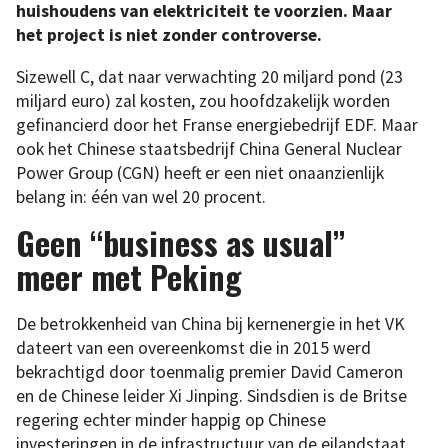
huishoudens van elektriciteit te voorzien. Maar
het project is niet zonder controverse.
Sizewell C, dat naar verwachting 20 miljard pond (23
miljard euro) zal kosten, zou hoofdzakelijk worden
gefinancierd door het Franse energiebedrijf EDF. Maar
ook het Chinese staatsbedrijf China General Nuclear
Power Group (CGN) heeft er een niet onaanzienlijk
belang in: één van wel 20 procent.
Geen “business as usual”
meer met Peking
De betrokkenheid van China bij kernenergie in het VK
dateert van een overeenkomst die in 2015 werd
bekrachtigd door toenmalig premier David Cameron
en de Chinese leider Xi Jinping. Sindsdien is de Britse
regering echter minder happig op Chinese
investeringen in de infrastructuur van de eilandstaat,