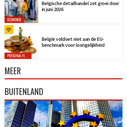
Belgische detailhandel zet groei door
in juni 2026
ECONOMIE
België voldoet niet aan de EU-
benchmark voor loongelijkheid
PERSONAL FINANCE
MEER
BUITENLAND