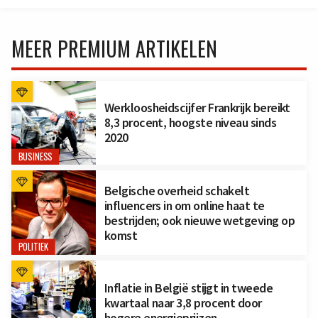
MEER PREMIUM ARTIKELEN
Werkloosheidscijfer Frankrijk bereikt
8,3 procent, hoogste niveau sinds
2020
BUSINESS
Belgische overheid schakelt
influencers in om online haat te
bestrijden; ook nieuwe wetgeving op
komst
POLITIEK
Inflatie in België stijgt in tweede
kwartaal naar 3,8 procent door
hogere energieprijzen