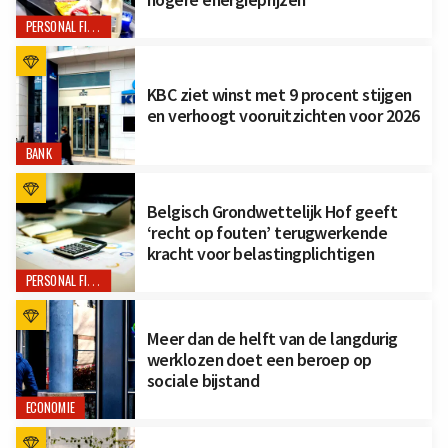
PERSONAL FINANCE
KBC ziet winst met 9 procent stijgen
en verhoogt vooruitzichten voor 2026
BANK
Belgisch Grondwettelijk Hof geeft
‘recht op fouten’ terugwerkende
kracht voor belastingplichtigen
PERSONAL FINANCE
Meer dan de helft van de langdurig
werklozen doet een beroep op
sociale bijstand
ECONOMIE