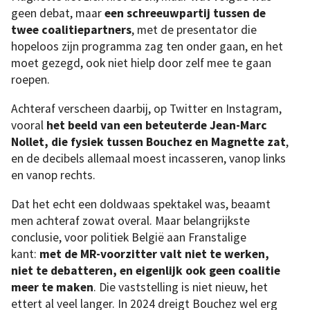
geen debat, maar
een schreeuwpartij tussen de
twee coalitiepartners
, met de presentator die
hopeloos zijn programma zag ten onder gaan, en het
moet gezegd, ook niet hielp door zelf mee te gaan
roepen.
Achteraf verscheen daarbij, op Twitter en Instagram,
vooral
het beeld van een
beteuterde Jean-Marc
Nollet, die fysiek tussen Bouchez en Magnette zat
,
en de decibels allemaal moest incasseren, vanop links
en vanop rechts.
Dat het echt een doldwaas spektakel was, beaamt
men achteraf zowat overal. Maar belangrijkste
conclusie, voor politiek België aan Franstalige
kant:
met de MR-voorzitter valt niet te werken,
niet te debatteren, en eigenlijk ook geen coalitie
meer te maken
. Die vaststelling is niet nieuw, het
ettert al veel langer. In 2024 dreigt Bouchez wel erg