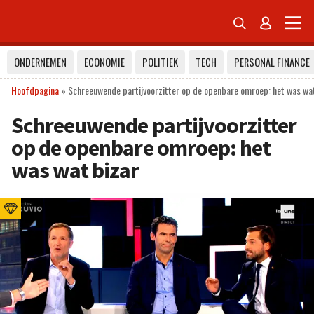


ONDERNEMEN
ECONOMIE
POLITIEK
TECH
PERSONAL FINANCE
Hoofdpagina
»
Schreeuwende partijvoorzitter op de openbare omroep: het was wa
Schreeuwende partijvoorzitter
op de openbare omroep: het
was wat bizar