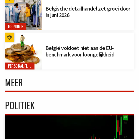
Belgische detailhandel zet groei door
in juni 2026
ECONOMIE
België voldoet niet aan de EU-
benchmark voor loongelijkheid
PERSONAL FINANCE
MEER
POLITIEK