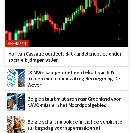
BINNENLAND
Hof van Cassatie oordeelt dat aandelenopties onder
sociale bijdragen vallen
OCMW’s kampen met een tekort van 605
miljoen euro door maatregelen regering-De
Wever
België stuurt militairen naar Groenland voor
NAVO-missie in het Noordpoolgebied
België schaft nu ook definitief de verplichte
sluitingsdag voor supermarkten af