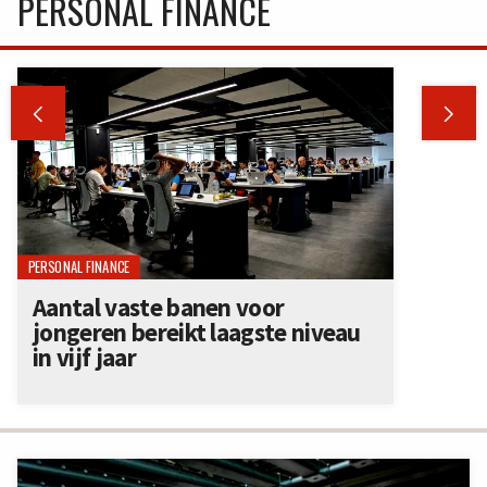
PERSONAL FINANCE


PERSONAL FINANCE
Aantal vaste banen voor
jongeren bereikt laagste niveau
in vijf jaar