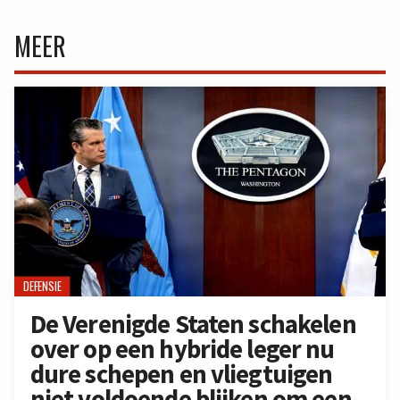
MEER
DEFENSIE
De Verenigde Staten schakelen
over op een hybride leger nu
dure schepen en vliegtuigen
niet voldoende blijken om een