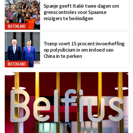
Spanje geeft Italië twee dagen om
grenscontroles voor Spaanse
reizigers te beëindigen
BUITENLAND
Trump voert 15 procent invoerheffing
op polysilicium in om invloed van
China in te perken
BUITENLAND