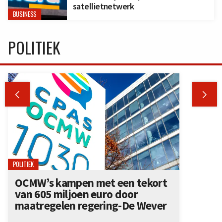
satellietnetwerk
BUSINESS
POLITIEK


POLITIEK
OCMW’s kampen met een tekort
van 605 miljoen euro door
maatregelen regering-De Wever