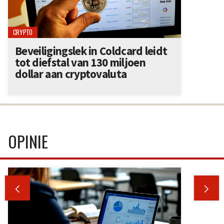
CRYPTO
Beveiligingslek in Coldcard leidt
tot diefstal van 130 miljoen
dollar aan cryptovaluta
OPINIE

