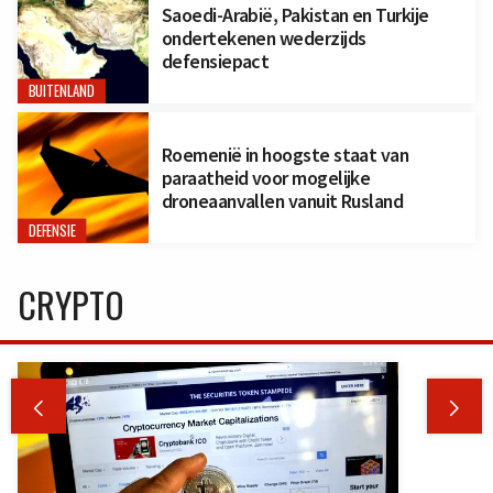
Saoedi-Arabië, Pakistan en Turkije
ondertekenen wederzijds
defensiepact
BUITENLAND
Roemenië in hoogste staat van
paraatheid voor mogelijke
droneaanvallen vanuit Rusland
DEFENSIE
CRYPTO

