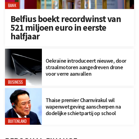
BANK
Belfius boekt recordwinst van
521 miljoen euro in eerste
halfjaar
Oekraïne introduceert nieuwe, door
straalmotoren aangedreven drone
voor verre aanvallen
BUSINESS
Thaise premier Charnvirakul wil
wapenwetgeving aanscherpen na
dodelijke schietpartij op school
BUITENLAND