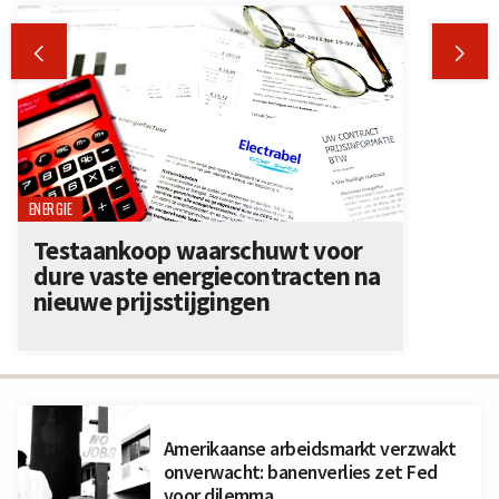


ENERGIE
Testaankoop waarschuwt voor
dure vaste energiecontracten na
nieuwe prijsstijgingen
Amerikaanse arbeidsmarkt verzwakt
onverwacht: banenverlies zet Fed
voor dilemma