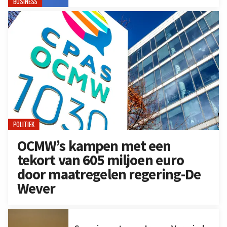
BUSINESS
POLITIEK
OCMW’s kampen met een
tekort van 605 miljoen euro
door maatregelen regering-De
Wever