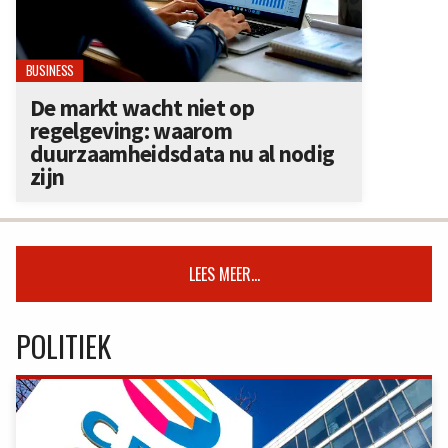
BUSINESS
De markt wacht niet op
regelgeving: waarom
duurzaamheidsdata nu al nodig
zijn
LEES MEER...
POLITIEK