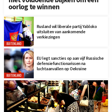
oorlog te winnen
Rusland wil liberale partij Yabloko
uitsluiten van aankomende
verkiezingen
BUITENLAND
EU legt sancties op aan vijf Russische
defensiefunctionarissen na
luchtaanvallen op Oekraïne
BUITENLAND