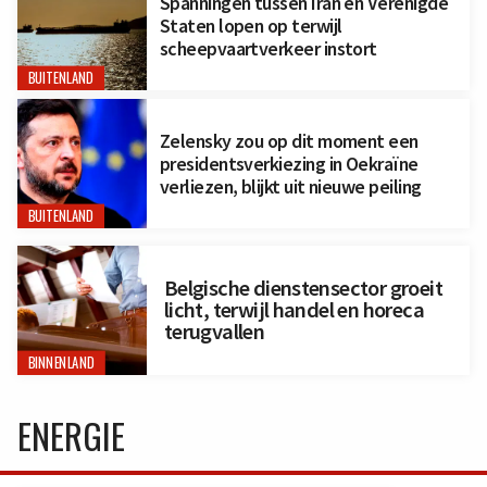
Spanningen tussen Iran en Verenigde
Staten lopen op terwijl
scheepvaartverkeer instort
BUITENLAND
Zelensky zou op dit moment een
presidentsverkiezing in Oekraïne
verliezen, blijkt uit nieuwe peiling
BUITENLAND
Belgische dienstensector groeit
licht, terwijl handel en horeca
terugvallen
BINNENLAND
ENERGIE