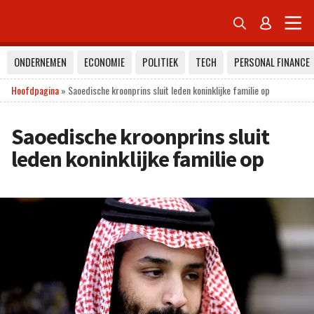


ONDERNEMEN
ECONOMIE
POLITIEK
TECH
PERSONAL FINANCE
Hoofdpagina
»
Saoedische kroonprins sluit leden koninklijke familie op
Saoedische kroonprins sluit
leden koninklijke familie op