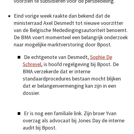
voorzien te subsidiëren voor de persbedeling.
Eind vorige week raakte dan bekend dat de
ministerraad Axel Desmedt tot nieuwe voorzitter
van de Belgische Mededingingsautoriteit benoemt.
De BMA voert momenteel een belangrijk onderzoek
naar mogelijke marktverstoring door Bpost.
De echtgenote van Desmedt,
Sophie De
Schrevel
, is hoofd regelgeving bij Bpost. De
BMA verzekerde dat er interne
standaardprocedures bestaan mocht blijken
dat er belangenvermenging kan zijn in een
dossier.
Er is nog een familiale link. Zijn broer Yvan
overzag als advocaat bij Jones Day de interne
audit bij Bpost.