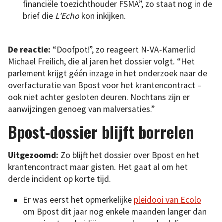
financiële toezichthouder FSMA”, zo staat nog in de
brief die
L’Echo
kon inkijken.
De reactie:
“Doofpot!”, zo reageert N-VA-Kamerlid
Michael Freilich, die al jaren het dossier volgt. “Het
parlement krijgt géén inzage in het onderzoek naar de
overfacturatie van Bpost voor het krantencontract –
ook niet achter gesloten deuren. Nochtans zijn er
aanwijzingen genoeg van malversaties.”
Bpost-dossier blijft borrelen
Uitgezoomd:
Zo blijft het dossier over Bpost en het
krantencontract maar gisten. Het gaat al om het
derde incident op korte tijd.
Er was eerst het opmerkelijke
pleidooi van Ecolo
om Bpost dit jaar nog enkele maanden langer dan