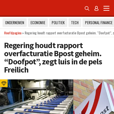


ONDERNEMEN
ECONOMIE
POLITIEK
TECH
PERSONAL FINANCE
Hoofdpagina
»
Regering houdt rapport overfacturatie Bpost geheim. “Doofpot”, zeg
Regering houdt rapport
overfacturatie Bpost geheim.
“Doofpot”, zegt luis in de pels
Freilich