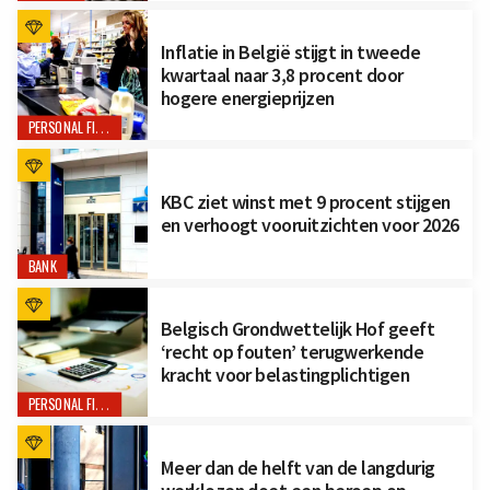
Inflatie in België stijgt in tweede
kwartaal naar 3,8 procent door
hogere energieprijzen
PERSONAL FINANCE
KBC ziet winst met 9 procent stijgen
en verhoogt vooruitzichten voor 2026
BANK
Belgisch Grondwettelijk Hof geeft
‘recht op fouten’ terugwerkende
kracht voor belastingplichtigen
PERSONAL FINANCE
Meer dan de helft van de langdurig