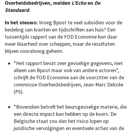
Overheidsbedrijven, melden
L’Echo
en
De
Standaard
.
In het nieuws:
Vroeg Bpost te veel subsidies voor de
bedeling van kranten en tijdschriften aan huis? Een
tussentijds rapport van de FOD Economie kon daar
meer klaarheid over scheppen, maar de resultaten
blijven vooralsnog geheim.
“Het rapport bevat zeer gevoelige gegevens, niet
alleen van Bpost maar ook van andere actoren”,
schrijft de FOD Economie aan de voorzitter van de
commissie Overheidsbedrijven, Jean-Marc Delizée
(PS).
“Bovendien betreft het beursgevoelige materie, die
een directe impact kan hebben op de koers. De
Belgische staat zou dan het risico lopen op
juridische vervolgingen en eventuele acties van de