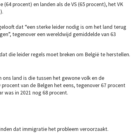
e (64 procent) en landen als de VS (65 procent), het VK
).
looft dat “een sterke leider nodig is om het land terug
igen”, tegenover een wereldwijd gemiddelde van 63
at die leider regels moet breken om België te herstellen.
n ons land is die tussen het gewone volk en de
59 procent van de Belgen het eens, tegenover 67 procent
ar was in 2021 nog 68 procent.
inden dat immigratie het probleem veroorzaakt.