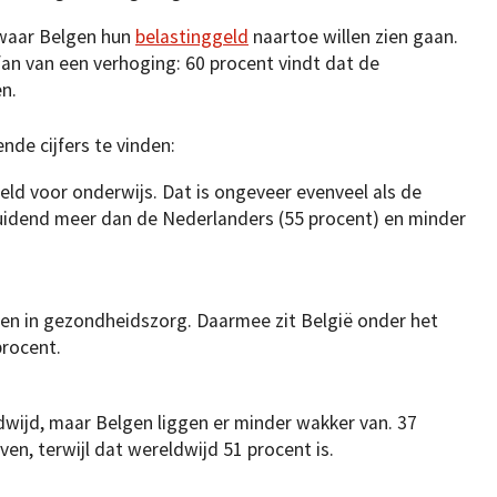
waar Belgen hun
belastinggeld
naartoe willen zien gaan.
an van een verhoging: 60 procent vindt dat de
n.
nde cijfers te vinden:
eld voor onderwijs. Dat is ongeveer evenveel als de
uidend meer dan de Nederlanders (55 procent) en minder
gen in gezondheidszorg. Daarmee zit België onder het
rocent.
wijd, maar Belgen liggen er minder wakker van. 37
en, terwijl dat wereldwijd 51 procent is.