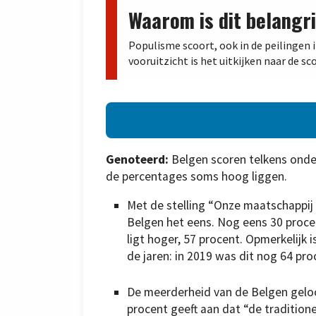
Waarom is dit belangri
Populisme scoort, ook in de peilingen i
vooruitzicht is het uitkijken naar de sc
Genoteerd:
Belgen scoren telkens ond
de percentages soms hoog liggen.
Met de stelling “Onze maatschappij 
Belgen het eens. Nog eens 30 proce
ligt hoger, 57 procent. Opmerkelij
de jaren: in 2019 was dit nog 64 pro
De meerderheid van de Belgen gelooft
procent geeft aan dat “de traditionel