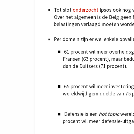
Tot slot
onderzocht
Ipsos ook nog 
Over het algemeen is de Belg geen f
belastingen verlaagd moeten worde
Per domein zijn er wel enkele opvalle
61 procent wil meer overheidsg
Fransen (63 procent), maar bed
dan de Duitsers (71 procent).
65 procent wil meer investerin
wereldwijd gemiddelde van 75 p
Defensie is een
hot topic
wereld
procent wil meer defensie-uitgav