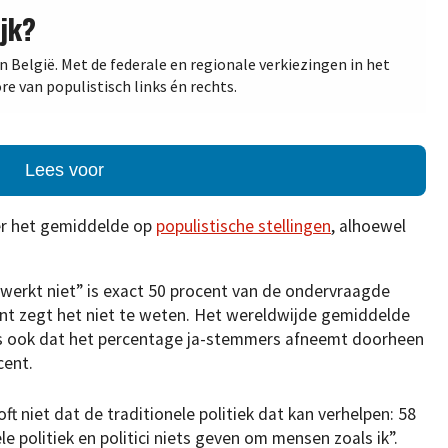
jk?
n België. Met de federale en regionale verkiezingen in het
ore van populistisch links én rechts.
Lees voor
er het gemiddelde op
populistische stellingen
, alhoewel
werkt niet” is exact 50 procent van de ondervraagde
nt zegt het niet te weten. Het wereldwijde gemiddelde
k is ook dat het percentage ja-stemmers afneemt doorheen
cent.
 niet dat de traditionele politiek dat kan verhelpen: 58
e politiek en politici niets geven om mensen zoals ik”.