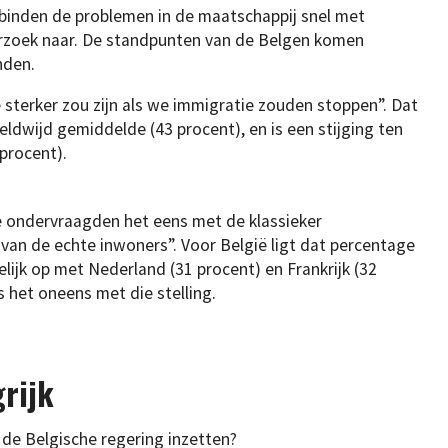
erbinden de problemen in de maatschappij snel met
erzoek naar. De standpunten van de Belgen komen
nden.
 sterker zou zijn als we immigratie zouden stoppen”. Dat
ldwijd gemiddelde (43 procent), en is een stijging ten
procent).
e ondervraagden het eens met de klassieker
van de echte inwoners”. Voor België ligt dat percentage
elijk op met Nederland (31 procent) en Frankrijk (32
s het oneens met die stelling.
grijk
e Belgische regering inzetten?