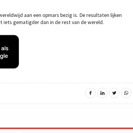
ereldwijd aan een opmars bezig is. De resultaten lijken
et iets gematigder dan in de rest van de wereld.