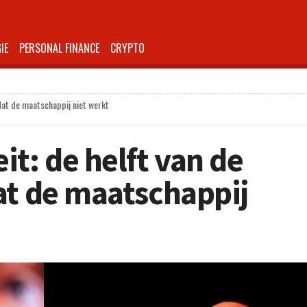
IE
PERSONAL FINANCE
CRYPTO
 dat de maatschappij niet werkt
t: de helft van de
at de maatschappij