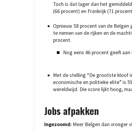
Toch is dat lager dan het gemiddeld
(66 procent) en Frankrijk (71 procent
Opnieuw 58 procent van de Belgen ge
te nemen van de rijken en de macht
procent.
Nog eens 46 procent geeft aan d
Met de stelling “De grootste kloof i
economische en politieke elite” is 
wereldwijd. Die score lijkt hoog, ma
Jobs afpakken
Ingezoomd:
Meer Belgen dan vroeger v