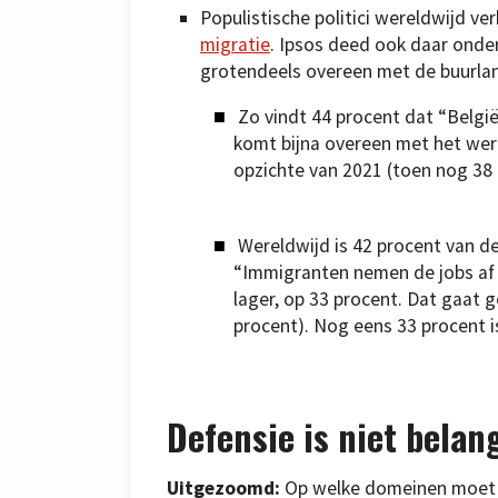
Populistische politici wereldwijd v
migratie
. Ipsos deed ook daar ond
grotendeels overeen met de buurla
Zo vindt 44 procent dat “België
komt bijna overeen met het were
opzichte van 2021 (toen nog 38 
Wereldwijd is 42 procent van d
“Immigranten nemen de jobs af 
lager, op 33 procent. Dat gaat g
procent). Nog eens 33 procent i
Defensie is niet belan
Uitgezoomd:
Op welke domeinen moet d