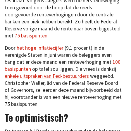
resultaat. Volgens Jaegers werd de herstelbeweging
toen gevoed door de hoop dat de reeds
doorgevoerde renteverhogingen door de centrale
banken een piek hebben bereikt. Zo heeft de Federal
Reserve vorige maand de rente naar boven bijgesteld
met
75 basispunten
.
Door
het hoge inflatiecijfer
(9,1 procent) in de
Verenigde Staten in juni waren de beleggers even
bang dat er deze maand een renteverhoging met
100
basispunten
op tafel zou liggen. Die vrees is dankzij
enkele uitspraken van Fed-bestuurders
weggeëbd.
Christopher Waller, lid van de Federal Reserve Board
of Governors, zei eerder deze maand bijvoorbeeld dat
hij voorstander is van een nieuwe renteverhoging met
75 basispunten.
Te optimistisch?