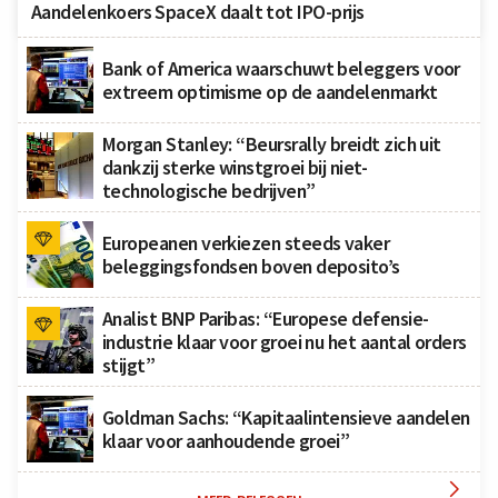
Aandelenkoers SpaceX daalt tot IPO-prijs
Bank of America waarschuwt beleggers voor
extreem optimisme op de aandelenmarkt
Morgan Stanley: “Beursrally breidt zich uit
dankzij sterke winstgroei bij niet-
technologische bedrijven”
Europeanen verkiezen steeds vaker
beleggingsfondsen boven deposito’s
Analist BNP Paribas: “Europese defensie-
industrie klaar voor groei nu het aantal orders
stijgt”
Goldman Sachs: “Kapitaalintensieve aandelen
klaar voor aanhoudende groei”
