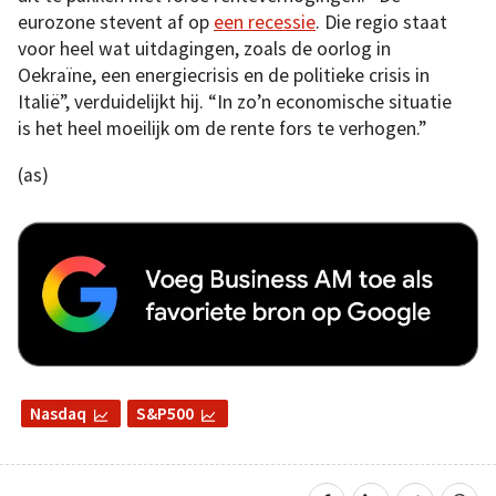
eurozone stevent af op
een recessie
. Die regio staat
voor heel wat uitdagingen, zoals de oorlog in
Oekraïne, een energiecrisis en de politieke crisis in
Italië”, verduidelijkt hij. “In zo’n economische situatie
is het heel moeilijk om de rente fors te verhogen.”
(as)
Nasdaq
S&P500