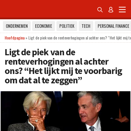


ONDERNEMEN
ECONOMIE
POLITIEK
TECH
PERSONAL FINANCE
Hoofdpagina
»
Ligt de piek van de renteverhogingen al achter ons? “Het lijkt mij 
Ligt de piek van de
renteverhogingen al achter
ons? “Het lijkt mij te voorbarig
om dat al te zeggen”