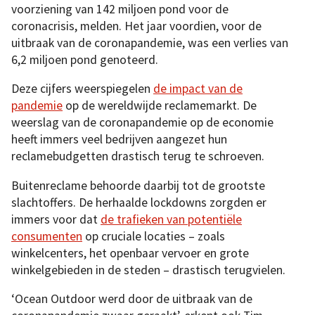
voorziening van 142 miljoen pond voor de
coronacrisis, melden. Het jaar voordien, voor de
uitbraak van de coronapandemie, was een verlies van
6,2 miljoen pond genoteerd.
Deze cijfers weerspiegelen
de impact van de
pandemie
op de wereldwijde reclamemarkt. De
weerslag van de coronapandemie op de economie
heeft immers veel bedrijven aangezet hun
reclamebudgetten drastisch terug te schroeven.
Buitenreclame behoorde daarbij tot de grootste
slachtoffers. De herhaalde lockdowns zorgden er
immers voor dat
de trafieken van potentiële
consumenten
op cruciale locaties – zoals
winkelcenters, het openbaar vervoer en grote
winkelgebieden in de steden – drastisch terugvielen.
‘Ocean Outdoor werd door de uitbraak van de