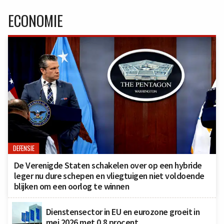
ECONOMIE
DEFENSIE
De Verenigde Staten schakelen over op een hybride
leger nu dure schepen en vliegtuigen niet voldoende
blijken om een oorlog te winnen
Dienstensector in EU en eurozone groeit in
mei 2026 met 0,8 procent