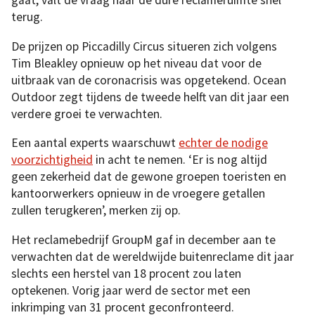
gaat, valt de vraag naar de dure reclameruimte snel
terug.
De prijzen op Piccadilly Circus situeren zich volgens
Tim Bleakley opnieuw op het niveau dat voor de
uitbraak van de coronacrisis was opgetekend. Ocean
Outdoor zegt tijdens de tweede helft van dit jaar een
verdere groei te verwachten.
Een aantal experts waarschuwt
echter de nodige
voorzichtigheid
in acht te nemen. ‘Er is nog altijd
geen zekerheid dat de gewone groepen toeristen en
kantoorwerkers opnieuw in de vroegere getallen
zullen terugkeren’, merken zij op.
Het reclamebedrijf GroupM gaf in december aan te
verwachten dat de wereldwijde buitenreclame dit jaar
slechts een herstel van 18 procent zou laten
optekenen. Vorig jaar werd de sector met een
inkrimping van 31 procent geconfronteerd.