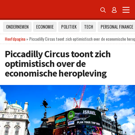


ONDERNEMEN
ECONOMIE
POLITIEK
TECH
PERSONAL FINANCE
Hoofdpagina
»
Piccadilly Circus toont zich optimistisch over de economische hero
Piccadilly Circus toont zich
optimistisch over de
economische heropleving