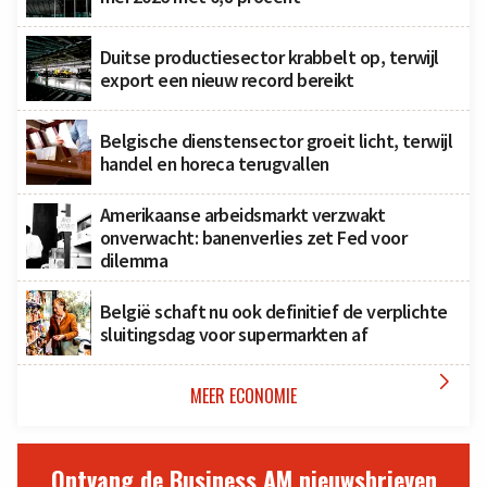
Duitse productiesector krabbelt op, terwijl
export een nieuw record bereikt
Belgische dienstensector groeit licht, terwijl
handel en horeca terugvallen
Amerikaanse arbeidsmarkt verzwakt
onverwacht: banenverlies zet Fed voor
dilemma
België schaft nu ook definitief de verplichte
sluitingsdag voor supermarkten af

MEER ECONOMIE
Ontvang de Business AM nieuwsbrieven