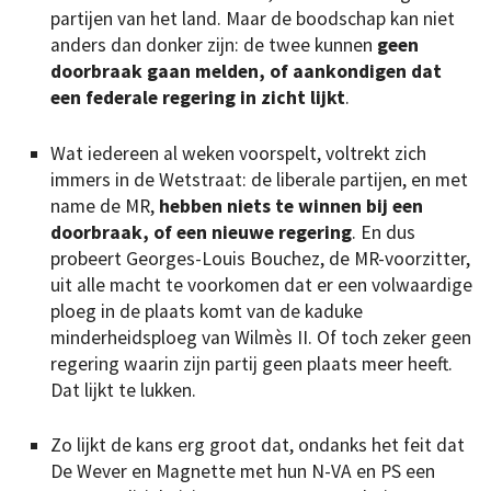
partijen van het land. Maar de boodschap kan niet
anders dan donker zijn: de twee kunnen
geen
doorbraak gaan melden, of aankondigen dat
een federale regering in zicht lijkt
.
Wat iedereen al weken voorspelt, voltrekt zich
immers in de Wetstraat: de liberale partijen, en met
name de MR,
hebben niets te winnen bij een
doorbraak, of een nieuwe regering
. En dus
probeert Georges-Louis Bouchez, de MR-voorzitter,
uit alle macht te voorkomen dat er een volwaardige
ploeg in de plaats komt van de kaduke
minderheidsploeg van Wilmès II. Of toch zeker geen
regering waarin zijn partij geen plaats meer heeft.
Dat lijkt te lukken.
Zo lijkt de kans erg groot dat, ondanks het feit dat
De Wever en Magnette met hun N-VA en PS een