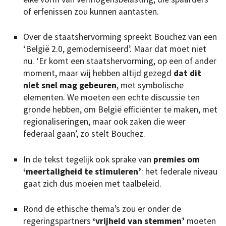
of erfenissen zou kunnen aantasten.
Over de staatshervorming spreekt Bouchez van een
‘België 2.0, gemoderniseerd’. Maar dat moet niet
nu. ‘Er komt een staatshervorming, op een of ander
moment, maar wij hebben altijd gezegd
dat dit
niet snel mag gebeuren
, met symbolische
elementen. We moeten een echte discussie ten
gronde hebben, om België efficiënter te maken, met
regionaliseringen, maar ook zaken die weer
federaal gaan’, zo stelt Bouchez.
In de tekst tegelijk ook sprake van
premies om
‘meertaligheid te stimuleren’
: het federale niveau
gaat zich dus moeien met taalbeleid.
Rond de ethische thema’s zou er onder de
regeringspartners
‘vrijheid van stemmen’
moeten