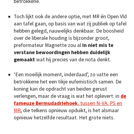
betrokkene.
Toch lijkt ook de andere optie, met MR én Open Vld
aan tafel gaan, op basis van wat zij publiek op tafel
hebben gelegd, nauwelijks denkbaar. De boosheid
over de liberale houding is bijzonder groot,
preformateur Magnette zou al
in niet mis te
verstane bewoordingen hebben duidelijk
gemaakt
wat hij precies van de nota denkt.
‘Een moeilijk moment, inderdaad’, zo vatte een
betrokkene het een tikje eufemistisch samen. De
koning kan de opdracht van beiden gerust
verlengen, maar de vraag is wat het oplevert: in
de
fameuze Bermudadriehoek
, tussen N-VA, PS en
MR
, die telkens opnieuw opduikt, is het alsmaar
opnieuw hetzelfde resultaat. Het grote niets.