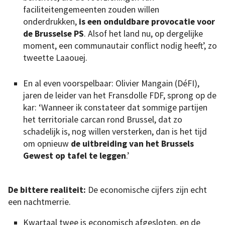
faciliteitengemeenten zouden willen
onderdrukken,
is een onduldbare provocatie voor
de Brusselse PS
. Alsof het land nu, op dergelijke
moment, een communautair conflict nodig heeft’, zo
tweette Laaouej.
En al even voorspelbaar: Olivier Mangain (DéFI),
jaren de leider van het Fransdolle FDF, sprong op de
kar: ‘Wanneer ik constateer dat sommige partijen
het territoriale carcan rond Brussel, dat zo
schadelijk is, nog willen versterken, dan is het tijd
om opnieuw
de uitbreiding van het Brussels
Gewest op tafel te leggen
.’
De bittere realiteit:
De economische cijfers zijn echt
een nachtmerrie.
Kwartaal twee is economisch afgesloten, en de