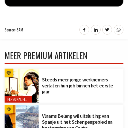
Source: 8AM
MEER PREMIUM ARTIKELEN
Steeds meer jonge werknemers
verlaten hun job binnen het eerste
jaar
PERSONAL FINANCE
Vlaams Belang wil uitsluiting van
Spanje uit het Schengengebied na
bestorming van Ceuta