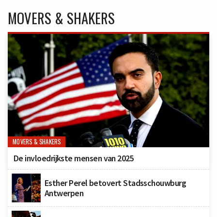
MOVERS & SHAKERS
MOVERS & SHAKERS
De invloedrijkste mensen van 2025
Esther Perel betovert Stadsschouwburg
Antwerpen