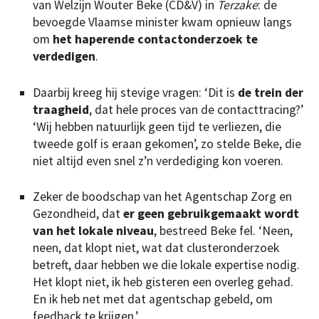
van Welzijn Wouter Beke (CD&V) in
Terzake
: de
bevoegde Vlaamse minister kwam opnieuw langs
om
het haperende contactonderzoek te
verdedigen
.
Daarbij kreeg hij stevige vragen: ‘Dit is
de trein der
traagheid
, dat hele proces van de contacttracing?’
‘Wij hebben natuurlijk geen tijd te verliezen, die
tweede golf is eraan gekomen’, zo stelde Beke, die
niet altijd even snel z’n verdediging kon voeren.
Zeker de boodschap van het Agentschap Zorg en
Gezondheid, dat
er geen gebruikgemaakt wordt
van het lokale niveau
, bestreed Beke fel. ‘Neen,
neen, dat klopt niet, wat dat clusteronderzoek
betreft, daar hebben we die lokale expertise nodig.
Het klopt niet, ik heb gisteren een overleg gehad.
En ik heb net met dat agentschap gebeld, om
feedback te krijgen.’