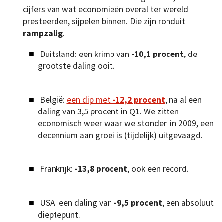
cijfers van wat economieën overal ter wereld
presteerden, sijpelen binnen. Die zijn ronduit
rampzalig
.
Duitsland: een krimp van
-10,1 procent
, de
grootste daling ooit.
België:
een dip met
-12,2 procent
, na al een
daling van 3,5 procent in Q1. We zitten
economisch weer waar we stonden in 2009, een
decennium aan groei is (tijdelijk) uitgevaagd.
Frankrijk:
-13,8 procent
, ook een record.
USA: een daling van
-9,5 procent
, een absoluut
dieptepunt.