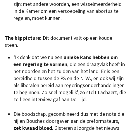
zijn: met andere woorden, een wisselmeerderheid
in de Kamer om een versoepeling van abortus te
regelen, moet kunnen.
The big picture:
Dit document valt op een koude
steen.
‘Ik denk dat we nu een
unieke kans hebben om
een regering te vormen
, die een draagvlak heeft in
het noorden en het zuiden van het land. Er is een
bereidheid tussen de PS en de N-VA, en ook wij zijn
als liberalen bereid aan regeringsonderhandelingen
te beginnen. Zo snel mogelijk’, zo stelt Lachaert, die
zelf een interview gaf aan De Tijd.
Die boodschap, gecombineerd dus met de nota die
hij en Bouchez doorgaven aan de preformateurs,
zet kwaad bloed
. Gisteren al zorgde het nieuws