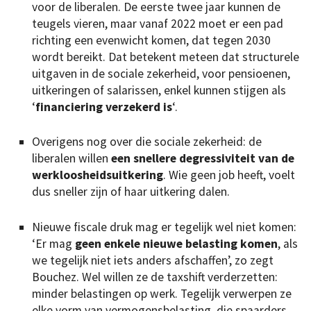
voor de liberalen. De eerste twee jaar kunnen de
teugels vieren, maar vanaf 2022 moet er een pad
richting een evenwicht komen, dat tegen 2030
wordt bereikt. Dat betekent meteen dat structurele
uitgaven in de sociale zekerheid, voor pensioenen,
uitkeringen of salarissen, enkel kunnen stijgen als
‘
financiering verzekerd is
‘.
Overigens nog over die sociale zekerheid: de
liberalen willen
een snellere degressiviteit van de
werkloosheidsuitkering
. Wie geen job heeft, voelt
dus sneller zijn of haar uitkering dalen.
Nieuwe fiscale druk mag er tegelijk wel niet komen:
‘Er mag
geen enkele nieuwe belasting komen
, als
we tegelijk niet iets anders afschaffen’, zo zegt
Bouchez. Wel willen ze de taxshift verderzetten:
minder belastingen op werk. Tegelijk verwerpen ze
elke vorm van vermogensbelasting, die spaarders