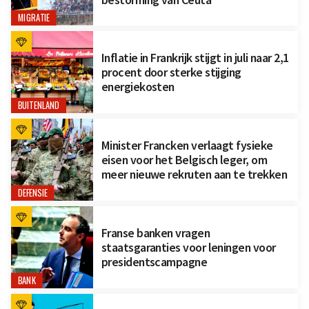
MIGRATIE
Inflatie in Frankrijk stijgt in juli naar 2,1
procent door sterke stijging
energiekosten
BUITENLAND
Minister Francken verlaagt fysieke
eisen voor het Belgisch leger, om
meer nieuwe rekruten aan te trekken
DEFENSIE
Franse banken vragen
staatsgaranties voor leningen voor
presidentscampagne
BANK