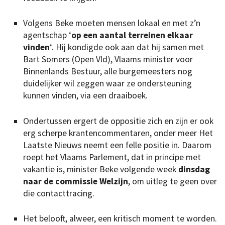
Volgens Beke moeten mensen lokaal en met z’n
agentschap ‘
op een aantal terreinen elkaar
vinden
‘. Hij kondigde ook aan dat hij samen met
Bart Somers (Open Vld), Vlaams minister voor
Binnenlands Bestuur, alle burgemeesters nog
duidelijker wil zeggen waar ze ondersteuning
kunnen vinden, via een draaiboek.
Ondertussen ergert de oppositie zich en zijn er ook
erg scherpe krantencommentaren, onder meer Het
Laatste Nieuws neemt een felle positie in. Daarom
roept het Vlaams Parlement, dat in principe met
vakantie is, minister Beke volgende week
dinsdag
naar de commissie Welzijn
, om uitleg te geen over
die contacttracing.
Het belooft, alweer, een kritisch moment te worden.