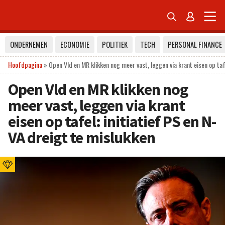


ONDERNEMEN
ECONOMIE
POLITIEK
TECH
PERSONAL FINANCE
Hoofdpagina
»
Open Vld en MR klikken nog meer vast, leggen via krant eisen op tafe
Open Vld en MR klikken nog
meer vast, leggen via krant
eisen op tafel: initiatief PS en N-
VA dreigt te mislukken