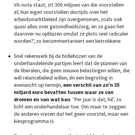
VA-nota staat, zit 300 miljoen van die voorstellen
af, hun eigen voorstellen destijds over het
arbeidsmarktbeleid zijn overgenomen, zoals ook
quasi alles over gezondheidszorg, en ze gaan het
daarover nu opblazen omdat ze plots veel radicaler
worden?’, zo becommentarieert een betrokkene.
Snel rekenwerk bij de bollebozen van de
onderhandelende partijen leert dat de plannen van
de liberalen, die geen nieuwe belastingen willen, die
wél relancebeleid willen, én een begroting in
evenwicht op termijn,
een verschil van zo’n 35
miljard euro bevatten tussen waar ze van
dromen en van wat kan
. ‘Per jaar is dat, hé’, zo
licht een onderhandelaar toe. Om maar te zeggen:
de anderen vrezen dat het geen voorstel, maar een
kiesprogramma is.