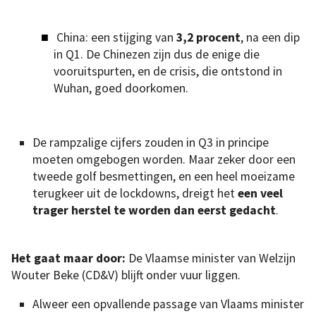
China: een stijging van
3,2 procent
, na een dip
in Q1. De Chinezen zijn dus de enige die
vooruitspurten, en de crisis, die ontstond in
Wuhan, goed doorkomen.
De rampzalige cijfers zouden in Q3 in principe
moeten omgebogen worden. Maar zeker door een
tweede golf besmettingen, en een heel moeizame
terugkeer uit de lockdowns, dreigt het
een veel
trager herstel te worden dan eerst gedacht
.
Het gaat maar door:
De Vlaamse minister van Welzijn
Wouter Beke (CD&V) blijft onder vuur liggen.
Alweer een opvallende passage van Vlaams minister