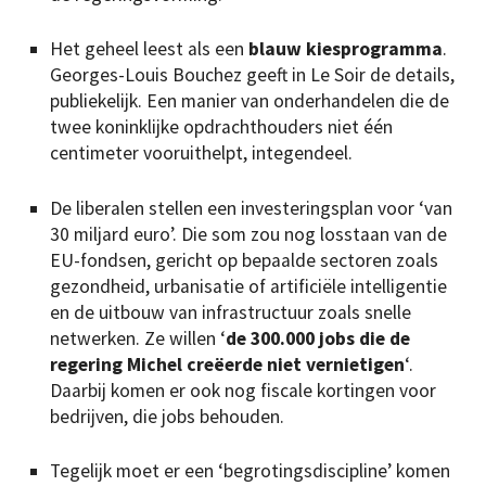
Het geheel leest als een
blauw kiesprogramma
.
Georges-Louis Bouchez geeft in Le Soir de details,
publiekelijk. Een manier van onderhandelen die de
twee koninklijke opdrachthouders niet één
centimeter vooruithelpt, integendeel.
De liberalen stellen een investeringsplan voor ‘van
30 miljard euro’. Die som zou nog losstaan van de
EU-fondsen, gericht op bepaalde sectoren zoals
gezondheid, urbanisatie of artificiële intelligentie
en de uitbouw van infrastructuur zoals snelle
netwerken. Ze willen ‘
de 300.000 jobs die de
regering Michel creëerde niet vernietigen
‘.
Daarbij komen er ook nog fiscale kortingen voor
bedrijven, die jobs behouden.
Tegelijk moet er een ‘begrotingsdiscipline’ komen