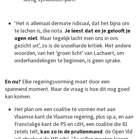
‘Het is allemaal dermate ridicuul, dat het bijna om
te lachen is, die nota.
Je leest dat en je gelooft je
ogen niet
. Maar tegelijk lacht men ons in ons
gezicht uit’, zo is de snoeiharde kritiek. Met andere
woorden, van het ‘groen licht’ van Lachaert, om
onderhandelingen te beginnen, is geen sprake.
En nu?
Elke regeringsvorming moet door een
spannend moment. Maar de vraag is hoe dit nog goed
kan komen.
Het plan om een coalitie te vormen met aan
Vlaamse kant de Vlaamse regering, plus sp.a, en aan
Franstalige kant de PS en cdH, een coalitie die 81
zetels telt,
kan zo in de prullenmand
: de Open Vld