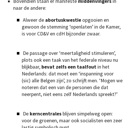
Bovendien staan er manifeste
middenvingers
in
naar de andere:
Alweer de
abortuskwestie
opgooien en
gewoon de stemming ‘openlaten’ in de Kamer,
is voor CD&V en cdH bijzonder zwaar.
De passage over ‘meertaligheid stimuleren’,
plots ook een taak van het federale niveau nu
blijkbaar,
bevat zelfs een taalfout
in het
Nederlands: dat moet een ‘inspanning voor
(sic) alle Belgen zijn’, zo schrijft men. ‘Mogen we
noteren dat een van de personen die dat
neerpent, niet eens zelf Nederlands spreekt?’
De
kerncentrales
blijven simpelweg open:
voor de groenen, maar ook socialisten een zeer
lastig symbolisch punt.