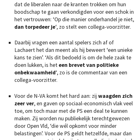
dat de liberalen naar de kranten trokken om hun
boodschap te gaan verkondigden voor een schok in
het vertrouwen: ‘Op die manier onderhandel je niet,
dan torpedeer je
‘, zo stelt een collega-voorzitter.
Daarbij vragen een aantal spelers zich af of
Lachaert het dan meent als hij beweert ‘een unieke
kans te zien’. ‘Als dit bedoeld is om de hele zaak te
doen lukken, is het
een brevet van politieke
onbekwaamheid
‘, zo is de commentaar van een
collega-voorzitter.
Voor de N-VA komt het hard aan: zij
waagden zich
zeer ver
, en gaven op sociaal-economisch vlak veel
toe, om toch maar met de PS een deal te kunnen
maken. Zij worden nu publiekelijk terechtgewezen
door Open Vld, ‘die wél opkomt voor minder
belastingen’. Voor de PS geldt hetzelfde, maar dan