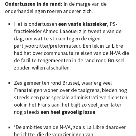
Ondertussen in de rand:
In de marge van de
onderhandelingen roeren anderen zich.
Het is ondertussen
een vaste klassieker
, PS-
fractieleider Ahmed Laaouej zijn tweetje van de
dag, om wat te stoken tegen de eigen
partijvoorzitter/preformateur. Een lek in La Libre
had het over communautaire eisen van de N-VA die
de faciliteitengemeenten in de rand rond Brussel
zouden willen afschaffen.
Zes gemeenten rond Brussel, waar erg veel
Franstaligen wonen over de taalgrens, bieden nog
steeds een paar speciale administratieve diensten
ook in het Frans aan: het blijft zo veel jaren later
nog steeds
een heel gevoelig issue
.
‘De ambities van de N-VA, zoals La Libre daarover
berichtte, die de voorzieningen van