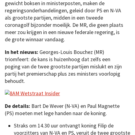
gewicht boksen in ministerposten, maken de
regeringsonderhandelingen, geleid door PS en N-VA
als grootste partijen, midden in een tweede
coronagolf bijzonder moeilijk. De MR, die geen plaats
meer zou krijgen in een nieuwe federale regering, is
de grote winnaar vandaag.
In
het nieuws:
Georges-Louis Bouchez (MR)
triomfeert: de kans is huizenhoog dat zelfs een
poging van de twee grootste partijen mislukt en zijn
partij het premierschap plus zes ministers voorlopig
behoudt.
De details:
Bart De Wever (N-VA) en Paul Magnette
(PS) moeten met lege handen naar de koning.
Straks om 14.30 uur ontvangt koning Filip de
voorzitters van N-VA en PS, veruit de twee grootste