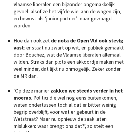
Vlaamse liberalen een bijzonder ongemakkelijk
gevoel: alsof ze het vijfde wiel aan de wagen zijn,
en bewust als ‘junior partner’ maar gevraagd
worden.
Hoe dan ook zet
de nota de Open Vld ook stevig
vast
: er staat nu zwart op wit, en publiek gemaakt
door Bouchez, wat de Vlaamse liberalen allemaal
wilden. Straks dan plots een akkoordje maken met
veel minder, dat lijkt nu onmogelijk. Zeker zonder
de MR dan.
‘Op deze manier
zakken we steeds verder in het
moeras
. Politici die wel nog eens buitenkomen,
weten ondertussen toch al dat er bitter weinig
begrip overblijft, voor wat er gebeurt in de
Wetstraat? Maar nu opnieuw de zaak laten
mislukken: waar brengt ons dat?’, zo stelt een