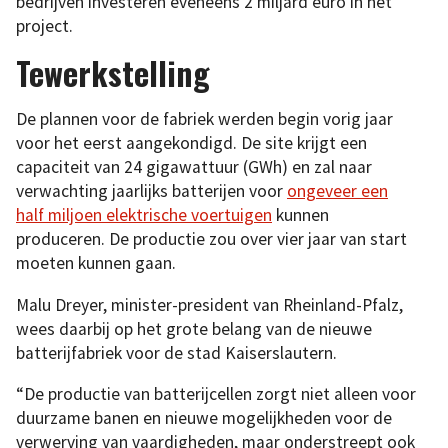
bedrijven investeren eveneens 2 miljard euro in het
project.
Tewerkstelling
De plannen voor de fabriek werden begin vorig jaar
voor het eerst aangekondigd. De site krijgt een
capaciteit van 24 gigawattuur (GWh) en zal naar
verwachting jaarlijks batterijen voor
ongeveer een
half miljoen elektrische voertuigen
kunnen
produceren. De productie zou over vier jaar van start
moeten kunnen gaan.
Malu Dreyer, minister-president van Rheinland-Pfalz,
wees daarbij op het grote belang van de nieuwe
batterijfabriek voor de stad Kaiserslautern.
“De productie van batterijcellen zorgt niet alleen voor
duurzame banen en nieuwe mogelijkheden voor de
verwerving van vaardigheden, maar onderstreept ook