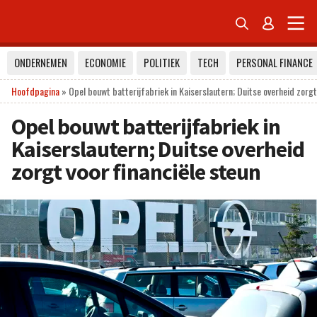


ONDERNEMEN
ECONOMIE
POLITIEK
TECH
PERSONAL FINANCE
Hoofdpagina
»
Opel bouwt batterijfabriek in Kaiserslautern; Duitse overheid zorgt
Opel bouwt batterijfabriek in
Kaiserslautern; Duitse overheid
zorgt voor financiële steun