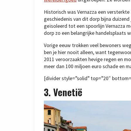
Historisch was Vernazza een versterkte
geschiedenis van dit dorp bijna duizend 
geïsoleerd tot een spoorlijn Vernazza 
dorp zo een belangrijke handelsplaats 
Vorige eeuw trokken veel bewoners weg u
ben je hier nooit alleen, want tegenwoor
2011 veroorzaakten hevige regen en mo
meer dan 100 miljoen euro schade en m
[divider style=”solid” top=”20″ bottom
3. Venetië