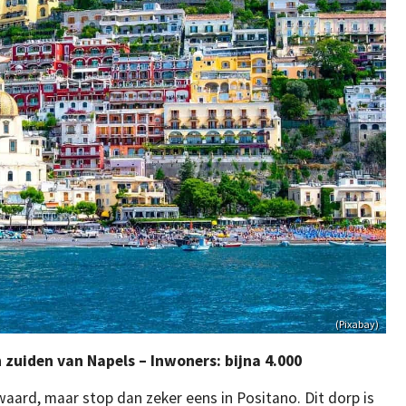
(Pixabay)
n zuiden van Napels – Inwoners: bijna 4.000
 waard, maar stop dan zeker eens in Positano. Dit dorp is