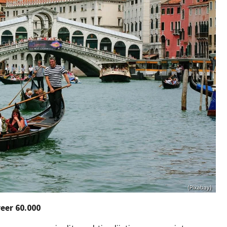
(Pixabay)
eer 60.000