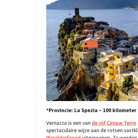
*Provincie: La Spezia – 100 kilomete
Vernazza is een van
de vijf Cinque Terre
spectaculaire wijze aan de rotsen vast
Werelderfgoed
uitgeroepen. Ze worden 