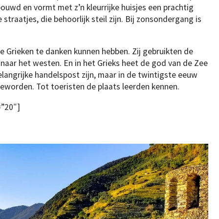
ouwd en vormt met z’n kleurrijke huisjes een prachtig
straatjes, die behoorlijk steil zijn. Bij zonsondergang is
de Grieken te danken kunnen hebben. Zij gebruikten de
n naar het westen. En in het Grieks heet de god van de Zee
langrijke handelspost zijn, maar in de twintigste eeuw
geworden. Tot toeristen de plaats leerden kennen.
=”20″]