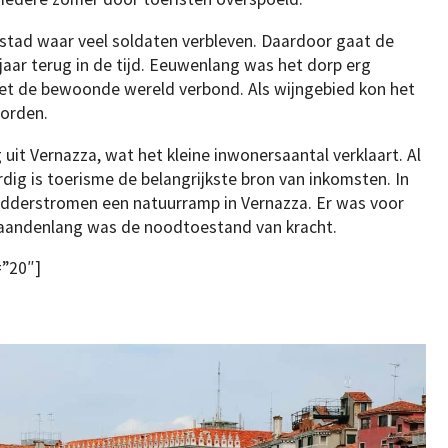
 stad waar veel soldaten verbleven. Daardoor gaat de
jaar terug in de tijd. Eeuwenlang was het dorp erg
met de bewoonde wereld verbond. Als wijngebied kon het
worden.
it Vernazza, wat het kleine inwonersaantal verklaart. Al
dig is toerisme de belangrijkste bron van inkomsten. In
dderstromen een natuurramp in Vernazza. Er was voor
aandenlang was de noodtoestand van kracht.
=”20″]