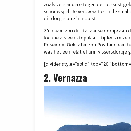
zoals vele andere tegen de rotskust geb
schouwspel. Je verdwaalt er in de smalle 
dit dorpje op z’n mooist.
Z’n naam zou dit Italiaanse dorpje aan 
locatie als een stopplaats tijdens reize
Poseidon. Ook later zou Positano een be
was het een relatief arm vissersdorpje 
[divider style=”solid” top=”20″ bottom
2. Vernazza