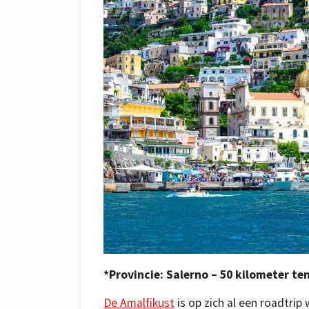
*Provincie: Salerno – 50 kilometer te
De Amalfikust
is op zich al een roadtrip