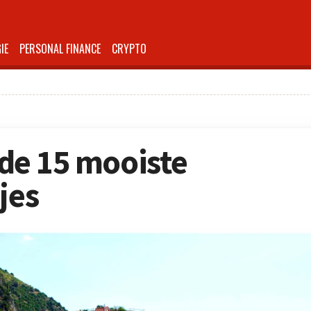
IE
PERSONAL FINANCE
CRYPTO
: de 15 mooiste
jes