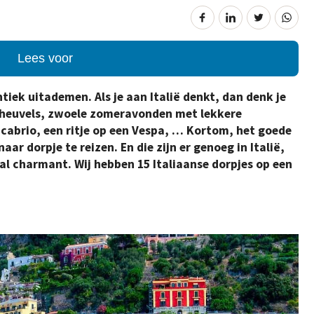
Lees voor
tiek uitademen. Als je aan Italië denkt, dan denk je
 heuvels, zwoele zomeravonden met lekkere
 cabrio, een ritje op een Vespa, … Kortom, het goede
aar dorpje te reizen. En die zijn er genoeg in Italië,
al charmant. Wij hebben 15 Italiaanse dorpjes op een