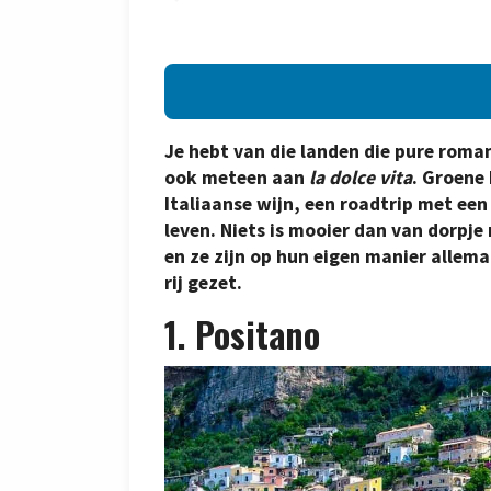
Je hebt van die landen die pure roman
ook meteen aan
la dolce vita
. Groene
Italiaanse wijn, een roadtrip met een
leven. Niets is mooier dan van dorpje n
en ze zijn op hun eigen manier allema
rij gezet.
1. Positano