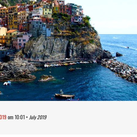
2019
om
10:01
•
July 2019