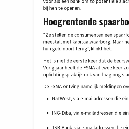
voor als een bank om zo potentiële slac
bij hen te openen.
Hoogrentende spaarbo
“Ze stellen de consumenten een spaarfo
meestal, met kapitaalwaarborg. Maar het
hun geld nooit terug”, klinkt het.
Het is niet de eerste keer dat de beur
Vorig jaar heeft de FSMA al twee keer z
oplichtingspraktijk ook vandaag nog slac
De FSMA ontving namelijk meldingen over
NatWest, via e-mailadressen die ein
ING-Diba, via e-mailadressen die ei
TSB Bank, via e-mailadressen die ei