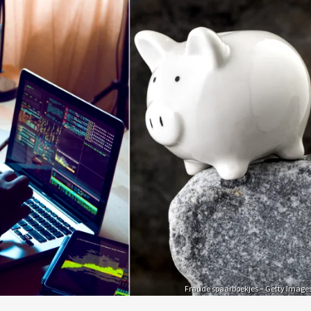
Fraude spaarboekjes – Getty Image