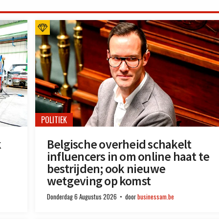
POLITIEK
k
Belgische overheid schakelt
influencers in om online haat te
bestrijden; ook nieuwe
wetgeving op komst
Donderdag 6 Augustus 2026
door
businessam.be