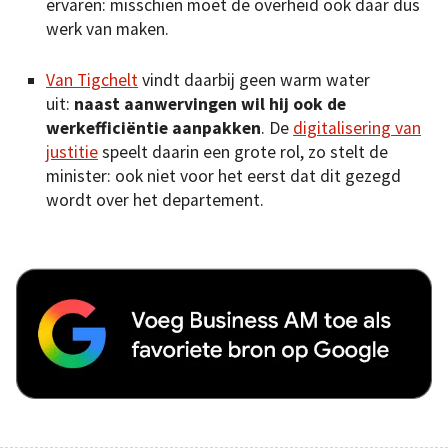
ervaren: misschien moet de overheid ook daar dus
werk van maken.
Van Tigchelt
vindt daarbij geen warm water
uit:
naast aanwervingen wil hij ook de
werkefficiëntie aanpakken
. De
digitalisering van
justitie
speelt daarin een grote rol, zo stelt de
minister: ook niet voor het eerst dat dit gezegd
wordt over het departement.