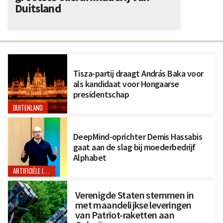
Duitsland
Tisza-partij draagt András Baka voor
als kandidaat voor Hongaarse
presidentschap
BUITENLAND
DeepMind-oprichter Demis Hassabis
gaat aan de slag bij moederbedrijf
Alphabet
ARTIFICIËLE INTELLIGENTIE
Verenigde Staten stemmen in
met maandelijkse leveringen
van Patriot-raketten aan