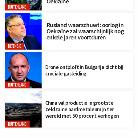
Oekraïne
BUITENLAND
Rusland waarschuwt: oorlog in
Oekraïne zal waarschijnlijk nog
enkele jaren voortduren
DEFENSIE
Drone ontploft in Bulgarije dicht bij
cruciale gasleiding
BUITENLAND
China wil productie in grootste
zeldzame aardmetalenmijn ter
wereld met 50 procent verhogen
BUITENLAND