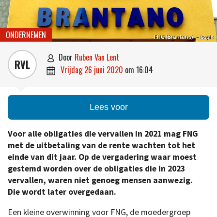
ONDERNEMEN
FNG (Brantano). – Isopix
door
Ruben Van Lent

RVL
vrijdag 26 juni 2020
om
16:04

Lees voor
Voor alle obligaties die vervallen in 2021 mag FNG
met de uitbetaling van de rente wachten tot het
einde van dit jaar. Op de vergadering waar moest
gestemd worden over de obligaties die in 2023
vervallen, waren niet genoeg mensen aanwezig.
Die wordt later overgedaan.
Een kleine overwinning voor FNG, de moedergroep