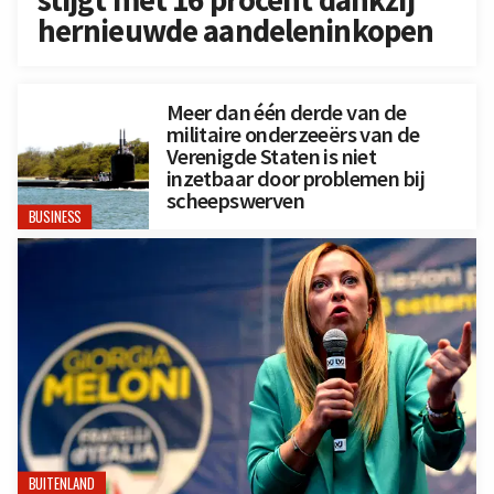
hernieuwde aandeleninkopen
Meer dan één derde van de
militaire onderzeeërs van de
Verenigde Staten is niet
inzetbaar door problemen bij
scheepswerven
BUSINESS
BUITENLAND