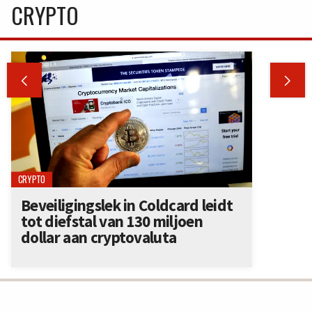
CRYPTO


CRYPTO
Beveiligingslek in Coldcard leidt
tot diefstal van 130 miljoen
dollar aan cryptovaluta