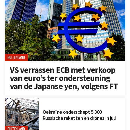
BUITENLAND
VS verrassen ECB met verkoop
van euro’s ter ondersteuning
van de Japanse yen, volgens FT
Oekraïne onderschept 5.300
Russische raketten en drones in juli
BUITENLAND