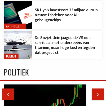
SK Hynix investeert 33 miljard euro in
nieuwe fabrieken voor AI-
geheugenchips
ARTIFICIËLE INTELLIGENTIE
De Sovjet-Unie jaagde de VS ooit
schrik aan met onderzeeërs van
titanium, maar hoge kosten legden
dat project stil
DEFENSIE
POLITIEK

