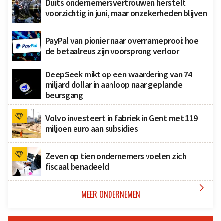
Duits ondernemersvertrouwen herstelt
voorzichtig in juni, maar onzekerheden blijven
PayPal van pionier naar overnameprooi: hoe
de betaalreus zijn voorsprong verloor
DeepSeek mikt op een waardering van 74
miljard dollar in aanloop naar geplande
beursgang
Volvo investeert in fabriek in Gent met 119
miljoen euro aan subsidies
Zeven op tien ondernemers voelen zich
fiscaal benadeeld

MEER ONDERNEMEN