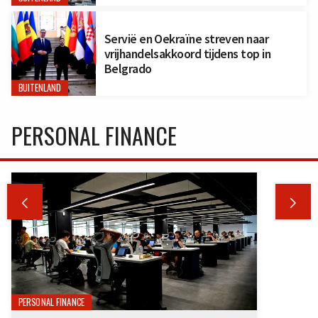
Servië en Oekraïne streven naar
vrijhandelsakkoord tijdens top in
Belgrado
BUITENLAND
PERSONAL FINANCE


PERSONAL FINANCE