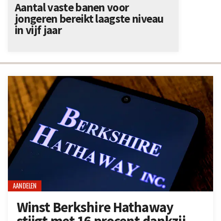
Aantal vaste banen voor
jongeren bereikt laagste niveau
in vijf jaar
AANDELEN
Winst Berkshire Hathaway
stijgt met 16 procent dankzij