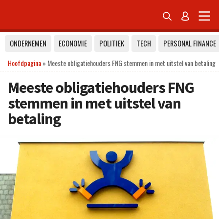


ONDERNEMEN
ECONOMIE
POLITIEK
TECH
PERSONAL FINANCE
Hoofdpagina
»
Meeste obligatiehouders FNG stemmen in met uitstel van betaling
Meeste obligatiehouders FNG
stemmen in met uitstel van
betaling