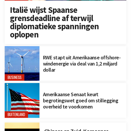
Italië wijst Spaanse
grensdeadline af terwijl
diplomatieke spanningen
oplopen
RWE stapt uit Amerikaanse offshore-
windenergie via deal van 1,2 miljard
dollar
BUSINESS
Amerikaanse Senaat keurt
begrotingswet goed om stillegging
overheid te voorkomen
BUITENLAND