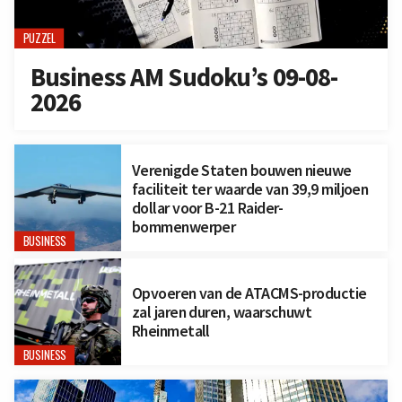
PUZZEL
Business AM Sudoku’s 09-08-
2026
Verenigde Staten bouwen nieuwe
faciliteit ter waarde van 39,9 miljoen
dollar voor B-21 Raider-
bommenwerper
BUSINESS
Opvoeren van de ATACMS-productie
zal jaren duren, waarschuwt
Rheinmetall
BUSINESS