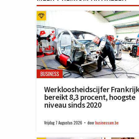
BUSINESS
Werkloosheidscijfer Frankrij
bereikt 8,3 procent, hoogste
niveau sinds 2020
Vrijdag 7 Augustus 2026
door
businessam.be