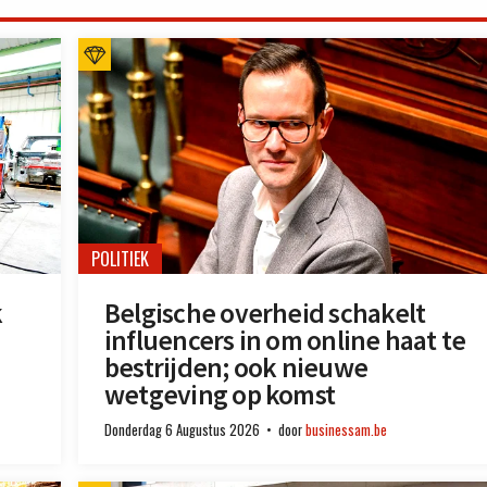
POLITIEK
k
Belgische overheid schakelt
influencers in om online haat te
bestrijden; ook nieuwe
wetgeving op komst
Donderdag 6 Augustus 2026
door
businessam.be