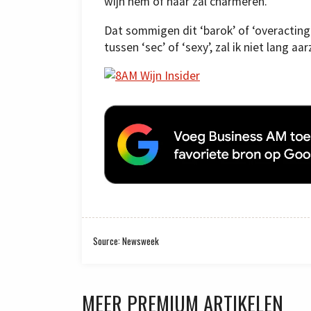
wijn hem of haar zal charmeren.
Dat sommigen dit ‘barok’ of ‘overacting
tussen ‘sec’ of ‘sexy’, zal ik niet lang aar
Source: Newsweek
MEER PREMIUM ARTIKELEN