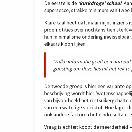
De eerste is de
‘kurkdroge’ school
. Aa
supersecce, strakke minimum van twee h
Klare taal heet dat, maar mijns inziens i
proefnotities over nochtans tien sterk v
hun minimalisme onderling inwisselbaar.
elkaars kloon lijken.
‘Zulke informatie geeft een aureool v
goesting om deze fles uit het rek te
De tweede groep is hier een variante op
beschrijving wordt hier ‘wetenschappeli
van bijvoorbeeld het restsuikergehalte
van een waterige vloeistof. Hoe lager d
ook andere factoren het eindresultaat
Vraag is echter: koopt de meerderheid –