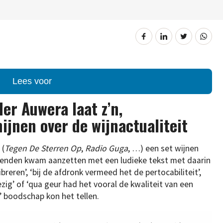
Lees voor
er Auwera laat z’n,
hijnen over de wijnactualiteit
 (
Tegen De Sterren Op
,
Radio Guga
, …) een set wijnen
vrienden kwam aanzetten met een ludieke tekst met daarin
ibreren’, ‘bij de afdronk vermeed het de pertocabiliteit’,
zig’ of ‘qua geur had het vooral de kwaliteit van een
e’ boodschap kon het tellen.