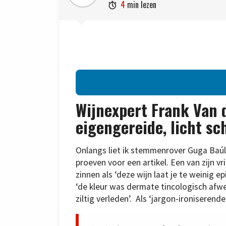
4
min lezen

Wijnexpert Frank Van d
eigengereide, licht sc
Onlangs liet ik stemmenrover Guga Baúl
proeven voor een artikel. Een van zijn 
zinnen als ‘deze wijn laat je te weinig ep
‘de kleur was dermate tincologisch afwe
ziltig verleden’. Als ‘jargon-ironiserend