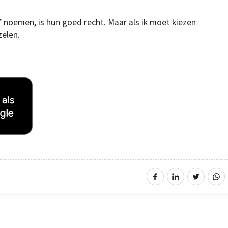
’ noemen, is hun goed recht. Maar als ik moet kiezen
zelen.