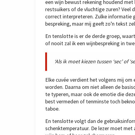
een wijn bewust rekening houdend met het
restsuikers of de vluchtige zuren? Veel
correct interpreteren. Zulke informatie 
bespreking, maar mij geeft zo’n tekst ze
En tenslotte is er de derde groep, waart
of nooit zal ik een wijnbespreking in twe
‘Als ik moet kiezen tussen ‘sec’ of ‘se
Elke cuvée verdient het volgens mij om e
worden. Daarna om niet alleen de basis
te typeren, maar ook de emotie die dez
best vermeden of tenminste toch beknopt
taboe.
En tenslotte volgt dan de gebruiksinfo
schenktemperatuur. De lezer moet met a