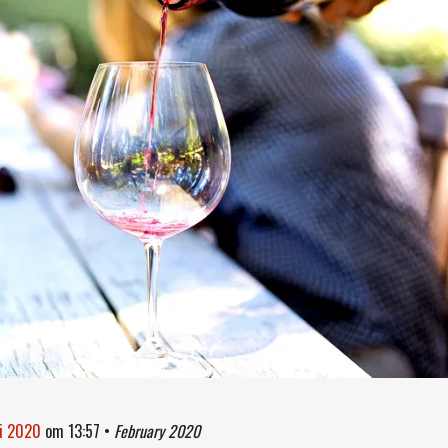
ri 2020
om
13:57
•
February 2020