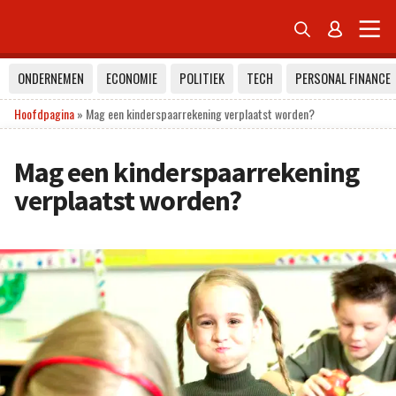


ONDERNEMEN
ECONOMIE
POLITIEK
TECH
PERSONAL FINANCE
Hoofdpagina
»
Mag een kinderspaarrekening verplaatst worden?
Mag een kinderspaarrekening
verplaatst worden?