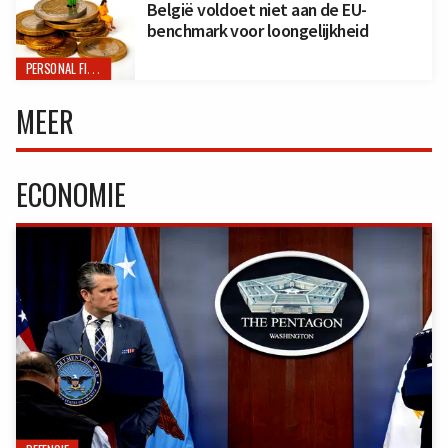
België voldoet niet aan de EU-
benchmark voor loongelijkheid
PERSONAL FINANCE
MEER
ECONOMIE