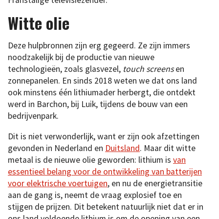
Franstalige televisiezender.
Witte olie
Deze hulpbronnen zijn erg gegeerd. Ze zijn immers
noodzakelijk bij de productie van nieuwe
technologieën, zoals glasvezel,
touch screens
en
zonnepanelen. En sinds 2018 weten we dat ons land
ook minstens één lithiumader herbergt, die ontdekt
werd in Barchon, bij Luik, tijdens de bouw van een
bedrijvenpark.
Dit is niet verwonderlijk, want er zijn ook afzettingen
gevonden in Nederland en
Duitsland
. Maar dit witte
metaal is de nieuwe olie geworden: lithium is
van
essentieel belang voor de ontwikkeling van batterijen
voor elektrische voertuigen
, en nu de energietransitie
aan de gang is, neemt de vraag explosief toe en
stijgen de prijzen. Dit betekent natuurlijk niet dat er in
ons land voldoende lithium is om de opening van een