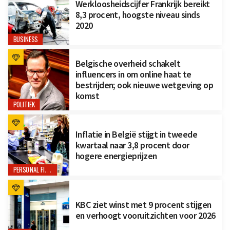
Werkloosheidscijfer Frankrijk bereikt
8,3 procent, hoogste niveau sinds
2020
BUSINESS
Belgische overheid schakelt
influencers in om online haat te
bestrijden; ook nieuwe wetgeving op
komst
POLITIEK
Inflatie in België stijgt in tweede
kwartaal naar 3,8 procent door
hogere energieprijzen
PERSONAL FINANCE
KBC ziet winst met 9 procent stijgen
en verhoogt vooruitzichten voor 2026