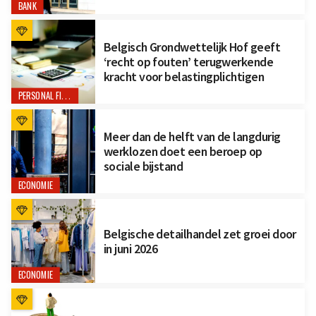
BANK
Belgisch Grondwettelijk Hof geeft
‘recht op fouten’ terugwerkende
kracht voor belastingplichtigen
PERSONAL FINANCE
Meer dan de helft van de langdurig
werklozen doet een beroep op
sociale bijstand
ECONOMIE
Belgische detailhandel zet groei door
in juni 2026
ECONOMIE