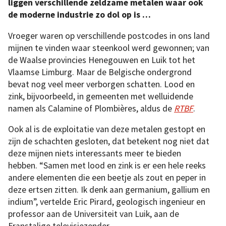
liggen verschillende zeldzame metalen waar ook
de moderne industrie zo dol op is …
Vroeger waren op verschillende postcodes in ons land
mijnen te vinden waar steenkool werd gewonnen; van
de Waalse provincies Henegouwen en Luik tot het
Vlaamse Limburg. Maar de Belgische ondergrond
bevat nog veel meer verborgen schatten. Lood en
zink, bijvoorbeeld, in gemeenten met welluidende
namen als Calamine of Plombières, aldus de
RTBF
.
Ook al is de exploitatie van deze metalen gestopt en
zijn de schachten gesloten, dat betekent nog niet dat
deze mijnen niets interessants meer te bieden
hebben. “Samen met lood en zink is er een hele reeks
andere elementen die een beetje als zout en peper in
deze ertsen zitten. Ik denk aan germanium, gallium en
indium”, vertelde Eric Pirard, geologisch ingenieur en
professor aan de Universiteit van Luik, aan de