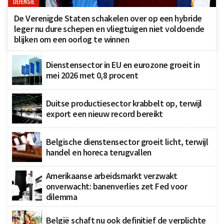
DEFENSIE
De Verenigde Staten schakelen over op een hybride
leger nu dure schepen en vliegtuigen niet voldoende
blijken om een oorlog te winnen
Dienstensector in EU en eurozone groeit in
mei 2026 met 0,8 procent
Duitse productiesector krabbelt op, terwijl
export een nieuw record bereikt
Belgische dienstensector groeit licht, terwijl
handel en horeca terugvallen
Amerikaanse arbeidsmarkt verzwakt
onverwacht: banenverlies zet Fed voor
dilemma
België schaft nu ook definitief de verplichte