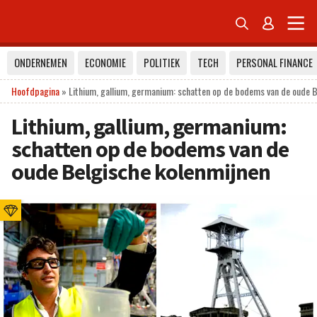


ONDERNEMEN
ECONOMIE
POLITIEK
TECH
PERSONAL FINANCE
Hoofdpagina
»
Lithium, gallium, germanium: schatten op de bodems van de oude B
Lithium, gallium, germanium:
schatten op de bodems van de
oude Belgische kolenmijnen