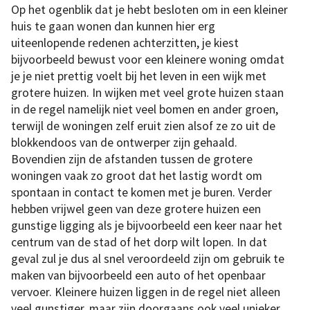
Op het ogenblik dat je hebt besloten om in een kleiner
huis te gaan wonen dan kunnen hier erg
uiteenlopende redenen achterzitten, je kiest
bijvoorbeeld bewust voor een kleinere woning omdat
je je niet prettig voelt bij het leven in een wijk met
grotere huizen. In wijken met veel grote huizen staan
in de regel namelijk niet veel bomen en ander groen,
terwijl de woningen zelf eruit zien alsof ze zo uit de
blokkendoos van de ontwerper zijn gehaald.
Bovendien zijn de afstanden tussen de grotere
woningen vaak zo groot dat het lastig wordt om
spontaan in contact te komen met je buren. Verder
hebben vrijwel geen van deze grotere huizen een
gunstige ligging als je bijvoorbeeld een keer naar het
centrum van de stad of het dorp wilt lopen. In dat
geval zul je dus al snel veroordeeld zijn om gebruik te
maken van bijvoorbeeld een auto of het openbaar
vervoer. Kleinere huizen liggen in de regel niet alleen
veel gunstiger, maar zijn doorgaans ook veel unieker