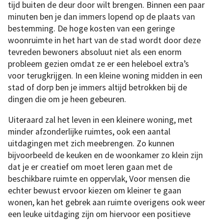
tijd buiten de deur door wilt brengen. Binnen een paar
minuten ben je dan immers lopend op de plaats van
bestemming. De hoge kosten van een geringe
woonruimte in het hart van de stad wordt door deze
tevreden bewoners absoluut niet als een enorm
probleem gezien omdat ze er een heleboel extra’s
voor terugkrijgen. In een kleine woning midden in een
stad of dorp ben je immers altijd betrokken bij de
dingen die om je heen gebeuren.
Uiteraard zal het leven in een kleinere woning, met
minder afzonderlijke ruimtes, ook een aantal
uitdagingen met zich meebrengen. Zo kunnen
bijvoorbeeld de keuken en de woonkamer zo klein zijn
dat je er creatief om moet leren gaan met de
beschikbare ruimte en oppervlak, Voor mensen die
echter bewust ervoor kiezen om kleiner te gaan
wonen, kan het gebrek aan ruimte overigens ook weer
een leuke uitdaging zijn om hiervoor een positieve