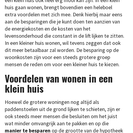
een klein huis ook heel erg mooi kan zijn. In een klein
huis gaan wonen, brengt bovendien een heleboel
extra voordelen met zich mee. Denk hierbij maar eens
aan de besparingen die je kunt doen ten aanzien van
de energiekosten en de kosten van het
levensonderhoud die constant in de lift lijken te zitten.
In een kleiner huis wonen, wil tevens zeggen dat ook
dit meer betaalbaar zal worden. De besparing op de
woonkosten zijn voor een steeds grotere groep
mensen de reden om voor een kleiner huis te kiezen.
Voordelen van wonen in een
klein huis
Hoewel de grotere woningen nog altijd als
paddenstoelen uit de grond lijken te schieten, zijn er
ook steeds meer mensen die besluiten om het juist
wat minder omvangrijk aan te pakken en op die
manier te besparen
op de grootte van de hypotheek