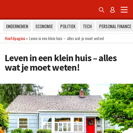


ONDERNEMEN
ECONOMIE
POLITIEK
TECH
PERSONAL FINANCE
Hoofdpagina
»
Leven in een klein huis – alles wat je moet weten!
Leven in een klein huis – alles
wat je moet weten!