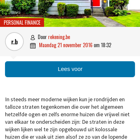
PERSONAL FINANCE
door
rekening.be

r.b
maandag 21 november 2016
om
18:32

Lees voor
In steeds meer moderne wijken kun je rondrijden en
talloze straten tegenkomen die over het algemeen
hetzelfde ogen en zelfs enorme huizen die vrijwel niet
van elkaar te onderscheiden zijn: De straten in deze
wijken lijken wel te zijn opgebouwd uit kolossale
huizen die er vaak uit zien alsof ze zo van de lopende