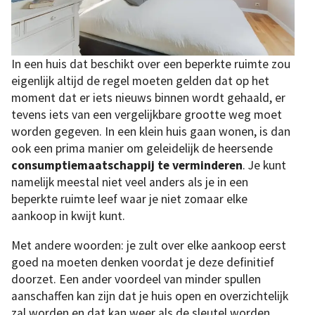
In een huis dat beschikt over een beperkte ruimte zou
eigenlijk altijd de regel moeten gelden dat op het
moment dat er iets nieuws binnen wordt gehaald, er
tevens iets van een vergelijkbare grootte weg moet
worden gegeven. In een klein huis gaan wonen, is dan
ook een prima manier om geleidelijk de heersende
consumptiemaatschappij te verminderen
. Je kunt
namelijk meestal niet veel anders als je in een
beperkte ruimte leef waar je niet zomaar elke
aankoop in kwijt kunt.
Met andere woorden: je zult over elke aankoop eerst
goed na moeten denken voordat je deze definitief
doorzet. Een ander voordeel van minder spullen
aanschaffen kan zijn dat je huis open en overzichtelijk
zal worden en dat kan weer als de sleutel worden