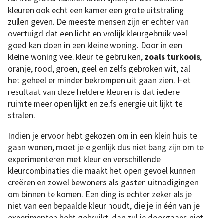
kleuren ook echt een kamer een grote uitstraling
zullen geven. De meeste mensen zijn er echter van
overtuigd dat een licht en vrolijk kleurgebruik veel
goed kan doen in een kleine woning. Door in een
kleine woning veel kleur te gebruiken,
zoals turkoois
,
oranje, rood, groen, geel en zelfs gebroken wit, zal
het geheel er minder bekrompen uit gaan zien. Het
resultaat van deze heldere kleuren is dat iedere
ruimte meer open lijkt en zelfs energie uit lijkt te
stralen.
Indien je ervoor hebt gekozen om in een klein huis te
gaan wonen, moet je eigenlijk dus niet bang zijn om te
experimenteren met kleur en verschillende
kleurcombinaties die maakt het open gevoel kunnen
creëren en zowel bewoners als gasten uitnodigingen
om binnen te komen. Een ding is echter zeker als je
niet van een bepaalde kleur houdt, die je in één van je
experimenten hebt gebruikt, dan zul je doorgaans niet