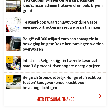
‘Workations’ winnen terrein bij Belgische
kmo’s, maar administratieve drempels blijven
groot
Testaankoop waarschuwt voor dure vaste
energiecontracten na nieuwe prijsstijgingen
België wil 300 miljard euro aan spaargeld in
beweging krijgen: Deze hervormingen worden
overwogen
Inflatie in België stijgt in tweede kwartaal
naar 3,8 procent door hogere energieprijzen
Belgisch Grondwettelijk Hof geeft ‘recht op
fouten’ terugwerkende kracht voor
belastingplichtigen

MEER PERSONAL FINANCE