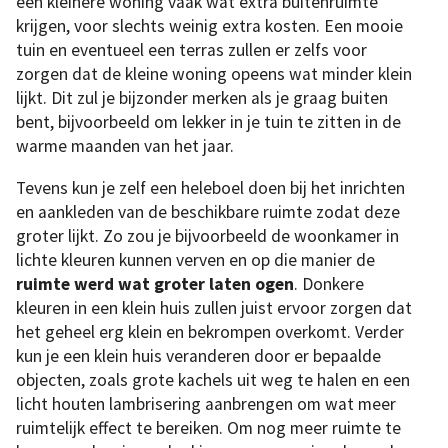
een kleinere woning vaak wat extra buitenruimte
krijgen, voor slechts weinig extra kosten. Een mooie
tuin en eventueel een terras zullen er zelfs voor
zorgen dat de kleine woning opeens wat minder klein
lijkt. Dit zul je bijzonder merken als je graag buiten
bent, bijvoorbeeld om lekker in je tuin te zitten in de
warme maanden van het jaar.
Tevens kun je zelf een heleboel doen bij het inrichten
en aankleden van de beschikbare ruimte zodat deze
groter lijkt. Zo zou je bijvoorbeeld de woonkamer in
lichte kleuren kunnen verven en op die manier de
ruimte werd wat groter laten ogen
. Donkere
kleuren in een klein huis zullen juist ervoor zorgen dat
het geheel erg klein en bekrompen overkomt. Verder
kun je een klein huis veranderen door er bepaalde
objecten, zoals grote kachels uit weg te halen en een
licht houten lambrisering aanbrengen om wat meer
ruimtelijk effect te bereiken. Om nog meer ruimte te