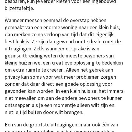
besparen, kun je verder kiezen voor een ingebouwd
bijzettafeltje.
Wanneer mensen eenmaal de overstap hebben
gemaakt van een enorme woning naar een klein huis,
dan merken ze na verloop van tijd dat dit eigenlijk
best leuk is. Ze zijn dan gewend om te dealen met de
uitdagingen. Zelfs wanneer er sprake is van
gezinsuitbreiding weten de meeste bewoners van
kleine huizen wel een creatieve oplossing te bedenken
om extra ruimte te creëren. Alleen het gebrek aan
privacy kan soms voor wat meer problemen zorgen
zonder dat daar direct een goede oplossing voor
gevonden kan worden. In een klein huis zal het immers
niet meevallen om aan de andere bewoners te kunnen
ontsnappen als je een momentje alleen wilt zijn en
niet je tijd buiten door wilt brengen.
Een van de grootste uitdagingen, maar ook één van
de grootste voordelen, van het wonen in een klein