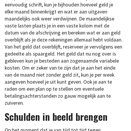
eenvoudig schrift, kun je bijhouden hoeveel geld je
elke maand binnenkrijgt en wat er aan uitgaven
maandelijks ook weer verdwijnen. De maandelijkse
vaste lasten plaats je in een vaste kolom met de
datum van de afschrijving en bereken wat er aan geld
overblijft als je deze rekeningen allemaal hebt voldaan.
Van het geld dat overblijft, reserveer je vervolgens een
gedeelte als spaargeld. Het geld dat nu nog over is
gebleven kun je besteden aan zogenaamde variabele
kosten. Om er zeker van te zijn dat je aan het einde
van de maand niet zonder geld zit, kun je per week
aangeven hoeveel je uit kunt geven. Ook je aan te
raden om een plan op te stellen om eventuele
betalingsachterstanden zo gauw mogelijk aan te
zuiveren.
Schulden in beeld brengen
Op het moment dat je van tijd tot tijd tegen