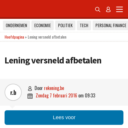


ONDERNEMEN
ECONOMIE
POLITIEK
TECH
PERSONAL FINANCE
Hoofdpagina
»
Lening versneld afbetalen
Lening versneld afbetalen
door
rekening.be

r.b
zondag 7 februari 2016
om
09:33

Lees voor