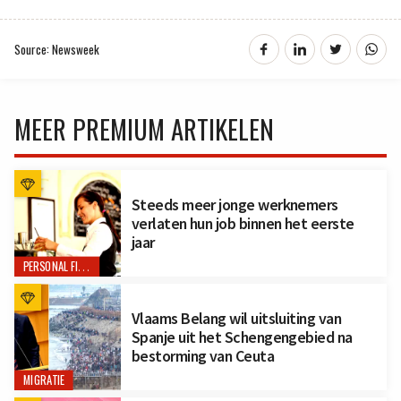
Source: Newsweek
MEER PREMIUM ARTIKELEN
Steeds meer jonge werknemers
verlaten hun job binnen het eerste
jaar
PERSONAL FINANCE
Vlaams Belang wil uitsluiting van
Spanje uit het Schengengebied na
bestorming van Ceuta
MIGRATIE