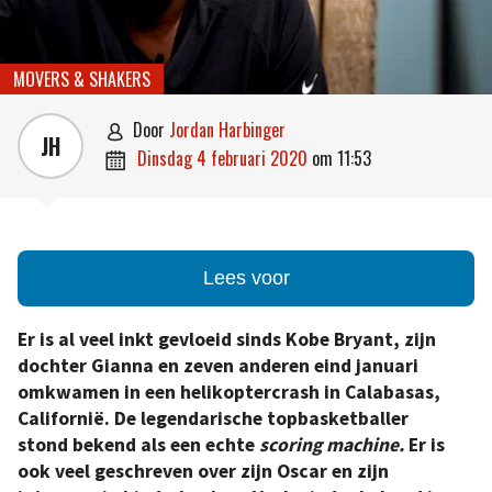
MOVERS & SHAKERS
door
Jordan Harbinger

JH
dinsdag 4 februari 2020
om
11:53

Lees voor
Er is al veel inkt gevloeid sinds Kobe Bryant, zijn
dochter Gianna en zeven anderen eind januari
omkwamen in een helikoptercrash in Calabasas,
Californië. De legendarische topbasketballer
stond bekend als een echte
scoring machine.
Er is
ook veel geschreven over zijn Oscar en zijn