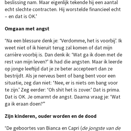
beslissing nam. Maar eigenlijk tekende hij een aantal
echt slechte contracten. Hij worstelde financieel echt
– en dat is OK.’
Omgaan met angst
‘Na een blessure denk je: ‘Verdomme, het is voorbij’. Ik
weet niet of ik hieruit terug zal komen of dat mijn
carrière voorbij is. Dan denk ik: ‘Wat ga ik doen met de
rest van mijn leven?’ Ik had die angsten. Maar ik leerde
op jonge leeftijd dat je ze beter accepteert dan ze
bestrijdt. Als je nerveus bent of bang bent voor een
situatie, zeg dan niet: ‘Nee, er is niets om bang voor
te zijn.’ Zeg eerder: ‘Oh shit het is zover.’ Dat is prima.
Dat is OK. Je omarmt de angst. Daarna vraag je: ‘Wat
ga ik eraan doen?’’
Zijn kinderen, ouder worden en de dood
‘De geboortes van Bianca en Capri (
de jongste van de