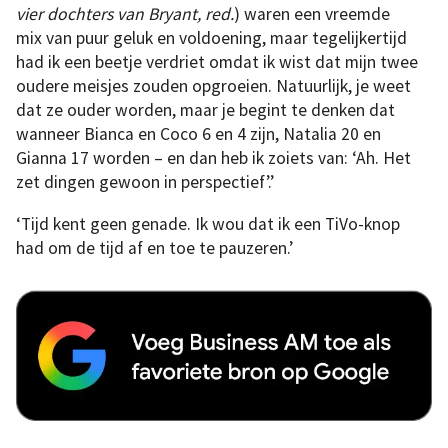
vier dochters van Bryant, red.
) waren een vreemde
mix van puur geluk en voldoening, maar tegelijkertijd
had ik een beetje verdriet omdat ik wist dat mijn twee
oudere meisjes zouden opgroeien. Natuurlijk, je weet
dat ze ouder worden, maar je begint te denken dat
wanneer Bianca en Coco 6 en 4 zijn, Natalia 20 en
Gianna 17 worden – en dan heb ik zoiets van: ‘Ah. Het
zet dingen gewoon in perspectief’.’
‘Tijd kent geen genade. Ik wou dat ik een TiVo-knop
had om de tijd af en toe te pauzeren.’