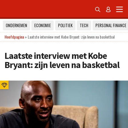


ONDERNEMEN
ECONOMIE
POLITIEK
TECH
PERSONAL FINANCE
Hoofdpagina
»
Laatste interview met Kobe Bryant: zijn leven na basketbal
Laatste interview met Kobe
Bryant: zijn leven na basketbal