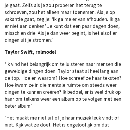
je gaat. Zelfs als je zou proberen het terug te
schroeven, zou het alleen maar toenemen. Als je op
vakantie gaat, zeg je: ‘ik ga me er van afhouden. Ik ga
er niet aan denken.’ Je kunt dat een paar dagen doen,
misschien drie. Als je dan weer begint, is het alsof er
dingen uit je stromen.’
Taylor Swift, rolmodel
‘Ik vind het belangrijk om te luisteren naar mensen die
geweldige dingen doen. Taylor staat al heel lang aan
de top. Hoe en waarom? Hoe schreef ze haar teksten?
Hoe kwam ze in die mentale ruimte om steeds weer
dingen te kunnen creëren? Ik bedoel, er is veel druk op
haar om telkens weer een album op te volgen met een
beter album.’
‘Het maakt me niet uit of je haar muziek leuk vindt of
niet. Kijk wat ze doet. Het is ongelooflijk om dat