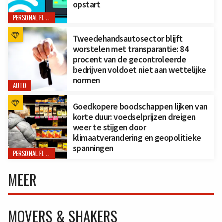
opstart
PERSONAL FINANCE
Tweedehandsautosector blijft
worstelen met transparantie: 84
procent van de gecontroleerde
bedrijven voldoet niet aan wettelijke
normen
AUTO
Goedkopere boodschappen lijken van
korte duur: voedselprijzen dreigen
weer te stijgen door
klimaatverandering en geopolitieke
spanningen
PERSONAL FINANCE
MEER
MOVERS & SHAKERS