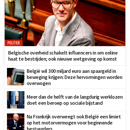
POLITIEK
Belgische overheid schakelt influencers in om online
haat te bestrijden; ook nieuwe wetgeving op komst
België wil 300 miljard euro aan spaargeld in
beweging krijgen: Deze hervormingen worden
overwogen
Meer dan de helft van de langdurig werklozen
doet een beroep op sociale bijstand
Na Frankrijk overweegt ook België een limiet
op het motorvermogen voor beginnende
bestuurders