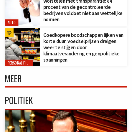
worstelen met transparantie: 84
procent van de gecontroleerde
bedrijven voldoet niet aan wettelijke
normen
AUTO
Goedkopere boodschappen lijken van
korte duur: voedselprijzen dreigen
weer te stijgen door
klimaatverandering en geopolitieke
spanningen
PERSONAL FINANCE
MEER
POLITIEK