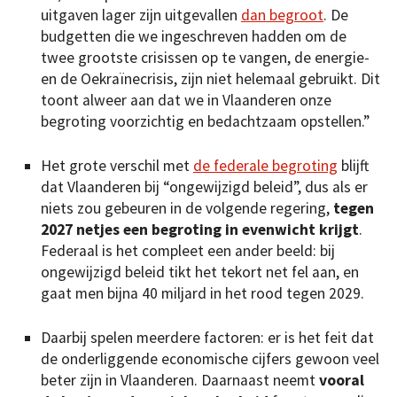
uitgaven lager zijn uitgevallen
dan begroot
. De
budgetten die we ingeschreven hadden om de
twee grootste crisissen op te vangen, de energie-
en de Oekraïnecrisis, zijn niet helemaal gebruikt. Dit
toont alweer aan dat we in Vlaanderen onze
begroting voorzichtig en bedachtzaam opstellen.”
Het grote verschil met
de federale begroting
blijft
dat Vlaanderen bij “ongewijzigd beleid”, dus als er
niets zou gebeuren in de volgende regering,
tegen
2027 netjes een begroting in evenwicht krijgt
.
Federaal is het compleet een ander beeld: bij
ongewijzigd beleid tikt het tekort net fel aan, en
gaat men bijna 40 miljard in het rood tegen 2029.
Daarbij spelen meerdere factoren: er is het feit dat
de onderliggende economische cijfers gewoon veel
beter zijn in Vlaanderen. Daarnaast neemt
vooral