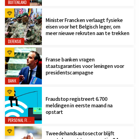
BUITENLAND
Minister Francken verlaagt fysieke
eisen voor het Belgisch leger, om
meer nieuwe rekruten aan te trekken
DEFENSIE
Franse banken vragen
staatsgaranties voor leningen voor
presidentscampagne
BANK
Fraudstop registreert 6.700
meldingen in eerste maand na
opstart
PERSONAL FINANCE
Tweedehandsautosector blijft