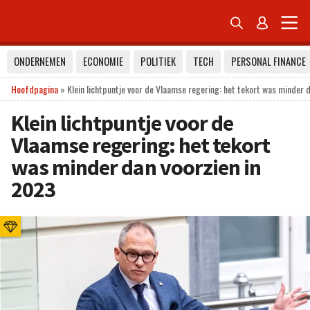


ONDERNEMEN
ECONOMIE
POLITIEK
TECH
PERSONAL FINANCE
Hoofdpagina
»
Klein lichtpuntje voor de Vlaamse regering: het tekort was minder 
Klein lichtpuntje voor de
Vlaamse regering: het tekort
was minder dan voorzien in
2023