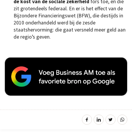
de kost van de sociale zekerheid
fors toe, en die
zit grotendeels federaal. En er is het effect van de
Bijzondere Financieringswet (BFW), die destijds in
2010 onderhandeld werd bij de zesde
staatshervorming: die gaat versneld meer geld aan
de regio’s geven.