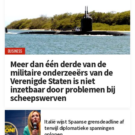
BUSINESS
Meer dan één derde van de
militaire onderzeeërs van de
Verenigde Staten is niet
inzetbaar door problemen bij
scheepswerven
Italië wijst Spaanse grensdeadline af
terwijl diplomatieke spanningen
oplopen