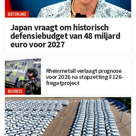
BUITENLAND
Japan vraagt om historisch
defensiebudget van 48 miljard
euro voor 2027
Rheinmetall verlaagt prognose
voor 2026 na stopzetting F126-
fregatproject
BUSINESS