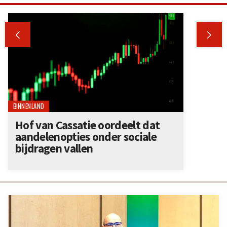


BINNENLAND
Hof van Cassatie oordeelt dat
aandelenopties onder sociale
bijdragen vallen