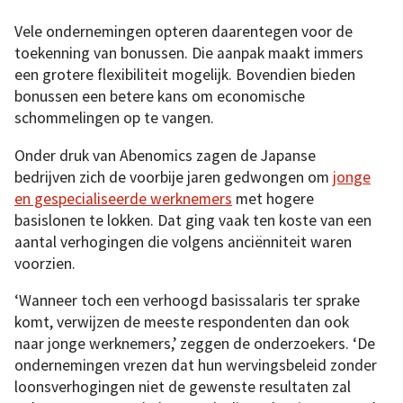
Vele ondernemingen opteren daarentegen voor de
toekenning van bonussen. Die aanpak maakt immers
een grotere flexibiliteit mogelijk. Bovendien bieden
bonussen een betere kans om economische
schommelingen op te vangen.
Onder druk van Abenomics zagen de Japanse
bedrijven zich de voorbije jaren gedwongen om
jonge
en gespecialiseerde werknemers
met hogere
basislonen te lokken. Dat ging vaak ten koste van een
aantal verhogingen die volgens anciënniteit waren
voorzien.
‘Wanneer toch een verhoogd basissalaris ter sprake
komt, verwijzen de meeste respondenten dan ook
naar jonge werknemers,’ zeggen de onderzoekers. ‘De
ondernemingen vrezen dat hun wervingsbeleid zonder
loonsverhogingen niet de gewenste resultaten zal