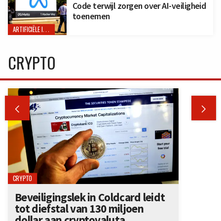
Code terwijl zorgen over AI-veiligheid
toenemen
ARTIFICIËLE INTELLIGENTIE
CRYPTO


CRYPTO
Beveiligingslek in Coldcard leidt
tot diefstal van 130 miljoen
dollar aan cryptovaluta