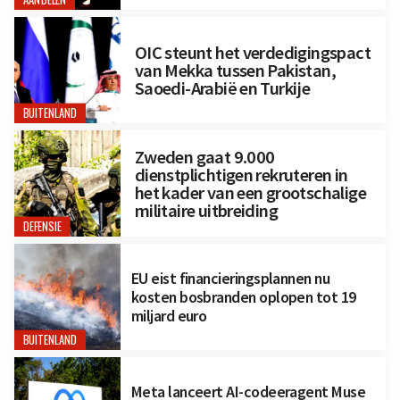
AANDELEN
OIC steunt het verdedigingspact
van Mekka tussen Pakistan,
Saoedi-Arabië en Turkije
BUITENLAND
Zweden gaat 9.000
dienstplichtigen rekruteren in
het kader van een grootschalige
militaire uitbreiding
DEFENSIE
EU eist financieringsplannen nu
kosten bosbranden oplopen tot 19
miljard euro
BUITENLAND
Meta lanceert AI-codeeragent Muse