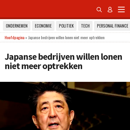


ONDERNEMEN
ECONOMIE
POLITIEK
TECH
PERSONAL FINANCE
Hoofdpagina
»
Japanse bedrijven willen lonen niet meer optrekken
Japanse bedrijven willen lonen
niet meer optrekken