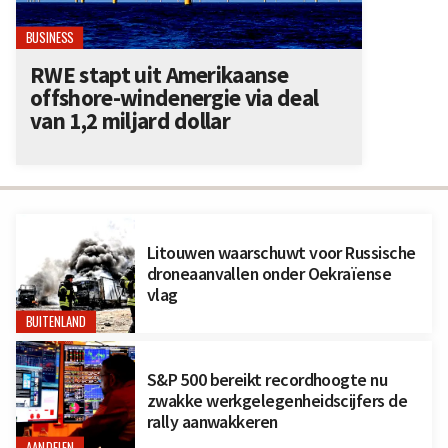
BUSINESS
RWE stapt uit Amerikaanse
offshore-windenergie via deal
van 1,2 miljard dollar
Litouwen waarschuwt voor Russische
droneaanvallen onder Oekraïense
vlag
BUITENLAND
S&P 500 bereikt recordhoogte nu
zwakke werkgelegenheidscijfers de
rally aanwakkeren