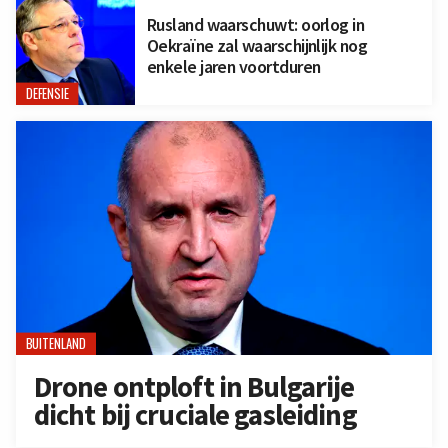
Rusland waarschuwt: oorlog in
Oekraïne zal waarschijnlijk nog
enkele jaren voortduren
DEFENSIE
BUITENLAND
Drone ontploft in Bulgarije
dicht bij cruciale gasleiding