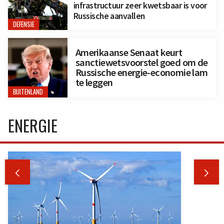
infrastructuur zeer kwetsbaar is voor
Russische aanvallen
DEFENSIE
Amerikaanse Senaat keurt
sanctiewetsvoorstel goed om de
Russische energie-economie lam
te leggen
BUITENLAND
ENERGIE

