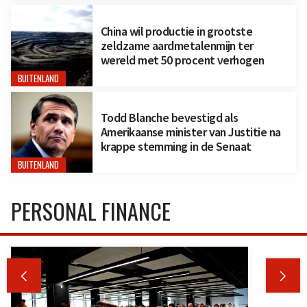
China wil productie in grootste
zeldzame aardmetalenmijn ter
wereld met 50 procent verhogen
BUITENLAND
Todd Blanche bevestigd als
Amerikaanse minister van Justitie na
krappe stemming in de Senaat
BUITENLAND
PERSONAL FINANCE

