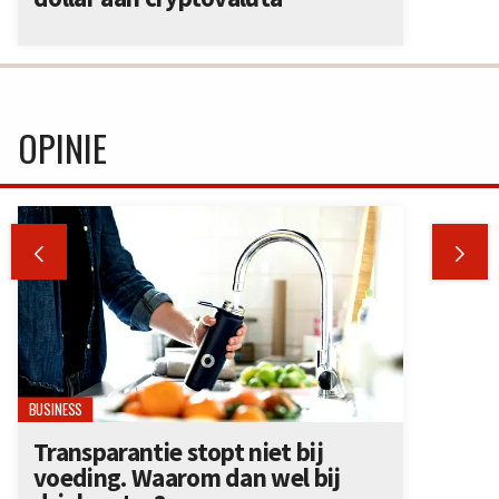
OPINIE


BUSINESS
Transparantie stopt niet bij
voeding. Waarom dan wel bij