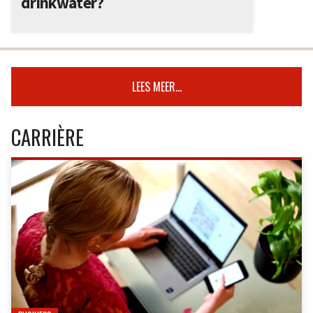
drinkwater?
LEES MEER...
CARRIÈRE