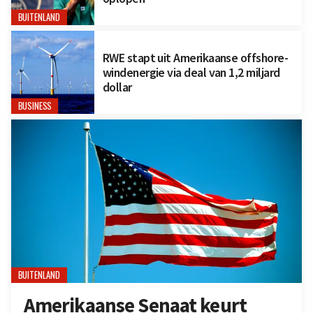
BUITENLAND
RWE stapt uit Amerikaanse offshore-
windenergie via deal van 1,2 miljard
dollar
BUSINESS
BUITENLAND
Amerikaanse Senaat keurt