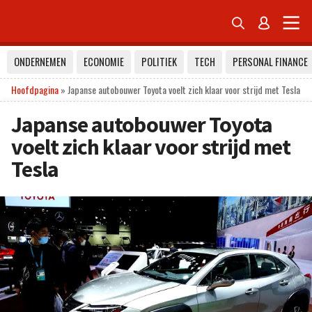


ONDERNEMEN
ECONOMIE
POLITIEK
TECH
PERSONAL FINANCE
Hoofdpagina
»
Japanse autobouwer Toyota voelt zich klaar voor strijd met Tesla
Japanse autobouwer Toyota
voelt zich klaar voor strijd met
Tesla