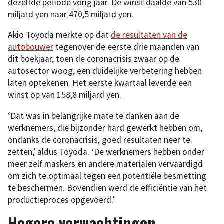
dezelfde periode vorig jaar. De winst daalde van 530
miljard yen naar 470,5 miljard yen.
Akio Toyoda merkte op dat
de resultaten van de
autobouwer
tegenover de eerste drie maanden van
dit boekjaar, toen de coronacrisis zwaar op de
autosector woog, een duidelijke verbetering hebben
laten optekenen. Het eerste kwartaal leverde een
winst op van 158,8 miljard yen.
‘Dat was in belangrijke mate te danken aan de
werknemers, die bijzonder hard gewerkt hebben om,
ondanks de coronacrisis, goed resultaten neer te
zetten,’ aldus Toyoda. ‘De werknemers hebben onder
meer zelf maskers en andere materialen vervaardigd
om zich te optimaal tegen een potentiële besmetting
te beschermen. Bovendien werd de efficiëntie van het
productieproces opgevoerd.’
Hogere verwachtingen