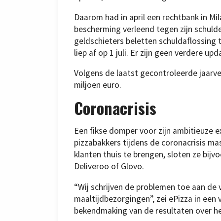
Daarom had in april een rechtbank in Mi
bescherming verleend tegen zijn schuld
geldschieters beletten schuldaflossing t
liep af op 1 juli. Er zijn geen verdere u
Volgens de laatst gecontroleerde jaarv
miljoen euro.
Coronacrisis
Een fikse domper voor zijn ambitieuze e
pizzabakkers tijdens de coronacrisis ma
klanten thuis te brengen, sloten ze bij
Deliveroo of Glovo.
“Wij schrijven de problemen toe aan de
maaltijdbezorgingen”, zei ePizza in een 
bekendmaking van de resultaten over he