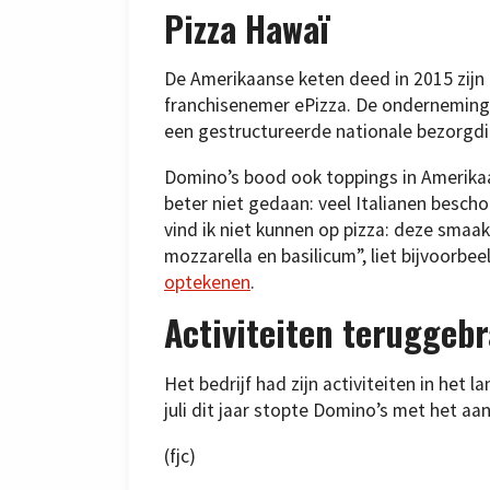
Pizza Hawaï
De Amerikaanse keten deed in 2015 zijn 
franchisenemer ePizza. De onderneming
een gestructureerde nationale bezorgdi
Domino’s bood ook toppings in Amerikaa
beter niet gedaan: veel Italianen besc
vind ik niet kunnen op pizza: deze smaak
mozzarella en basilicum”, liet bijvoorb
optekenen
.
Activiteiten teruggeb
Het bedrijf had zijn activiteiten in het
juli dit jaar stopte Domino’s met het aan
(fjc)