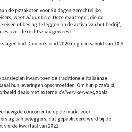
laan de pizzaketen voor 90 dagen gerechtelijke
eisers, weet
Bloomberg
. Deze maatregel, die de
e eisen of beslag te leggen op de activa van het bedrijf,
pdates over de rechtszaak geweest.
erslagen had Domino’s eind 2020 nog een schuld van 10,6
xpansieplan kwam toen de traditionele Italiaanse
ssaal hun leveringen opschroefden. Om hun pizza’s bij
voorbeeld deals met externe
delivery services
, zoals
 verhevigde concurrentie op de markt voor
verslag aan beleggers, dat gepubliceerd werd bij de
t vierde kwartaal van 2021.