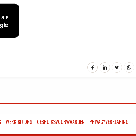
S
WERK BIJ ONS
GEBRUIKSVOORWAARDEN
PRIVACYVERKLARING