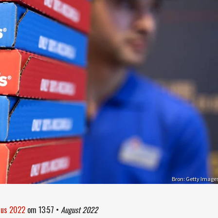
Bron: Getty Image
tus 2022
om
13:57
•
August 2022