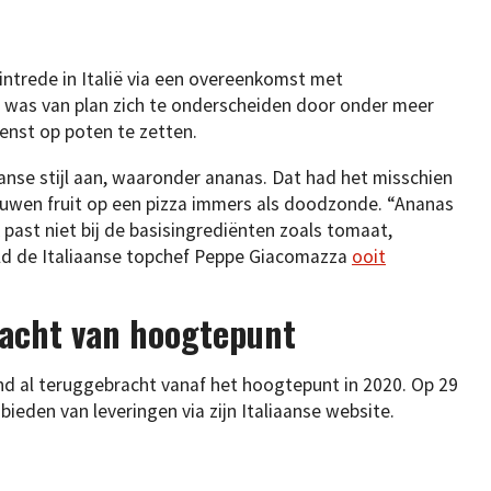
intrede in Italië via een overeenkomst met
 was van plan zich te onderscheiden door onder meer
enst op poten te zetten.
nse stijl aan, waaronder ananas. Dat had het misschien
houwen fruit op een pizza immers als doodzonde. “Ananas
 past niet bij de basisingrediënten zoals tomaat,
eeld de Italiaanse topchef Peppe Giacomazza
ooit
racht van hoogtepunt
 land al teruggebracht vanaf het hoogtepunt in 2020. Op 29
bieden van leveringen via zijn Italiaanse website.