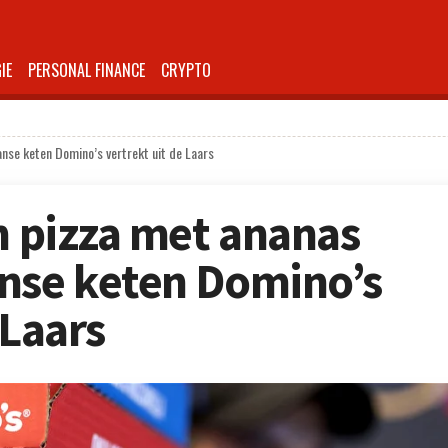
IE
PERSONAL FINANCE
CRYPTO
anse keten Domino’s vertrekt uit de Laars
en pizza met ananas
nse keten Domino’s
 Laars