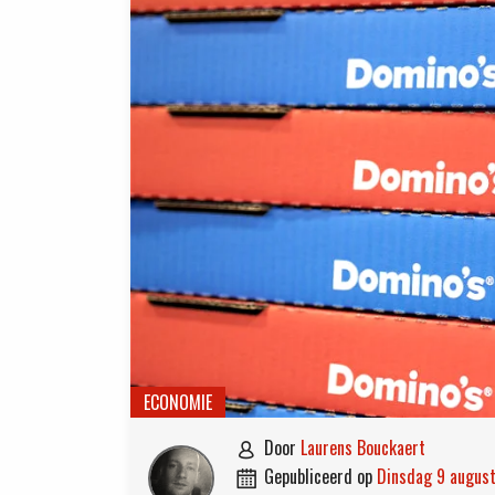
ECONOMIE
door
Laurens Bouckaert

gepubliceerd op
dinsdag 9 augus
