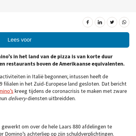
Lees voor
o’s in het land van de pizza is van korte duur
gen restaurants boven de Amerikaanse equivalenten.
ctiviteiten in Italië begonnen; intussen heeft de
29 filialen in het Zuid-Europese land gesloten. Dat bericht
mino’s
kreeg tijdens de coronacrisis te maken met zware
 hun
delivery
-diensten uitbreidden.
den gewerkt om over de hele Laars 880 afdelingen te
r Domino’s achterliep op zijn schuldverplichtingen.