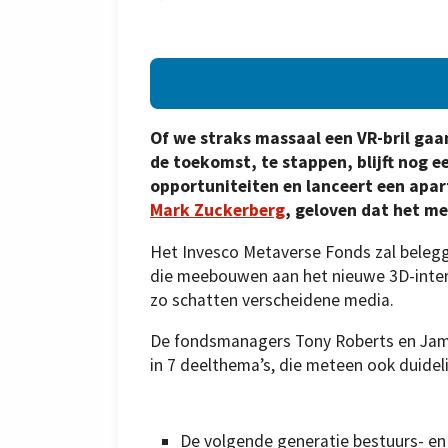
Of we straks massaal een VR-bril gaa
de toekomst, te stappen, blijft nog e
opportuniteiten en lanceert een apar
Mark Zuckerberg
, geloven dat het me
Het Invesco Metaverse Fonds zal belegg
die meebouwen aan het nieuwe 3D-intern
zo schatten verscheidene media.
De fondsmanagers Tony Roberts en Jam
in 7 deelthema’s, die meteen ook duidel
De volgende generatie bestuurs- e