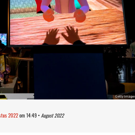
Getty Image
ustus 2022
om
14:49
•
August 2022