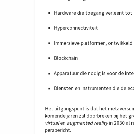
Hardware die toegang verleent tot
Hyperconnectiviteit
Immersieve platformen, ontwikkeld me
Blockchain
Apparatuur die nodig is voor de inte
Diensten en instrumenten die de ec
Het uitgangspunt is dat het metaversum
komende jaren zal doorbreken bij het g
virtual
en
augmented reality
in 2030 al 
persbericht.