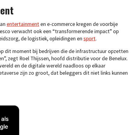
ment
van
entertainment
en e-commerce kregen de voorbije
esco verwacht ook een “transformerende impact” op
idszorg, de logistiek, opleidingen en
sport
.
 dit moment bij bedrijven die de infrastructuur opzetten
”, zegt Roel Thijssen, hoofd distributie voor de Benelux.
ereld en de digitale wereld naadloos op elkaar
averse zijn zo groot, dat beleggers dit niet links kunnen