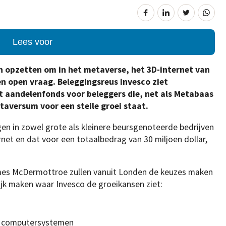
Lees voor
n opzetten om in het metaverse, het 3D-internet van
en open vraag. Beleggingsreus Invesco ziet
t aandelenfonds voor beleggers die, net als Metabaas
taversum voor een steile groei staat.
en in zowel grote als kleinere beursgenoteerde bedrijven
et en dat voor een totaalbedrag van 30 miljoen dollar,
es McDermottroe zullen vanuit Londen de keuzes maken
ijk maken waar Invesco de groeikansen ziet:
n computersystemen