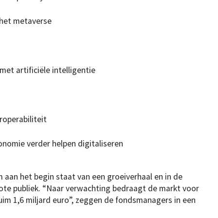
 het metaverse
t artificiële intelligentie
roperabiliteit
onomie verder helpen digitaliseren
 aan het begin staat van een groeiverhaal en in de
rote publiek. “Naar verwachting bedraagt de markt voor
ruim 1,6 miljard euro”, zeggen de fondsmanagers in een