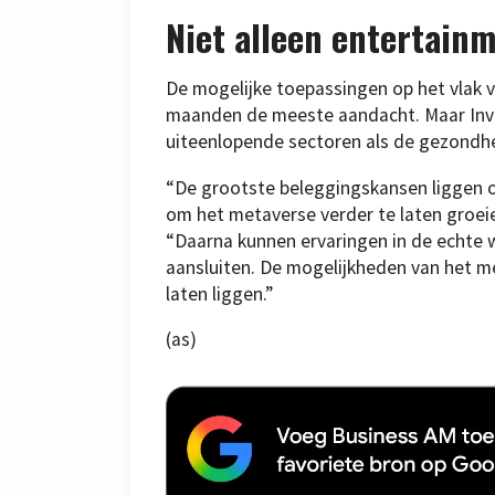
Niet alleen entertain
De mogelijke toepassingen op het vlak 
maanden de meeste aandacht. Maar Inv
uiteenlopende sectoren als de gezondhe
“De grootste beleggingskansen liggen op
om het metaverse verder te laten groeien
“Daarna kunnen ervaringen in de echte w
aansluiten. De mogelijkheden van het met
laten liggen.”
(as)