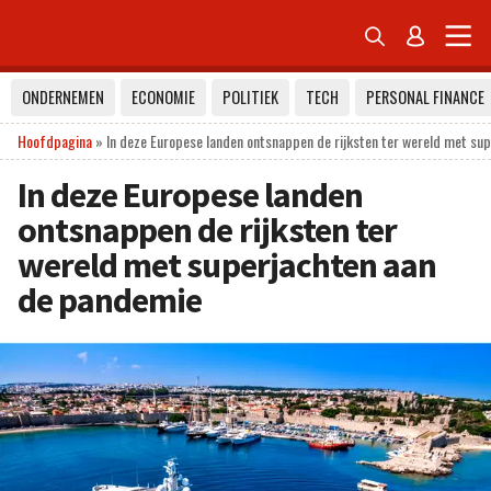


ONDERNEMEN
ECONOMIE
POLITIEK
TECH
PERSONAL FINANCE
Hoofdpagina
»
In deze Europese landen ontsnappen de rijksten ter wereld met su
In deze Europese landen
ontsnappen de rijksten ter
wereld met superjachten aan
de pandemie