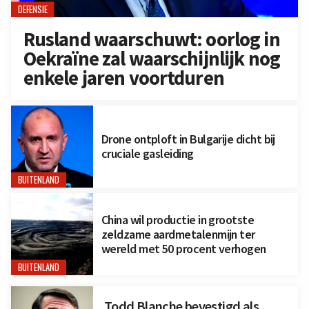
DEFENSIE
Rusland waarschuwt: oorlog in
Oekraïne zal waarschijnlijk nog
enkele jaren voortduren
Drone ontploft in Bulgarije dicht bij
cruciale gasleiding
BUITENLAND
China wil productie in grootste
zeldzame aardmetalenmijn ter
wereld met 50 procent verhogen
BUITENLAND
Todd Blanche bevestigd als