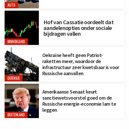
AUTO
Hof van Cassatie oordeelt dat
aandelenopties onder sociale
bijdragen vallen
BINNENLAND
Oekraïne heeft geen Patriot-
raketten meer, waardoor de
infrastructuur zeer kwetsbaar is voor
Russische aanvallen
DEFENSIE
Amerikaanse Senaat keurt
sanctiewetsvoorstel goed om de
Russische energie-economie lam te
leggen
BUITENLAND