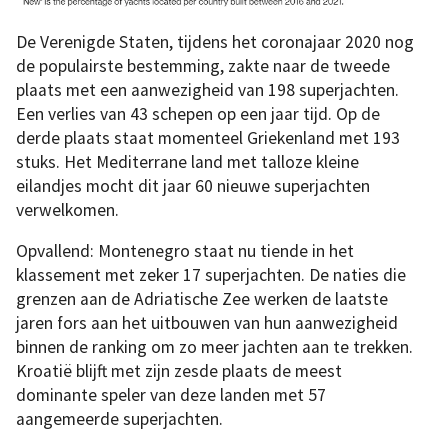
De Verenigde Staten, tijdens het coronajaar 2020 nog
de populairste bestemming, zakte naar de tweede
plaats met een aanwezigheid van 198 superjachten.
Een verlies van 43 schepen op een jaar tijd. Op de
derde plaats staat momenteel Griekenland met 193
stuks. Het Mediterrane land met talloze kleine
eilandjes mocht dit jaar 60 nieuwe superjachten
verwelkomen.
Opvallend: Montenegro staat nu tiende in het
klassement met zeker 17 superjachten. De naties die
grenzen aan de Adriatische Zee werken de laatste
jaren fors aan het uitbouwen van hun aanwezigheid
binnen de ranking om zo meer jachten aan te trekken.
Kroatië blijft met zijn zesde plaats de meest
dominante speler van deze landen met 57
aangemeerde superjachten.