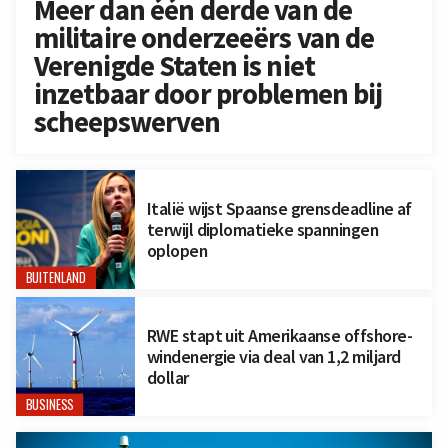
Meer dan één derde van de
militaire onderzeeërs van de
Verenigde Staten is niet
inzetbaar door problemen bij
scheepswerven
Italië wijst Spaanse grensdeadline af
terwijl diplomatieke spanningen
oplopen
BUITENLAND
RWE stapt uit Amerikaanse offshore-
windenergie via deal van 1,2 miljard
dollar
BUSINESS