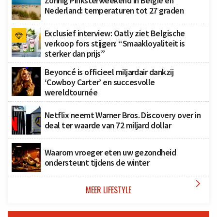
Zonnig Pinksterweekend in België en
Nederland: temperaturen tot 27 graden
Exclusief interview: Oatly ziet Belgische
verkoop fors stijgen: “Smaakloyaliteit is
sterker dan prijs”
Beyoncé is officieel miljardair dankzij
‘Cowboy Carter’ en succesvolle
wereldtournée
Netflix neemt Warner Bros. Discovery over in
deal ter waarde van 72 miljard dollar
Waarom vroeger eten uw gezondheid
ondersteunt tijdens de winter

MEER LIFESTYLE