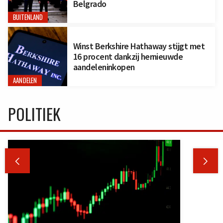
Belgrado
BUITENLAND
Winst Berkshire Hathaway stijgt met
16 procent dankzij hernieuwde
aandeleninkopen
AANDELEN
POLITIEK

