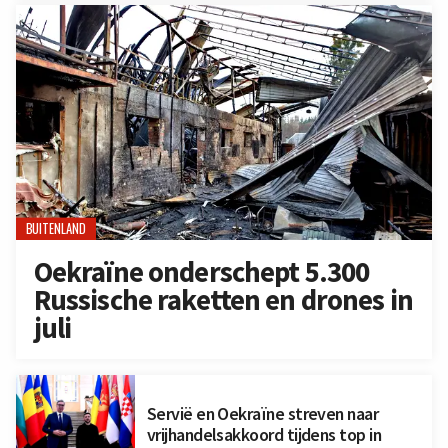
BUITENLAND
Oekraïne onderschept 5.300
Russische raketten en drones in
juli
Servië en Oekraïne streven naar
vrijhandelsakkoord tijdens top in