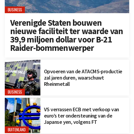
BUSINESS
Verenigde Staten bouwen
nieuwe faciliteit ter waarde van
39,9 miljoen dollar voor B-21
Raider-bommenwerper
Opvoeren van de ATACMS-productie
zal jaren duren, waarschuwt
Rheinmetall
BUSINESS
VS verrassen ECB met verkoop van
euro’s ter ondersteuning van de
Japanse yen, volgens FT
BUITENLAND