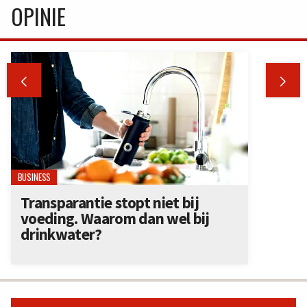
OPINIE


BUSINESS
Transparantie stopt niet bij
voeding. Waarom dan wel bij
drinkwater?