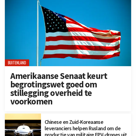
BUITENLAND
Amerikaanse Senaat keurt
begrotingswet goed om
stillegging overheid te
voorkomen
Chinese en Zuid-Koreaanse
leveranciers helpen Rusland om de
productie van militaire FPV-drones uit