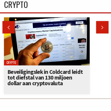
CRYPTO


CRYPTO
Beveiligingslek in Coldcard leidt
tot diefstal van 130 miljoen
dollar aan cryptovaluta