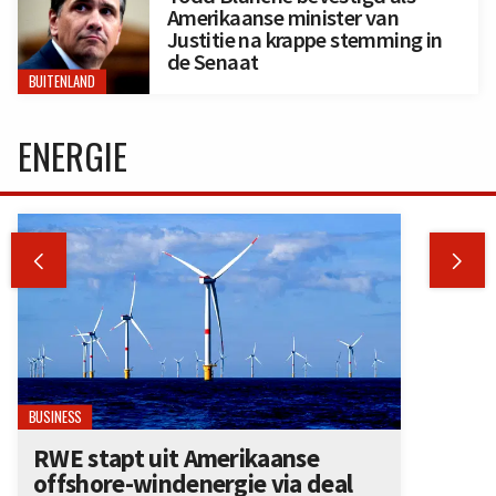
Amerikaanse minister van
Justitie na krappe stemming in
de Senaat
BUITENLAND
ENERGIE


BUSINESS
RWE stapt uit Amerikaanse
offshore-windenergie via deal