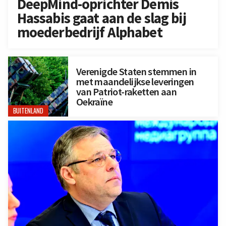
DeepMind-oprichter Demis
Hassabis gaat aan de slag bij
moederbedrijf Alphabet
Verenigde Staten stemmen in
met maandelijkse leveringen
van Patriot-raketten aan
Oekraïne
BUITENLAND